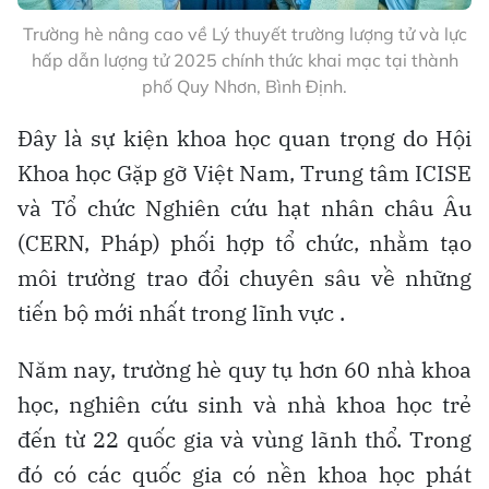
Trường hè nâng cao về Lý thuyết trường lượng tử và lực
hấp dẫn lượng tử 2025 chính thức khai mạc tại thành
phố Quy Nhơn, Bình Định.
Đây là sự kiện khoa học quan trọng do Hội
Khoa học Gặp gỡ Việt Nam, Trung tâm ICISE
và Tổ chức Nghiên cứu hạt nhân châu Âu
(CERN, Pháp) phối hợp tổ chức, nhằm tạo
môi trường trao đổi chuyên sâu về những
tiến bộ mới nhất trong lĩnh vực .
Năm nay, trường hè quy tụ hơn 60 nhà khoa
học, nghiên cứu sinh và nhà khoa học trẻ
đến từ 22 quốc gia và vùng lãnh thổ. Trong
đó có các quốc gia có nền khoa học phát