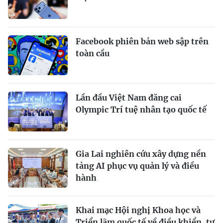
Facebook phiên bản web sập trên
toàn cầu
Lần đầu Việt Nam đăng cai
Olympic Trí tuệ nhân tạo quốc tế
Gia Lai nghiên cứu xây dựng nền
tảng AI phục vụ quản lý và điều
hành
Khai mạc Hội nghị Khoa học và
Triển lãm quốc tế về điều khiển, tự