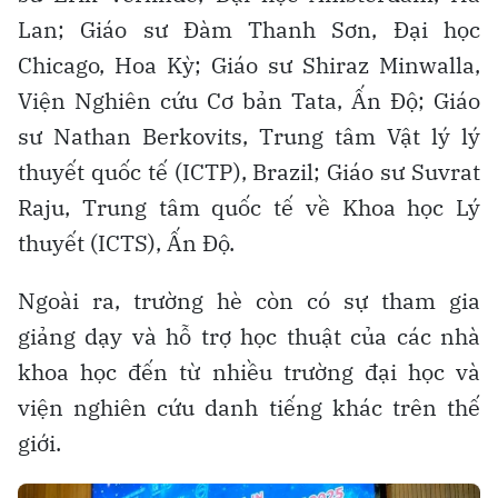
Lan; Giáo sư Đàm Thanh Sơn, Đại học
Chicago, Hoa Kỳ; Giáo sư Shiraz Minwalla,
Viện Nghiên cứu Cơ bản Tata, Ấn Độ; Giáo
sư Nathan Berkovits, Trung tâm Vật lý lý
thuyết quốc tế (ICTP), Brazil; Giáo sư Suvrat
Raju, Trung tâm quốc tế về Khoa học Lý
thuyết (ICTS), Ấn Độ.
Ngoài ra, trường hè còn có sự tham gia
giảng dạy và hỗ trợ học thuật của các nhà
khoa học đến từ nhiều trường đại học và
viện nghiên cứu danh tiếng khác trên thế
giới.