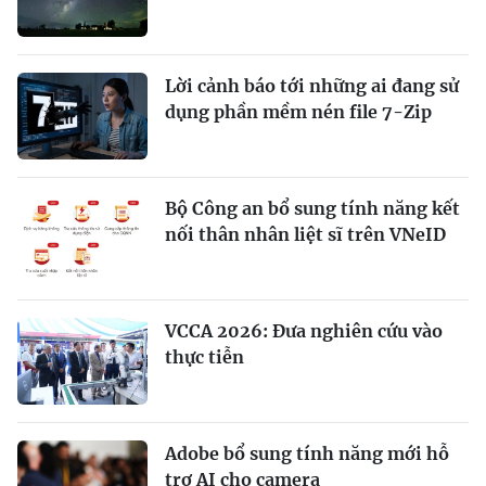
Lời cảnh báo tới những ai đang sử
dụng phần mềm nén file 7-Zip
Bộ Công an bổ sung tính năng kết
nối thân nhân liệt sĩ trên VNeID
VCCA 2026: Đưa nghiên cứu vào
thực tiễn
Adobe bổ sung tính năng mới hỗ
trợ AI cho camera