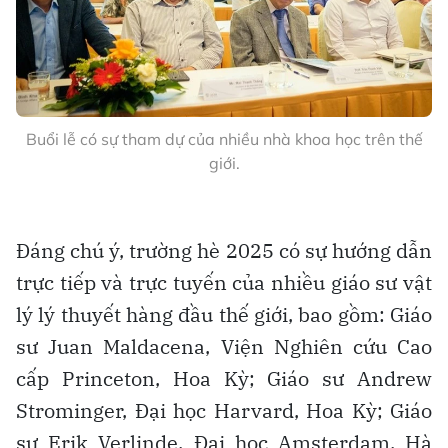
Buổi lễ có sự tham dự của nhiều nhà khoa học trên thế
giới.
Đáng chú ý, trường hè 2025 có sự hướng dẫn
trực tiếp và trực tuyến của nhiều giáo sư vật
lý lý thuyết hàng đầu thế giới, bao gồm: Giáo
sư Juan Maldacena, Viện Nghiên cứu Cao
cấp Princeton, Hoa Kỳ; Giáo sư Andrew
Strominger, Đại học Harvard, Hoa Kỳ; Giáo
sư Erik Verlinde, Đại học Amsterdam, Hà