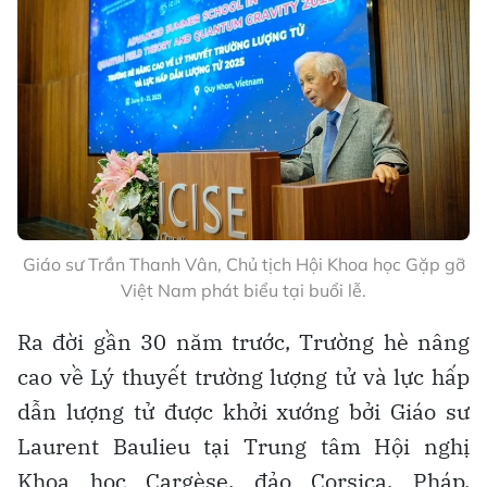
Giáo sư Trần Thanh Vân, Chủ tịch Hội Khoa học Gặp gỡ
Việt Nam phát biểu tại buổi lễ.
Ra đời gần 30 năm trước, Trường hè nâng
cao về Lý thuyết trường lượng tử và lực hấp
dẫn lượng tử được khởi xướng bởi Giáo sư
Laurent Baulieu tại Trung tâm Hội nghị
Khoa học Cargèse, đảo Corsica, Pháp.