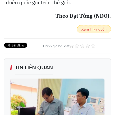
nhiều quốc gia trên thế giới.
Theo Đạt Tùng (NDO).
Xem link nguồn
Đánh giá bài viết
TIN LIÊN QUAN