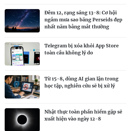
Đêm 12, rạng sáng 13-8: Cơ hội
ngắm mưa sao băng Perseids đẹp
nhất năm bằng mắt thường
Telegram bị xóa khỏi App Store
toàn cầu không lý do
Từ 15-8, dùng AI gian lận trong
học tập, nghiên cứu sẽ bị xử lý
Nhật thực toàn phần hiếm gặp sẽ
xuất hiện vào ngày 12-8