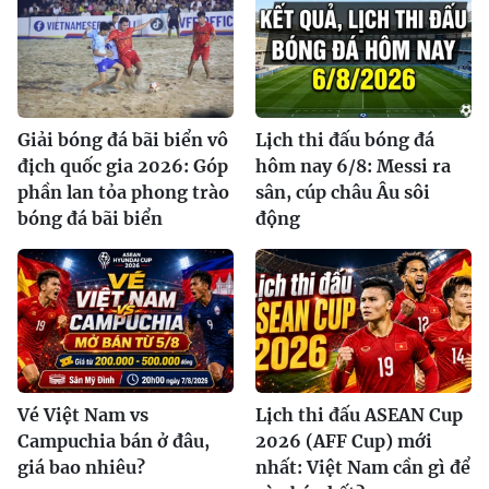
Giải bóng đá bãi biển vô
Lịch thi đấu bóng đá
địch quốc gia 2026: Góp
hôm nay 6/8: Messi ra
phần lan tỏa phong trào
sân, cúp châu Âu sôi
bóng đá bãi biển
động
Vé Việt Nam vs
Lịch thi đấu ASEAN Cup
Campuchia bán ở đâu,
2026 (AFF Cup) mới
giá bao nhiêu?
nhất: Việt Nam cần gì để