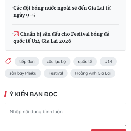
Các đội bóng nước ngoài sẽ đến Gia Lai từ
ngày 9-5
Chuẩn bị sân đấu cho Fesitval bóng đá
quốc tế U14 Gia Lai 2026
tiếp đón
câu lạc bộ
quốc tế
U14
sân bay Pleiku
Festival
Hoàng Anh Gia Lai
Ý KIẾN BẠN ĐỌC