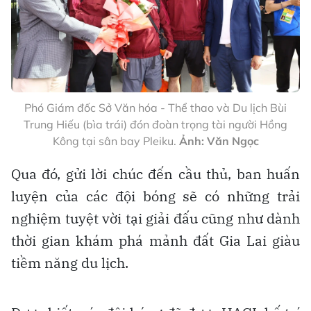
Phó Giám đốc Sở Văn hóa - Thể thao và Du lịch Bùi
Trung Hiếu (bìa trái) đón đoàn trọng tài người Hồng
Kông tại sân bay Pleiku.
Ảnh: Văn Ngọc
Qua đó, gửi lời chúc đến cầu thủ, ban huấn
luyện của các đội bóng sẽ có những trải
nghiệm tuyệt vời tại giải đấu cũng như dành
thời gian khám phá mảnh đất Gia Lai giàu
tiềm năng du lịch.