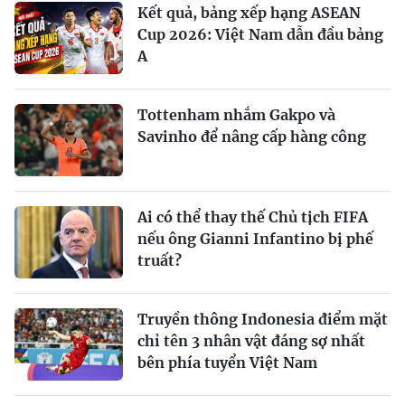
Kết quả, bảng xếp hạng ASEAN
Cup 2026: Việt Nam dẫn đầu bảng
A
Tottenham nhắm Gakpo và
Savinho để nâng cấp hàng công
Ai có thể thay thế Chủ tịch FIFA
nếu ông Gianni Infantino bị phế
truất?
Truyền thông Indonesia điểm mặt
chỉ tên 3 nhân vật đáng sợ nhất
bên phía tuyển Việt Nam