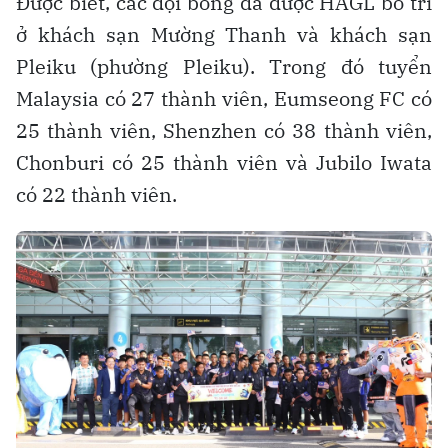
Được biết, các đội bóng đã được HAGL bố trí
ở khách sạn Mường Thanh và khách sạn
Pleiku (phường Pleiku). Trong đó tuyển
Malaysia có 27 thành viên, Eumseong FC có
25 thành viên, Shenzhen có 38 thành viên,
Chonburi có 25 thành viên và Jubilo Iwata
có 22 thành viên.