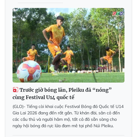
Trước giờ bóng lăn, Pleiku đã “nóng”
cùng Festival U14 quốc tế
(GLO)- Tiếng còi khai cuộc Festival Bóng đá Quốc tế U14
Gia Lai 2026 đang đến rất gần. Từ khán đài, sân cỏ đến
các cầu thủ và người hâm mộ, tất cả đã sẵn sàng cho
ngày hội bóng đá rực lửa đam mê tại phố Núi Pleiku.