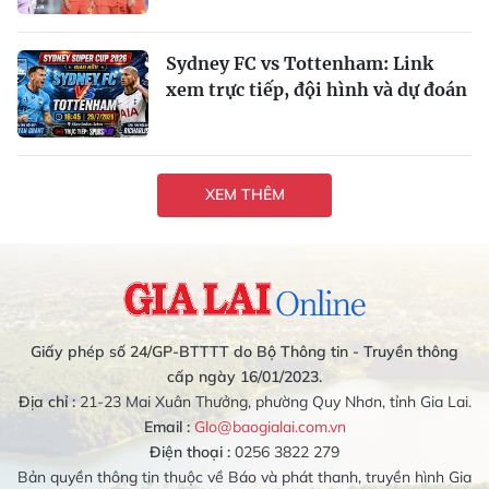
Sydney FC vs Tottenham: Link
xem trực tiếp, đội hình và dự đoán
XEM THÊM
Giấy phép số 24/GP-BTTTT do Bộ Thông tin - Truyền thông
cấp ngày 16/01/2023.
Địa chỉ :
21-23 Mai Xuân Thưởng, phường Quy Nhơn, tỉnh Gia Lai.
Email :
Glo@baogialai.com.vn
Điện thoại :
0256 3822 279
Bản quyền thông tin thuộc về Báo và phát thanh, truyền hình Gia