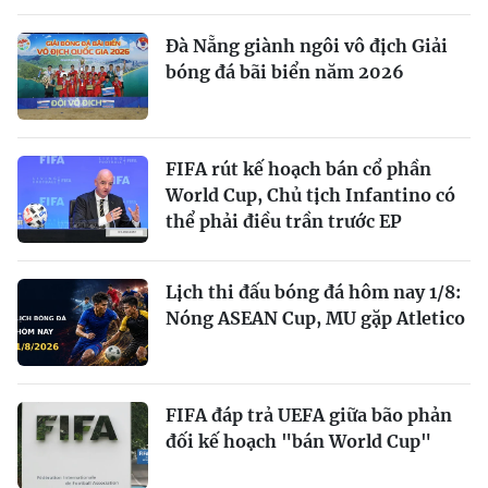
Đà Nẵng giành ngôi vô địch Giải
bóng đá bãi biển năm 2026
FIFA rút kế hoạch bán cổ phần
World Cup, Chủ tịch Infantino có
thể phải điều trần trước EP
Lịch thi đấu bóng đá hôm nay 1/8:
Nóng ASEAN Cup, MU gặp Atletico
FIFA đáp trả UEFA giữa bão phản
đối kế hoạch "bán World Cup"