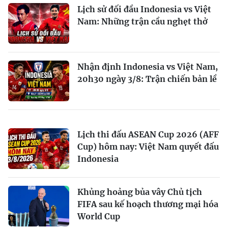
Lịch sử đối đầu Indonesia vs Việt
Nam: Những trận cầu nghẹt thở
Nhận định Indonesia vs Việt Nam,
20h30 ngày 3/8: Trận chiến bản lề
Lịch thi đấu ASEAN Cup 2026 (AFF
Cup) hôm nay: Việt Nam quyết đấu
Indonesia
Khủng hoảng bủa vây Chủ tịch
FIFA sau kế hoạch thương mại hóa
World Cup