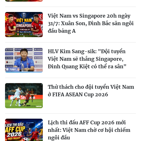
Việt Nam vs Singapore 20h ngày
31/7: Xuân Son, Đình Bắc săn ngôi
đầu bảng A
HLV Kim Sang-sik: "Đội tuyển
Việt Nam sẽ thắng Singapore,
Đinh Quang Kiệt có thể ra sân"
Thử thách cho đội tuyển Việt Nam
ở FIFA ASEAN Cup 2026
Lịch thi đấu AFF Cup 2026 mới
nhất: Việt Nam chờ cơ hội chiếm
ngôi đầu