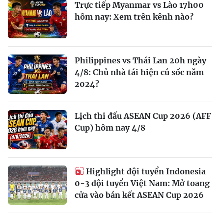
Trực tiếp Myanmar vs Lào 17h00
hôm nay: Xem trên kênh nào?
Philippines vs Thái Lan 20h ngày
4/8: Chủ nhà tái hiện cú sốc năm
2024?
Lịch thi đấu ASEAN Cup 2026 (AFF
Cup) hôm nay 4/8
Highlight đội tuyển Indonesia
0-3 đội tuyển Việt Nam: Mở toang
cửa vào bán kết ASEAN Cup 2026