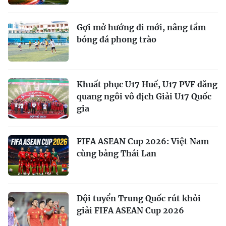
Gợi mở hướng đi mới, nâng tầm
bóng đá phong trào
Khuất phục U17 Huế, U17 PVF đăng
quang ngôi vô địch Giải U17 Quốc
gia
FIFA ASEAN Cup 2026: Việt Nam
cùng bảng Thái Lan
Đội tuyển Trung Quốc rút khỏi
giải FIFA ASEAN Cup 2026