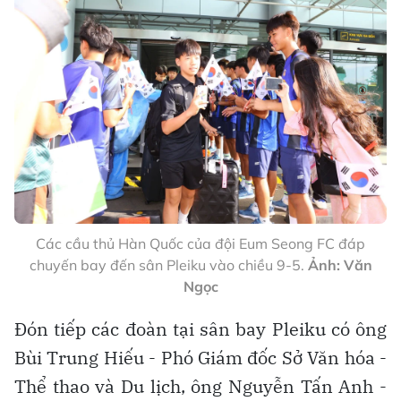
Các cầu thủ Hàn Quốc của đội Eum Seong FC đáp
chuyến bay đến sân Pleiku vào chiều 9-5.
Ảnh: Văn
Ngọc
Đón tiếp các đoàn tại sân bay Pleiku có ông
Bùi Trung Hiếu - Phó Giám đốc Sở Văn hóa -
Thể thao và Du lịch, ông Nguyễn Tấn Anh -