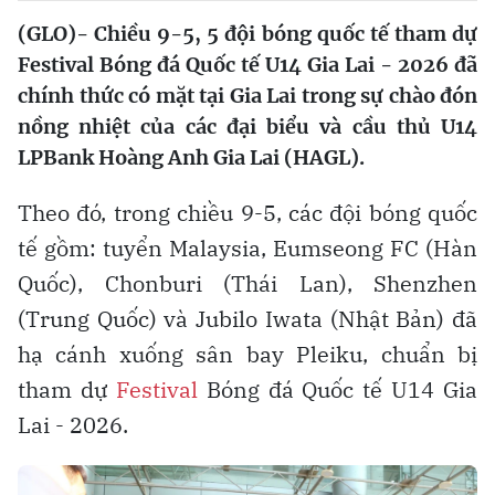
(GLO)- Chiều 9-5, 5 đội bóng quốc tế tham dự
Festival Bóng đá Quốc tế U14 Gia Lai - 2026 đã
chính thức có mặt tại Gia Lai trong sự chào đón
nồng nhiệt của các đại biểu và cầu thủ U14
LPBank Hoàng Anh Gia Lai (HAGL).
Theo đó, trong chiều 9-5, các đội bóng quốc
tế gồm: tuyển Malaysia, Eumseong FC (Hàn
Quốc), Chonburi (Thái Lan), Shenzhen
(Trung Quốc) và Jubilo Iwata (Nhật Bản) đã
hạ cánh xuống sân bay Pleiku, chuẩn bị
tham dự
Festival
Bóng đá Quốc tế U14 Gia
Lai - 2026.