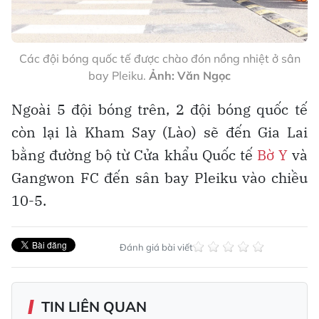
Các đội bóng quốc tế được chào đón nồng nhiệt ở sân
bay Pleiku.
Ảnh: Văn Ngọc
Ngoài 5 đội bóng trên, 2 đội bóng quốc tế
còn lại là Kham Say (Lào) sẽ đến Gia Lai
bằng đường bộ từ Cửa khẩu Quốc tế
Bờ Y
và
Gangwon FC đến sân bay Pleiku vào chiều
10-5.
Đánh giá bài viết
TIN LIÊN QUAN