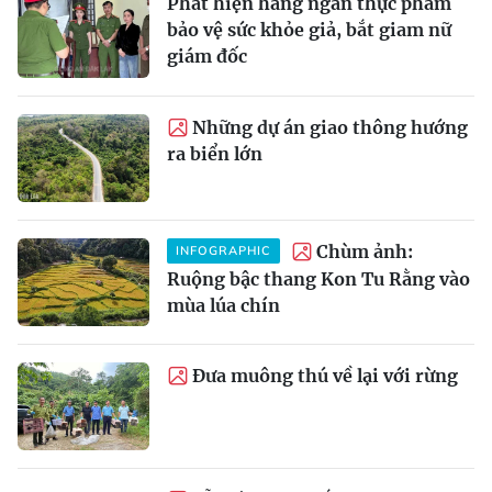
Phát hiện hàng ngàn thực phẩm
bảo vệ sức khỏe giả, bắt giam nữ
giám đốc
Những dự án giao thông hướng
ra biển lớn
Chùm ảnh:
INFOGRAPHIC
Ruộng bậc thang Kon Tu Rằng vào
mùa lúa chín
Đưa muông thú về lại với rừng