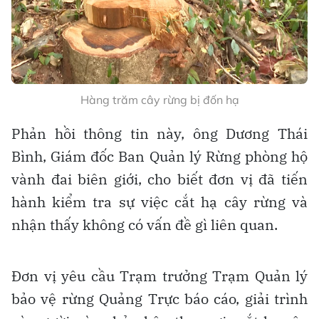
Hàng trăm cây rừng bị đốn hạ
Phản hồi thông tin này, ông Dương Thái
Bình, Giám đốc Ban Quản lý Rừng phòng hộ
vành đai biên giới, cho biết đơn vị đã tiến
hành kiểm tra sự việc cắt hạ cây rừng và
nhận thấy không có vấn đề gì liên quan.
Đơn vị yêu cầu Trạm trưởng Trạm Quản lý
bảo vệ rừng Quảng Trực báo cáo, giải trình