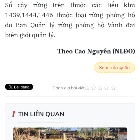
Số cây rừng trên thuộc các tiểu khu
1439,1444,1446 thuộc loại rừng phòng hộ
do Ban Quản lý rừng phòng hộ Vành đai
biên giới quản lý.
Theo Cao Nguyên (NLĐO)
Xem link nguồn
Đánh giá bài viết
TIN LIÊN QUAN