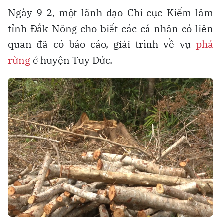
Ngày 9-2, một lãnh đạo Chi cục Kiểm lâm
tỉnh Đắk Nông cho biết các cá nhân có liên
quan đã có báo cáo, giải trình về vụ
phá
rừng
ở huyện Tuy Đức.