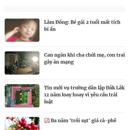
Lâm Đồng: Bé gái 2 tuổi mất tích
bí ẩn
Can ngăn khi cha chửi mẹ, con trai
gây án mạng
Tin mới vụ trường dân lập Đắk Lắk
12 năm loay hoay vì yêu cầu trái
luật
Ba năm 'trồi sụt' giá cà-phê