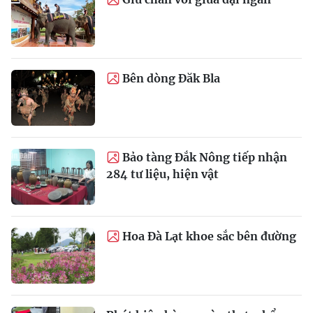
Bên dòng Đăk Bla
Bảo tàng Đắk Nông tiếp nhận
284 tư liệu, hiện vật
Hoa Đà Lạt khoe sắc bên đường