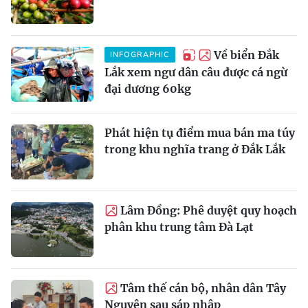
Về biển Đắk
INFOGRAPHIC
Lắk xem ngư dân câu được cá ngừ
đại dương 60kg
Phát hiện tụ điểm mua bán ma túy
trong khu nghĩa trang ở Đắk Lắk
Lâm Đồng: Phê duyệt quy hoạch
phân khu trung tâm Đà Lạt
Tâm thế cán bộ, nhân dân Tây
Nguyên sau sáp nhập