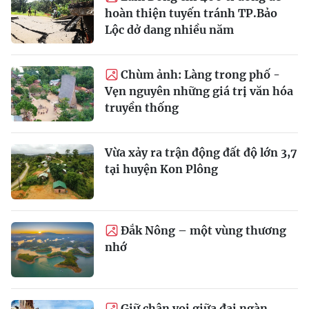
hoàn thiện tuyến tránh TP.Bảo
Lộc dở dang nhiều năm
Chùm ảnh: Làng trong phố -
Vẹn nguyên những giá trị văn hóa
truyền thống
Vừa xảy ra trận động đất độ lớn 3,7
tại huyện Kon Plông
Đắk Nông – một vùng thương
nhớ
Giữ chân voi giữa đại ngàn