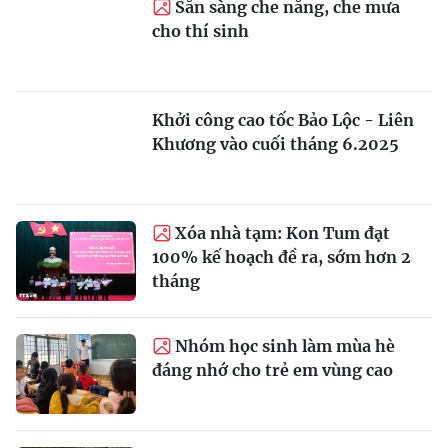
Sẵn sàng che nắng, che mưa
cho thí sinh
Khởi công cao tốc Bảo Lộc - Liên
Khương vào cuối tháng 6.2025
Xóa nhà tạm: Kon Tum đạt
100% kế hoạch đề ra, sớm hơn 2
tháng
Nhóm học sinh làm mùa hè
đáng nhớ cho trẻ em vùng cao