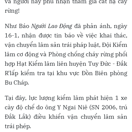
và người này phủ nhận tham gia cắt hạ cây
rừng!
Như Báo
Người Lao Động
đã phản ánh, ngày
16-1, nhận được tin báo về việc khai thác,
vận chuyển lâm sản trái pháp luật, Đội Kiểm
lâm cơ động và Phòng chống cháy rừng phối
hợp Hạt Kiểm lâm liên huyện Tuy Đức - Đắk
R'lấp kiểm tra tại khu vực Đồn Biên phòng
Bu Cháp.
Tại đây, lực lượng kiểm lâm phát hiện 1 xe
cày độ chế do ông Y Ngai Niê (SN 2006, trú
Đắk Lắk) điều khiển vận chuyển lâm sản
trái phép.