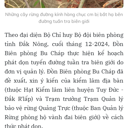
Những cây rừng đường kính hàng chục cm bị bắt hạ bên
đường tuần tra biên giới
Theo đại diện Bộ Chỉ huy Bộ đội biên phòng
tỉnh Đắk Nông, cuối tháng 12-2024, Đồn
Biên phòng Bu Cháp thực hiện kế hoạch
phát dọn tuyến đường tuần tra biên giới do
đơn vị quản lý. Đồn Biên phòng Bu Cháp đã
đề xuất, xin ý kiến của kiểm lâm địa bàn
(thuộc Hạt Kiểm lâm liên huyện Tuy Đức -
Đắk R'lấp) và Trạm trưởng Trạm Quản lý
bảo vệ rừng Quảng Trực (thuộc Ban Quản lý
Rừng phòng hộ vành đai biên giới) về cách
thức phát dọn.