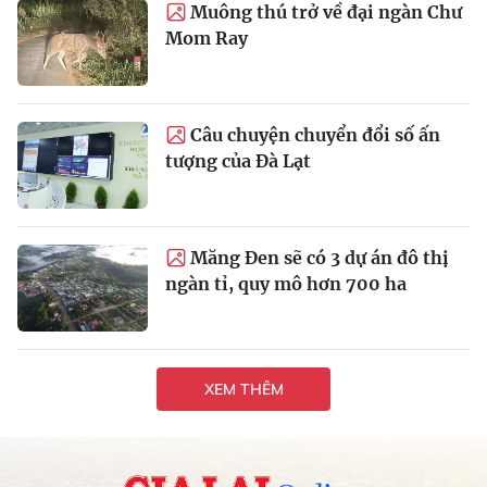
Muông thú trở về đại ngàn Chư
Mom Ray
Câu chuyện chuyển đổi số ấn
tượng của Đà Lạt
Măng Đen sẽ có 3 dự án đô thị
ngàn tỉ, quy mô hơn 700 ha
XEM THÊM