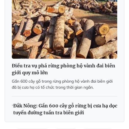
Điều tra vụ phá rừng phòng hộ vành đai biên
giới quy mô lớn
Gần 600 cây gỗ trong rừng phòng hộ vành đai biên giới
đã bị cưa hạ có tổ chức trong thời gian ngắn.
Đắk Nông: Gần 600 cây gỗ rừng bị cưa hạ dọc
tuyến đường tuần tra biên giới