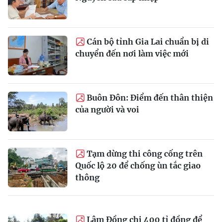
Cán bộ tỉnh Gia Lai chuẩn bị di
chuyển đến nơi làm việc mới
Buôn Đôn: Điểm đến thân thiện
của người và voi
Tạm dừng thi công cống trên
Quốc lộ 20 để chống ùn tắc giao
thông
Lâm Đồng chi 400 tỉ đồng để