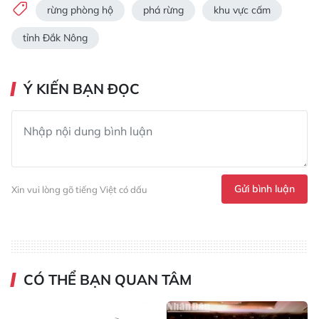
rừng phòng hộ
phá rừng
khu vực cấm
tỉnh Đắk Nông
Ý KIẾN BẠN ĐỌC
Gửi bình luận
Xin vui lòng gõ tiếng Việt có dấu
CÓ THỂ BẠN QUAN TÂM