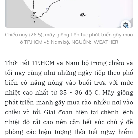
Chiều nay (26.5), mây giông tiếp tục phát triển gây mưa
ở TP.HCM và Nam bộ. NGUỒN: IWEATHER
Thời tiết TP.HCM và Nam bộ trong chiều và
tối nay cũng như những ngày tiếp theo phổ
biến có nắng nóng vào buổi trưa với mức
nhiệt cao nhất từ 35 - 36 độ C. Mây giông
phát triển mạnh gây mưa rào nhiều nơi vào
chiều và tối. Giai đoạn hiện tại chênh lệch
nhiệt độ rất cao nên cần hết sức chú ý đề
phòng các hiện tượng thời tiết nguy hiểm