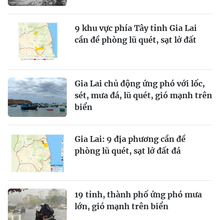
9 khu vực phía Tây tỉnh Gia Lai
cần đề phòng lũ quét, sạt lở đất
Gia Lai chủ động ứng phó với lốc,
sét, mưa đá, lũ quét, gió mạnh trên
biển
Gia Lai: 9 địa phương cần đề
phòng lũ quét, sạt lở đất đá
19 tỉnh, thành phố ứng phó mưa
lớn, gió mạnh trên biển