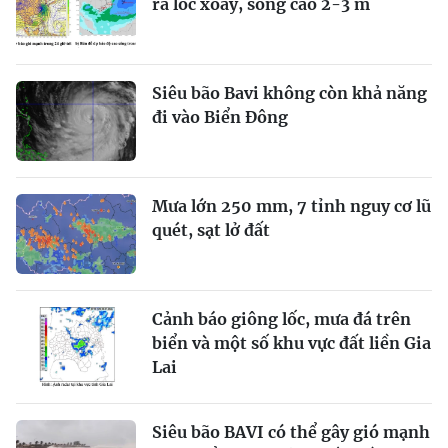
ra lốc xoáy, sóng cao 2-3 m
Siêu bão Bavi không còn khả năng
đi vào Biển Đông
Mưa lớn 250 mm, 7 tỉnh nguy cơ lũ
quét, sạt lở đất
Cảnh báo giông lốc, mưa đá trên
biển và một số khu vực đất liền Gia
Lai
Siêu bão BAVI có thể gây gió mạnh