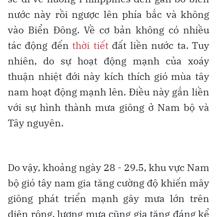
nước này rồi ngược lên phía bắc và không
vào Biển Đông. Về cơ bản không có nhiều
tác động đến
thời tiết
đất liền nước ta. Tuy
nhiên, do sự hoạt động mạnh của xoáy
thuận nhiệt đới này kích thích gió mùa tây
nam hoạt động mạnh lên. Điều này gắn liền
với sự hình thành mưa giông ở Nam bộ và
Tây nguyên.
Do vậy, khoảng ngày 28 - 29.5, khu vực Nam
bộ gió tây nam gia tăng cường độ khiến mây
giông phát triển mạnh gây mưa lớn trên
diện rộng, lượng mưa cũng gia tăng đáng kể