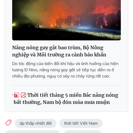
Nắng nóng gay gắt bao trùm, Bộ Nông
nghiệp và Môi trường ra cảnh báo khẩn
Do tác động của biến đổi khí hậu và ảnh hưởng của hiện
tượng El Nino, nắng nóng gay gắt sẽ tiếp tục diễn ra ở
nhiều địa phương, nguy cơ xảy ra cháy rừng rất cao.
Thời tiết tháng 5 miền Bắc nắng nóng
bất thường, Nam bộ đón mùa mưa muộn
áp thấp nhiệt đới
thời tiết Việt Nam