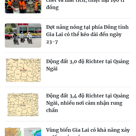
chết và mất tích, thiệt hại 190 tỉ
đồng
Đợt nắng nóng tại phía Đông tỉnh
Gia Lai có thể kéo dài đến ngày
23-7
Động đất 3,0 độ Richter tại Quảng
Ngãi
Động đất 3,4 độ Richter tại Quảng
Ngãi, nhiều nơi cảm nhận rung
chấn
Vùng biển Gia Lai có khả năng xảy