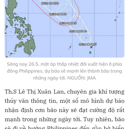
Sáng nay 26.5, một áp thấp nhiệt đới xuất hiện ở phía
đông Philippines, dự báo sẽ mạnh lên thành bão trong
những ngày tới. NGUỒN: JMA
Th.S Lê Thị Xuân Lan, chuyên gia khí tượng
thủy văn thông tin, một số mô hình dự báo
nhận định cơn bão này sẽ đạt cường độ rất
mạnh trong những ngày tới. Tuy nhiên, bão
sẽ đi về hướng Philippines đến gần bờ biển