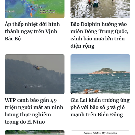
Áp thấp nhiệt đới hình
Bão Dolphin hướng vào
thành ngay trên Vịnh
miền Đông Trung Quốc,
Bắc Bộ
cảnh báo mưa lớn trên
diện rộng
WFP cảnh báo gần 49
Gia Lai khẩn trương ứng
triệu người mất an ninh
phó với bão số 3 và gió
lương thực nghiêm
mạnh trên Biển Đông
trọng do El Niño