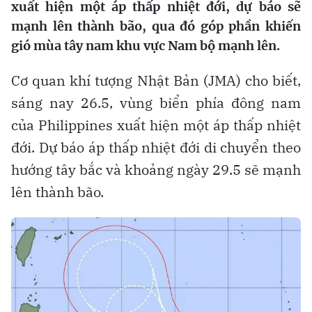
xuất hiện một áp thấp nhiệt đới, dự báo sẽ
mạnh lên thành bão, qua đó góp phần khiến
gió mùa tây nam khu vực Nam bộ mạnh lên.
Cơ quan khí tượng Nhật Bản (JMA) cho biết,
sáng nay 26.5, vùng biển phía đông nam
của Philippines xuất hiện một áp thấp nhiệt
đới. Dự báo áp thấp nhiệt đới di chuyển theo
hướng tây bắc và khoảng ngày 29.5 sẽ mạnh
lên thành bão.