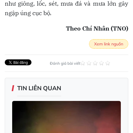
như giông, lốc, sét, mưa đá và mưa lớn gây
ngập úng cục bộ.
Theo Chí Nhân (TNO)
Xem link nguồn
Đánh giá bài viết
TIN LIÊN QUAN