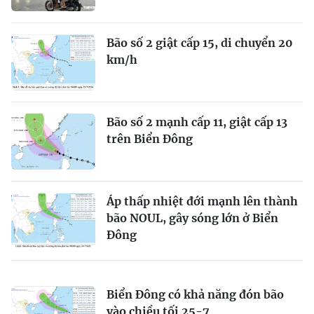
Bão số 2 giật cấp 15, di chuyển 20
km/h
Bão số 2 mạnh cấp 11, giật cấp 13
trên Biển Đông
Áp thấp nhiệt đới mạnh lên thành
bão NOUL, gây sóng lớn ở Biển
Đông
Biển Đông có khả năng đón bão
vào chiều tối 25-7