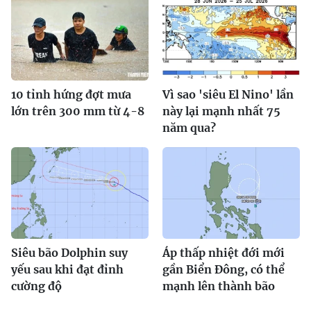
10 tỉnh hứng đợt mưa
Vì sao 'siêu El Nino' lần
lớn trên 300 mm từ 4-8
này lại mạnh nhất 75
năm qua?
Siêu bão Dolphin suy
Áp thấp nhiệt đới mới
yếu sau khi đạt đỉnh
gần Biển Đông, có thể
cường độ
mạnh lên thành bão