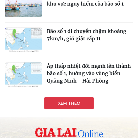
khu vực nguy hiểm của bão số 1
Bão số 1 di chuyển chậm khoảng
7km/h, gió giật cấp 11
Áp thấp nhiệt đới mạnh lên thành
bão số 1, hướng vào vùng biển
Quảng Ninh - Hải Phòng
XEM THÊM