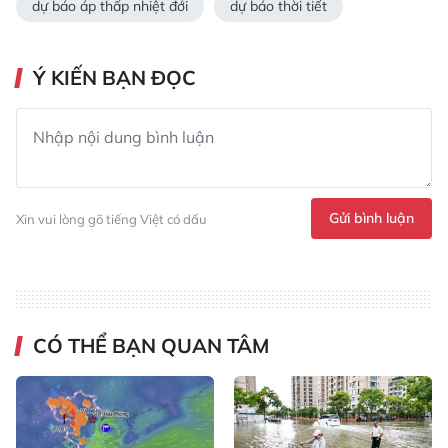
dự báo áp thấp nhiệt đới
dự báo thời tiết
Ý KIẾN BẠN ĐỌC
Gửi bình luận
Xin vui lòng gõ tiếng Việt có dấu
CÓ THỂ BẠN QUAN TÂM