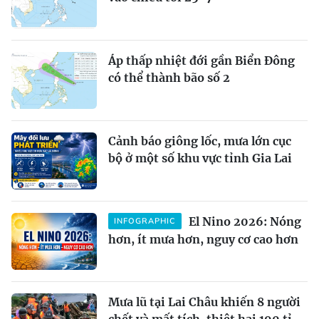
Áp thấp nhiệt đới gần Biển Đông
có thể thành bão số 2
Cảnh báo giông lốc, mưa lớn cục
bộ ở một số khu vực tỉnh Gia Lai
El Nino 2026: Nóng
INFOGRAPHIC
hơn, ít mưa hơn, nguy cơ cao hơn
Mưa lũ tại Lai Châu khiến 8 người