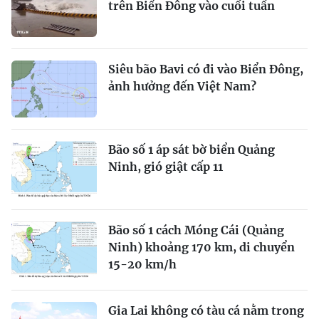
trên Biển Đông vào cuối tuần
Siêu bão Bavi có đi vào Biển Đông,
ảnh hưởng đến Việt Nam?
Bão số 1 áp sát bờ biển Quảng
Ninh, gió giật cấp 11
Bão số 1 cách Móng Cái (Quảng
Ninh) khoảng 170 km, di chuyển
15-20 km/h
Gia Lai không có tàu cá nằm trong