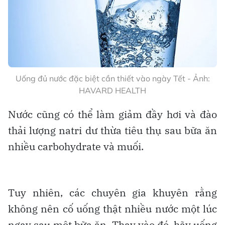
Uống đủ nước đặc biệt cần thiết vào ngày Tết - Ảnh:
HAVARD HEALTH
Nước cũng có thể làm giảm đầy hơi và đào
thải lượng natri dư thừa tiêu thụ sau bữa ăn
nhiều carbohydrate và muối.
Tuy nhiên, các chuyên gia khuyên rằng
không nên cố uống thật nhiều nước một lúc
ngay sau một bữa ăn. Thay vào đó, hãy uống