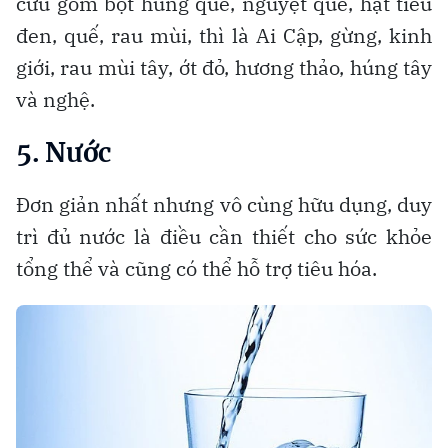
cứu gồm bột húng quế, nguyệt quế, hạt tiêu
đen, quế, rau mùi, thì là Ai Cập, gừng, kinh
giới, rau mùi tây, ớt đỏ, hương thảo, húng tây
và nghệ.
5. Nước
Đơn giản nhất nhưng vô cùng hữu dụng, duy
trì đủ nước là điều cần thiết cho sức khỏe
tổng thể và cũng có thể hỗ trợ tiêu hóa.