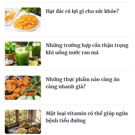
Hạt đác có lợi gì cho sức khỏe?
Những trường hợp cần thận trọng
khi uống nước rau má
Những thực phẩm nào càng ăn
càng nhanh già?
Một loại vitamin có thể giúp ngừa
bệnh tiểu đường