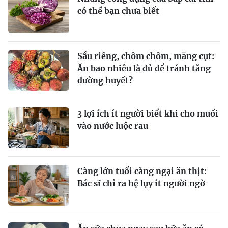
có thể bạn chưa biết
Sầu riêng, chôm chôm, măng cụt:
Ăn bao nhiêu là đủ để tránh tăng
đường huyết?
3 lợi ích ít người biết khi cho muối
vào nước luộc rau
Càng lớn tuổi càng ngại ăn thịt:
Bác sĩ chỉ ra hệ lụy ít người ngờ