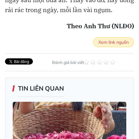
rải rác trong ngày, mỗi lần vài ngụm.
Theo Anh Thư (NLĐO)
Xem link nguồn
Đánh giá bài viết
TIN LIÊN QUAN