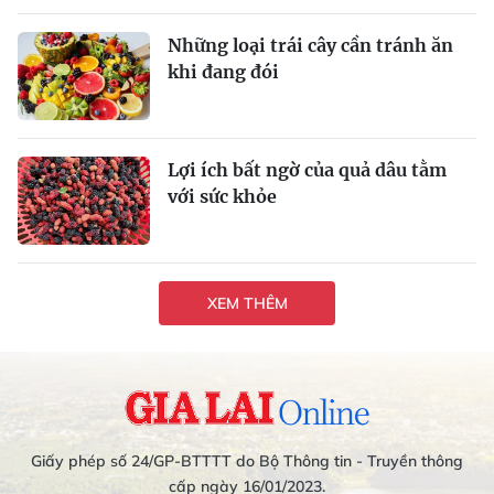
Những loại trái cây cần tránh ăn
khi đang đói
Lợi ích bất ngờ của quả dâu tằm
với sức khỏe
XEM THÊM
Giấy phép số 24/GP-BTTTT do Bộ Thông tin - Truyền thông
cấp ngày 16/01/2023.