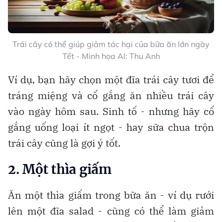
Trái cây có thể giúp giảm tác hại của bữa ăn lớn ngày
Tết - Minh họa AI: Thu Anh
Ví dụ, bạn hãy chọn một đĩa trái cây tươi để
tráng miệng và cố gắng ăn nhiều trái cây
vào ngày hôm sau. Sinh tố - nhưng hãy cố
gắng uống loại ít ngọt - hay sữa chua trộn
trái cây cũng là gợi ý tốt.
2. Một thìa giấm
Ăn một thìa giấm trong bữa ăn - ví dụ rưới
lên một đĩa salad - cũng có thể làm giảm