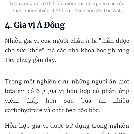
Tượu vang đỏ có thể làm giảm tác động tiêu cực của
thực phẩm nhiều chất béo - Minh họa AI: Thu Anh
4. Gia vị Á Đông
Nhiều gia vị của người châu Á là "thần dược
cho sức khỏe" mà các nhà khoa học phương
Tây chú ý gần đây.
Trong một nghiên cứu, những người ăn một
bữa ăn có 6 g gia vị hỗn hợp có phản ứng
viêm thấp hơn sau bữa ăn nhiều
carbohydrate và chất béo bão hòa.
Hỗn hợp gia vị được sử dụng trong nghiên