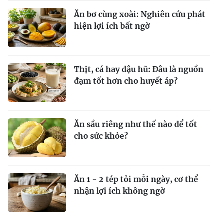
Ăn bơ cùng xoài: Nghiên cứu phát
hiện lợi ích bất ngờ
Thịt, cá hay đậu hũ: Đâu là nguồn
đạm tốt hơn cho huyết áp?
Ăn sầu riêng như thế nào để tốt
cho sức khỏe?
Ăn 1 - 2 tép tỏi mỗi ngày, cơ thể
nhận lợi ích không ngờ