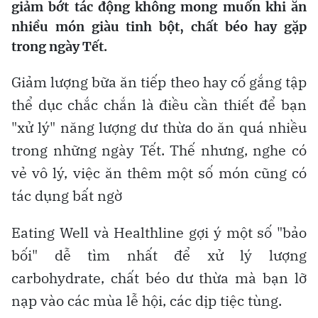
giảm bớt tác động không mong muốn khi ăn
nhiều món giàu tinh bột, chất béo hay gặp
trong ngày Tết.
Giảm lượng bữa ăn tiếp theo hay cố gắng tập
thể dục chắc chắn là điều cần thiết để bạn
"xử lý" năng lượng dư thừa do ăn quá nhiều
trong những ngày Tết. Thế nhưng, nghe có
vẻ vô lý, việc ăn thêm một số món cũng có
tác dụng bất ngờ
Eating Well và Healthline gợi ý một số "bảo
bối" dễ tìm nhất để xử lý lượng
carbohydrate, chất béo dư thừa mà bạn lỡ
nạp vào các mùa lễ hội, các dịp tiệc tùng.