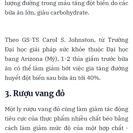
lượng đường trong máu tăng đột biến do các
bữa ăn lớn, giàu carbohydrate.
Theo GS-TS Carol S. Johnston, từ Trường
Đại học giải pháp sức khỏe thuộc Đại học
bang Arizona (Mỹ), 1-2 thìa giấm trước bữa
ăn có thể làm giảm bớt việc gia tăng đường
huyết đột biến sau bữa ăn tới 40%.
3. Rượu vang đỏ
Một ly rượu vang đỏ cũng làm giảm tác động
tiêu cực của thực phẩm nhiều chất béo bằng
cách làm giảm mức độ của một hợp chất -