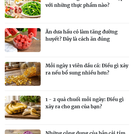
với những thực phẩm nào?
Ăn dưa hấu có làm tăng đường
huyết? Đây là cách ăn đúng
Mỗi ngày 1 viên dầu cá: Điều gì xảy
ra nếu bổ sung nhiều hơn?
1 - 2 quả chuối mỗi ngày: Điều gì
xảy ra cho gan của bạn?
Những công dụng của bắp cải tím