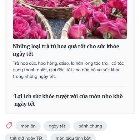
Những loại trà từ hoa quả tốt cho sức khỏe
ngày tết
Trà hoa cúc, hoa hồng, atiso, la hán long táo trà... có tác
dụng thanh nhiệt, giải độc, tốt cho não bộ và sức khỏe
trong những ngày tết.
Lợi ích sức khỏe tuyệt vời của món nho khô
ngày tết
món ăn
ngày tết
bánh chưng
thịt mỡ ngày Tết
món giàu tinh bột