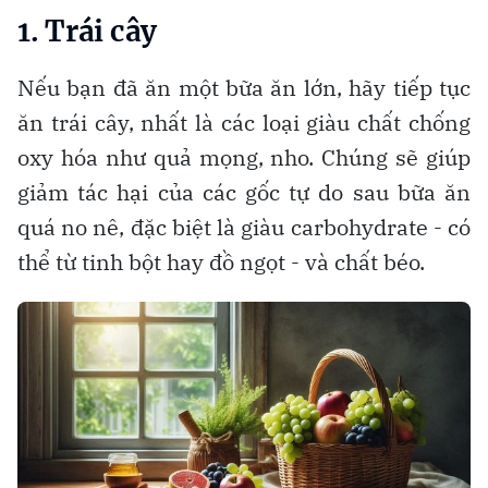
1. Trái cây
Nếu bạn đã ăn một bữa ăn lớn, hãy tiếp tục
ăn trái cây, nhất là các loại giàu chất chống
oxy hóa như quả mọng, nho. Chúng sẽ giúp
giảm tác hại của các gốc tự do sau bữa ăn
quá no nê, đặc biệt là giàu carbohydrate - có
thể từ tinh bột hay đồ ngọt - và chất béo.