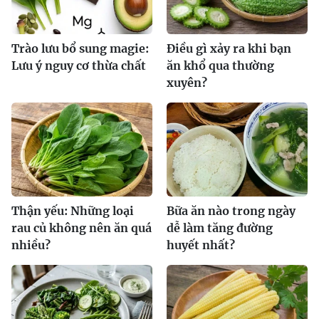
Trào lưu bổ sung magie:
Điều gì xảy ra khi bạn
Lưu ý nguy cơ thừa chất
ăn khổ qua thường
xuyên?
Thận yếu: Những loại
Bữa ăn nào trong ngày
rau củ không nên ăn quá
dễ làm tăng đường
nhiều?
huyết nhất?