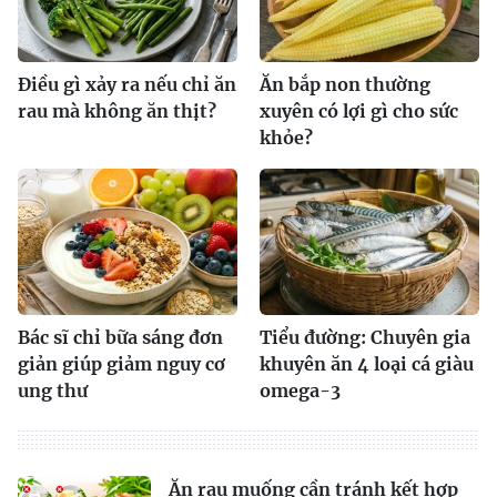
Điều gì xảy ra nếu chỉ ăn
Ăn bắp non thường
rau mà không ăn thịt?
xuyên có lợi gì cho sức
khỏe?
Bác sĩ chỉ bữa sáng đơn
Tiểu đường: Chuyên gia
giản giúp giảm nguy cơ
khuyên ăn 4 loại cá giàu
ung thư
omega-3
Ăn rau muống cần tránh kết hợp