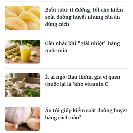
Bưởi tươi: ít đường, tốt cho kiểm
soát đường huyết nhưng cần ăn
đúng cách
Cân nhắc khi "giải nhiệt" bằng
nước mía
Ít ai ngờ: Rau thơm, gia vị quen
thuộc lại là 'kho vitamin C'
Ăn tỏi giúp kiểm soát đường huyết
bằng cách nào?