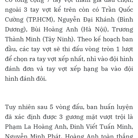
ngoài 3 tay vợt kể trên còn có Trần Quốc
Cường (TP.HCM), Nguyễn Đại Khánh (Bình
Dương), Bùi Hoàng Anh (Hà Nội), Trương
Thành Minh (Tây Ninh). Theo kế hoạch ban
đầu, các tay vợt sẽ thi đấu vòng tròn 1 lượt
để chọn ra tay vợt xếp nhất, nhì vào đội hình
đánh đơn và tay vợt xếp hạng ba vào đội
hình đánh đôi.
Tuy nhiên sau 5 vòng đấu, ban huấn luyện
đã xác định được 3 gương mặt vượt trội là
Phạm La Hoàng Anh, Đinh Viết Tuấn Minh,
Nguyễn Minh Phát. Hoàng Anh toàn thắng