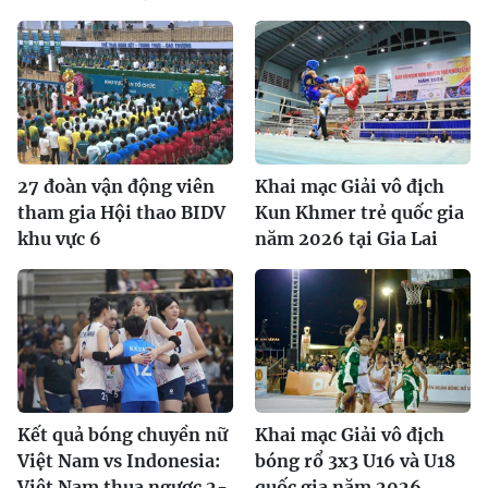
27 đoàn vận động viên
Khai mạc Giải vô địch
tham gia Hội thao BIDV
Kun Khmer trẻ quốc gia
khu vực 6
năm 2026 tại Gia Lai
Kết quả bóng chuyền nữ
Khai mạc Giải vô địch
Việt Nam vs Indonesia:
bóng rổ 3x3 U16 và U18
Việt Nam thua ngược 2-
quốc gia năm 2026