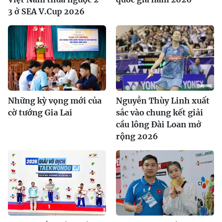
3 ở SEA V.Cup 2026
Những kỳ vọng mới của
Nguyễn Thùy Linh xuất
cờ tướng Gia Lai
sắc vào chung kết giải
cầu lông Đài Loan mở
rộng 2026