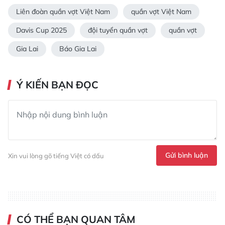
Liên đoàn quần vợt Việt Nam
quần vợt Việt Nam
Davis Cup 2025
đội tuyển quần vợt
quần vợt
Gia Lai
Báo Gia Lai
Ý KIẾN BẠN ĐỌC
Gửi bình luận
Xin vui lòng gõ tiếng Việt có dấu
CÓ THỂ BẠN QUAN TÂM