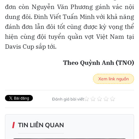
đơn còn Nguyễn Văn Phương gánh vác nội
dung đôi. Đinh Viết Tuấn Minh với khả năng
đánh đơn lẫn đôi tốt cũng được kỳ vọng thể
hiện cùng đội tuyển quần vợt Việt Nam tại
Davis Cup sắp tới.
Theo Quỳnh Anh (TNO)
Xem link nguồn
Đánh giá bài viết
TIN LIÊN QUAN