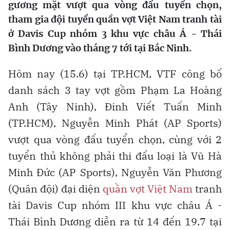
gương mặt vượt qua vòng đấu tuyển chọn,
tham gia đội tuyển quần vợt Việt Nam tranh tài
ở Davis Cup nhóm 3 khu vực châu Á - Thái
Bình Dương vào tháng 7 tới tại Bắc Ninh.
Hôm nay (15.6) tại TP.HCM, VTF công bố
danh sách 3 tay vợt gồm Phạm La Hoàng
Anh (Tây Ninh), Đinh Viết Tuấn Minh
(TP.HCM), Nguyễn Minh Phát (AP Sports)
vượt qua vòng đấu tuyển chọn, cùng với 2
tuyển thủ không phải thi đấu loại là Vũ Hà
Minh Đức (AP Sports), Nguyễn Văn Phương
(Quân đội) đại diện
quần vợt Việt Nam
tranh
tài Davis Cup nhóm III khu vực châu Á -
Thái Bình Dương diễn ra từ 14 đến 19.7 tại