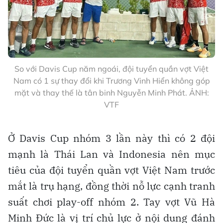
So với Davis Cup năm ngoái, đội tuyển quần vợt Việt
Nam có 1 sự thay đổi khi Trương Vinh Hiển không góp
mặt và thay thế là tân binh Nguyễn Minh Phát. ẢNH:
VTF
Ở Davis Cup nhóm 3 lần này thì có 2 đội
mạnh là Thái Lan và Indonesia nên mục
tiêu của đội tuyển quần vợt Việt Nam trước
mắt là trụ hạng, đồng thời nỗ lực cạnh tranh
suất chơi play-off nhóm 2. Tay vợt Vũ Hà
Minh Đức là vị trí chủ lực ở nội dung đánh