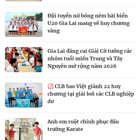
Đội tuyển nữ bóng ném bãi biển
U20 Gia Lai mang về huy chương
vàng
Gia Lai đăng cai Giải Cờ tướng các
nhóm tuổi miền Trung và Tây
Nguyên mở rộng năm 2026
CLB Sao Việt giành 22 huy
chương tại giải bơi các CLB nghiệp
dư
Anh em ruột chinh phục đấu
trường Karate