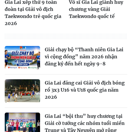
Gia Lai xếp thứ 9 toàn
Võ sĩ Gia Lai giành huy
đoàn tại Giải vô địch
chương vàng Giải
Taekwondo trẻ quốc gia
Taekwondo quốc tế
2026
Giải chạy bộ “Thanh niên Gia Lai
vì cộng đồng” năm 2026 nhận
đăng ký đến hết ngày 9-8
Gia Lai đăng cai Giải vô địch bóng
rổ 3x3 U16 và U18 quốc gia năm
2026
Gia Lai “bội thu” huy chương tại
Giải cờ tướng các nhóm tuổi miền
Trung và Tây Nguyên mở rộng