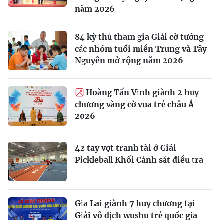
năm 2026
84 kỳ thủ tham gia Giải cờ tướng
các nhóm tuổi miền Trung và Tây
Nguyên mở rộng năm 2026
Hoàng Tấn Vinh giành 2 huy
chương vàng cờ vua trẻ châu Á
2026
42 tay vợt tranh tài ở Giải
Pickleball Khối Cảnh sát điều tra
Gia Lai giành 7 huy chương tại
Giải vô địch wushu trẻ quốc gia