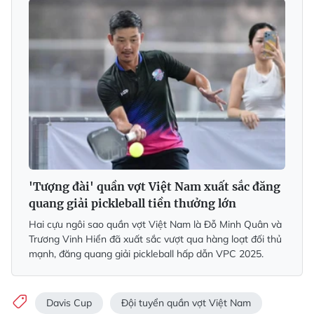
'Tượng đài' quần vợt Việt Nam xuất sắc đăng
quang giải pickleball tiền thưởng lớn
Hai cựu ngôi sao quần vợt Việt Nam là Đỗ Minh Quân và
Trương Vinh Hiển đã xuất sắc vượt qua hàng loạt đối thủ
mạnh, đăng quang giải pickleball hấp dẫn VPC 2025.
Davis Cup
Đội tuyển quần vợt Việt Nam