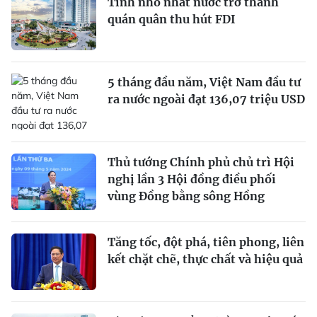
Tỉnh nhỏ nhất nước trở thành
quán quân thu hút FDI
5 tháng đầu năm, Việt Nam đầu tư
ra nước ngoài đạt 136,07 triệu USD
Thủ tướng Chính phủ chủ trì Hội
nghị lần 3 Hội đồng điều phối
vùng Đồng bằng sông Hồng
Tăng tốc, đột phá, tiên phong, liên
kết chặt chẽ, thực chất và hiệu quả