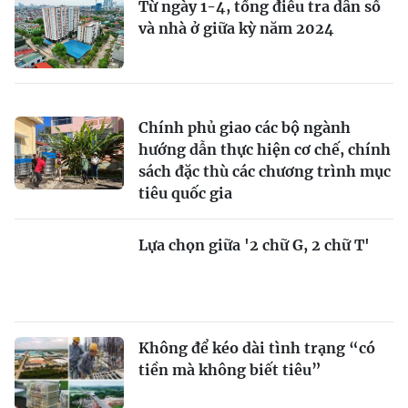
Từ ngày 1-4, tổng điều tra dân số
và nhà ở giữa kỳ năm 2024
Chính phủ giao các bộ ngành
hướng dẫn thực hiện cơ chế, chính
sách đặc thù các chương trình mục
tiêu quốc gia
Lựa chọn giữa '2 chữ G, 2 chữ T'
Không để kéo dài tình trạng “có
tiền mà không biết tiêu”