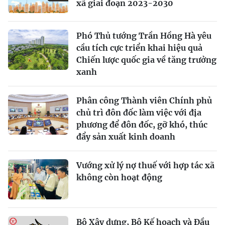
xã giai đoạn 2023-2030
Phó Thủ tướng Trần Hồng Hà yêu
cầu tích cực triển khai hiệu quả
Chiến lược quốc gia về tăng trưởng
xanh
Phân công Thành viên Chính phủ
chủ trì đôn đốc làm việc với địa
phương để đôn đốc, gỡ khó, thúc
đẩy sản xuất kinh doanh
Vướng xử lý nợ thuế với hợp tác xã
không còn hoạt động
Bộ Xây dựng, Bộ Kế hoạch và Đầu