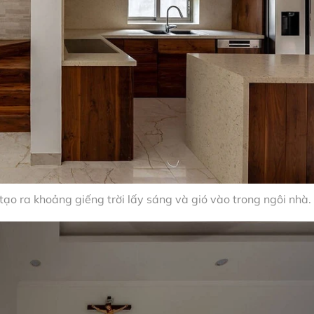
, tạo ra khoảng giếng trời lấy sáng và gió vào trong ngôi nhà.