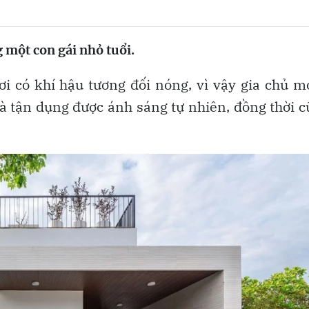
g một con gái nhỏ tuổi.
i có khí hậu tương đối nóng, vì vậy gia chủ 
 tận dụng được ánh sáng tự nhiên, đồng thời 