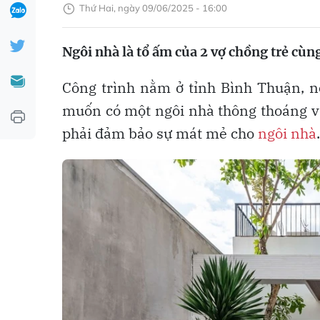
Thứ Hai, ngày 09/06/2025 - 16:00
Ngôi nhà là tổ ấm của 2 vợ chồng trẻ cùn
Công trình nằm ở tỉnh Bình Thuận, nơ
muốn có một ngôi nhà thông thoáng và
phải đảm bảo sự mát mẻ cho
ngôi nhà
.