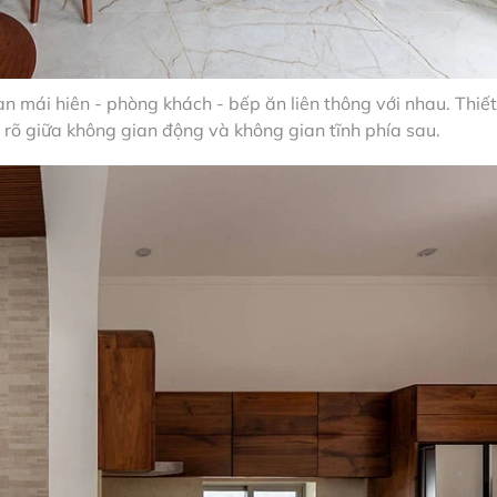
n mái hiên - phòng khách - bếp ăn liên thông với nhau. Thiết
a rõ giữa không gian động và không gian tĩnh phía sau.