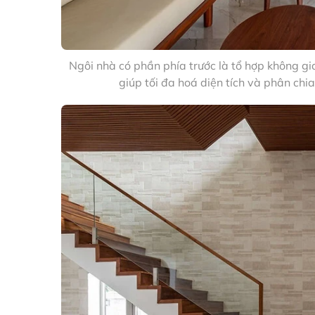
Ngôi nhà có phần phía trước là tổ hợp không gia
giúp tối đa hoá diện tích và phân chi