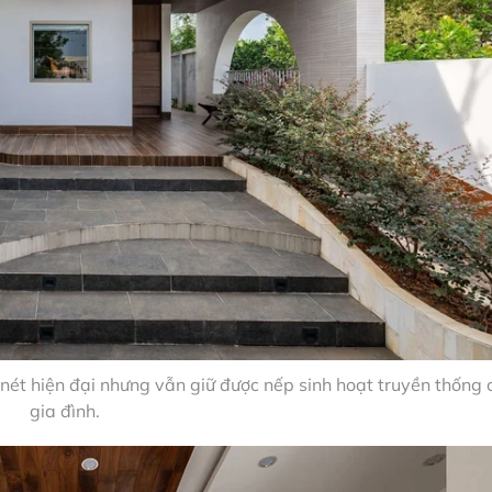
ét hiện đại nhưng vẫn giữ được nếp sinh hoạt truyền thống 
gia đình.