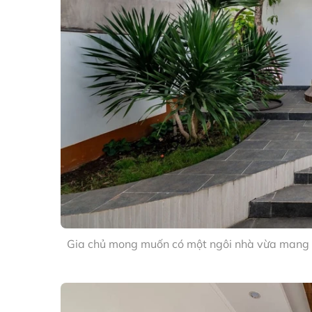
Gia chủ mong muốn có một ngôi nhà vừa mang n