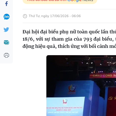
Thứ Tư, ngày 17/06/2026 - 06:06
Đại hội đại biểu phụ nữ toàn quốc lần t
18/6, với sự tham gia của 793 đại biểu, 
động hiệu quả, thích ứng với bối cảnh mớ