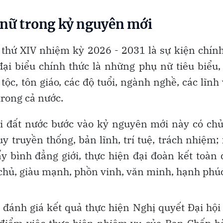
 nữ trong kỷ nguyên mới
 thứ XIV nhiệm kỳ 2026 - 2031 là sự kiện chính
ại biểu chính thức là những phụ nữ tiêu biểu,
tộc, tôn giáo, các độ tuổi, ngành nghề, các lĩnh
trong cả nước.
hi đất nước bước vào kỷ nguyên mới này có ch
 truyền thống, bản lĩnh, trí tuệ, trách nhiệm;
 bình đẳng giới, thực hiện đại đoàn kết toàn
chủ, giàu mạnh, phồn vinh, văn minh, hạnh phúc
 đánh giá kết quả thực hiện Nghị quyết Đại hội