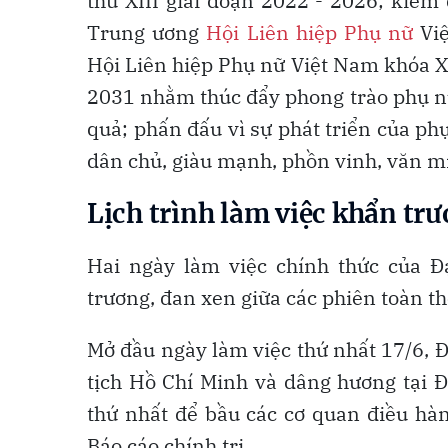
thứ XIII giai đoạn 2022 - 2026; kiể
Trung ương
Hội Liên hiệp Phụ nữ
Việ
Hội Liên hiệp Phụ nữ Việt Nam khóa X
2031 nhằm thúc đẩy phong trào phụ nữ
quả; phấn đấu vì sự phát triển của ph
dân chủ, giàu mạnh, phồn vinh, văn m
Lịch trình làm việc khẩn tr
Hai ngày làm việc chính thức của Đại
trương, đan xen giữa các phiên toàn th
Mở đầu ngày làm việc thứ nhất 17/6, Đ
tịch Hồ Chí Minh và dâng hương tại Đà
thứ nhất để bầu các cơ quan điều hàn
Báo cáo chính trị.