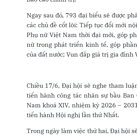
Ngay sau đó, 793 đại biểu sẽ được ph
các chủ đề cốt lõi: Tiếp tục đổi mới 
Phụ nữ Việt Nam thời đại mới, góp ph
nữ trong phát triển kinh tế, góp phầ
của đất nước; Vun đắp giá trị gia đình
Chiều 17/6, Đại hội sẽ nghe tham luậ
tiến hành công tác nhân sự bầu Ban
Nam khoá XIV, nhiệm kỳ 2026 – 2031.
tiến hành Hội nghị lần thứ Nhất.
Trong ngày làm việc thứ hai, Đại hội s