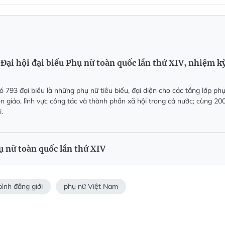
Đại hội đại biểu Phụ nữ toàn quốc lần thứ XIV, nhiệm k
 793 đại biểu là những phụ nữ tiêu biểu, đại diện cho các tầng lớp ph
ôn giáo, lĩnh vực công tác và thành phần xã hội trong cả nước; cùng 20
.
ụ nữ toàn quốc lần thứ XIV
bình đẳng giới
phụ nữ Việt Nam