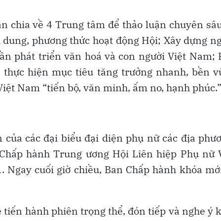
ân chia về 4 Trung tâm để thảo luận chuyên sâ
nội dung, phương thức hoạt động Hội; Xây dựng n
ần phát triển văn hoá và con người Việt Nam;
n thực hiện mục tiêu tăng trưởng nhanh, bền 
 Việt Nam “tiến bộ, văn minh, ấm no, hạnh phúc.
n của các đại biểu đại diện phụ nữ các địa phư
 Chấp hành Trung ương Hội Liên hiệp Phụ nữ V
 Ngay cuối giờ chiều, Ban Chấp hành khóa mớ
ẽ tiến hành phiên trọng thể, đón tiếp và nghe ý 