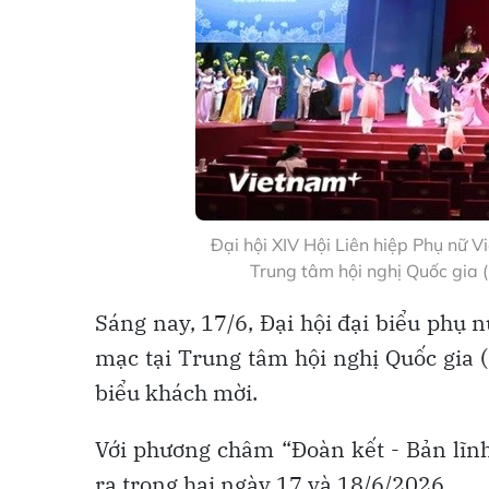
Đại hội XIV Hội Liên hiệp Phụ nữ 
Trung tâm hội nghị Quốc gia 
Sáng nay, 17/6, Đại hội đại biểu phụ 
mạc tại Trung tâm hội nghị Quốc gia (
biểu khách mời.
Với phương châm “Đoàn kết - Bản lĩnh 
ra trong hai ngày 17 và 18/6/2026.