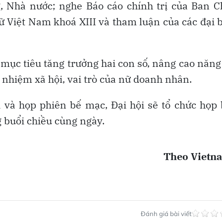
, Nhà nước; nghe Báo cáo chính trị của Ban 
 Việt Nam khoá XIII và tham luận của các đại 
 mục tiêu tăng trưởng hai con số, nâng cao năng
 nhiệm xã hội, vai trò của nữ doanh nhân.
 và họp phiên bế mạc, Đại hội sẽ tổ chức họp
g buổi chiều cùng ngày.
Theo Vietn
Đánh giá bài viết