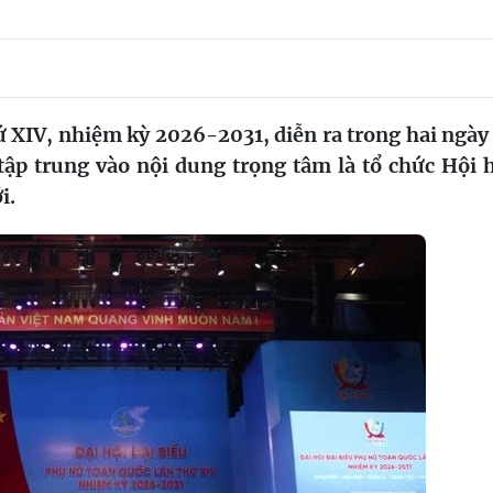
hứ XIV, nhiệm kỳ 2026-2031, diễn ra trong hai ngày
tập trung vào nội dung trọng tâm là tổ chức Hội 
i.