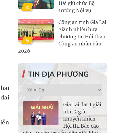
Hải giữ chức Bộ
4
trưởng Nội vụ
Công an tỉnh Gia Lai
giành nhiều huy
chương tại Hội thao
5
Công an nhân dân
2026
TIN ĐỊA PHƯƠNG
khai
 đại
Gia Lai đạt 1 giải
nhì, 2 giải
khuyến khích
diễn
Hội thi Báo cáo