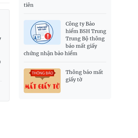
tiên
Công ty Bảo
hiểm BSH Trung
Trung Bộ thông
ỳ
báo mất giấy
chứng nhận bảo hiểm
ụ
0
Thông báo mất
giấy tờ