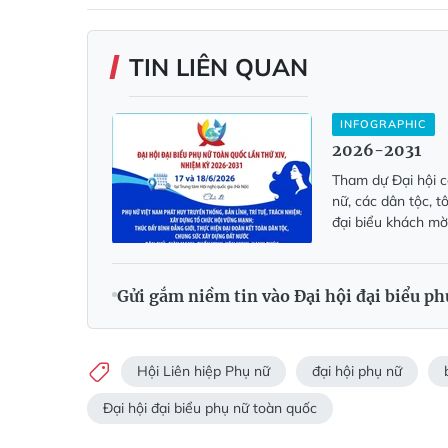
TIN LIÊN QUAN
INFOGRAPHIC
2026-2031
Tham dự Đại hội có
nữ, các dân tộc, t
đại biểu khách mời
Gửi gắm niềm tin vào Đại hội đại biểu ph
Hội Liên hiệp Phụ nữ
đại hội phụ nữ
Đại hội đại biểu phụ nữ toàn quốc