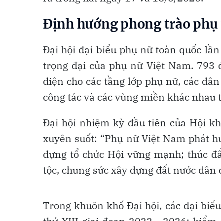
Định hướng phong trào phụ
Đại hội đại biểu phụ nữ toàn quốc lần
trọng đại của phụ nữ Việt Nam. 793 đ
diện cho các tầng lớp phụ nữ, các dân 
công tác và các vùng miền khác nhau 
Đại hội nhiệm kỳ đầu tiên của Hội k
xuyên suốt: “Phụ nữ Việt Nam phát huy
dựng tổ chức Hội vững mạnh; thúc đẩy
tộc, chung sức xây dựng đất nước dân 
Trong khuôn khổ Đại hội, các đại biểu