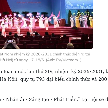
Việt Nam nhiệm kỳ 2026-2031 chính thức diễn ra tại
(Hà Nội) từ ngày 17-18/6. (Ảnh: PV/Vietnam+)
nữ toàn quốc lần thứ XIV, nhiệm kỳ 2026-2031, 
Hà Nội), quy tụ 793 đại biểu chính thức và 200
- Nhân ái - Sáng tạo - Phát triển,” Đại hội sẽ 