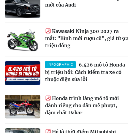
mới của Audi
Kawasaki Ninja 300 2027 ra
mắt: "Bình mới rượu cũ", giá từ 92
triệu đồng
6.426 mô tô Honda
INFOGRAPHIC
bị triệu hồi: Cách kiểm tra xe có
thuộc diện sửa lỗi
Honda trình làng mô tô mới
dành riêng cho dân mê phượt,
đậm chất Dakar
Hé lộ thời điểm Mitsubishi