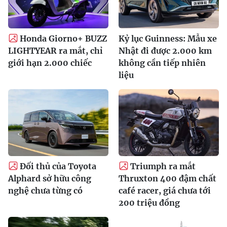
Honda Giorno+ BUZZ
Kỷ lục Guinness: Mẫu xe
LIGHTYEAR ra mắt, chỉ
Nhật đi được 2.000 km
giới hạn 2.000 chiếc
không cần tiếp nhiên
liệu
Đối thủ của Toyota
Triumph ra mắt
Alphard sở hữu công
Thruxton 400 đậm chất
nghệ chưa từng có
café racer, giá chưa tới
200 triệu đồng