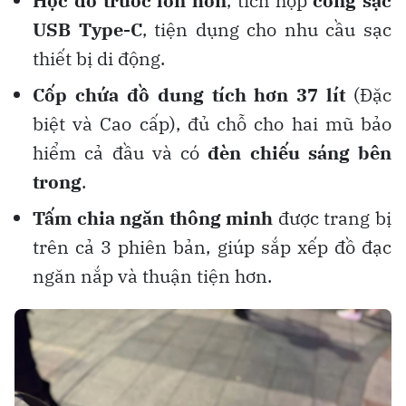
Hộc đồ trước lớn hơn
, tích hợp
cổng sạc
USB Type-C
, tiện dụng cho nhu cầu sạc
thiết bị di động.
Cốp chứa đồ dung tích hơn 37 lít
(Đặc
biệt và Cao cấp), đủ chỗ cho hai mũ bảo
hiểm cả đầu và có
đèn chiếu sáng bên
trong
.
Tấm chia ngăn thông minh
được trang bị
trên cả 3 phiên bản, giúp sắp xếp đồ đạc
ngăn nắp và thuận tiện hơn.