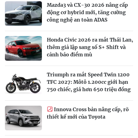
Mazda3 và CX-30 2026 nâng cấp
động cơ hybrid mới, tăng cường
công nghệ an toàn ADAS
Honda Civic 2026 ra mắt Thái Lan,
thêm giả lập sang số S+ Shift và
cảnh báo điểm mù
Triumph ra mắt Speed Twin 1200
TFC 2027: Môtô 1.200cc giới hạn
750 chiếc, giá hơn 650 triệu đồng
Innova Cross bản nâng cấp, rõ
thiết kế mới của Toyota