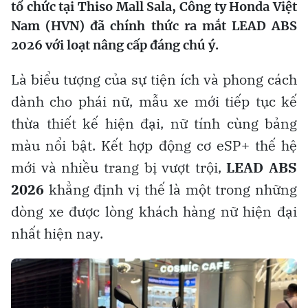
tổ chức tại Thiso Mall Sala, Công ty Honda Việt
Nam (HVN) đã chính thức ra mắt LEAD ABS
2026 với loạt nâng cấp đáng chú ý.
Là biểu tượng của sự tiện ích và phong cách
dành cho phái nữ, mẫu xe mới tiếp tục kế
thừa thiết kế hiện đại, nữ tính cùng bảng
màu nổi bật. Kết hợp động cơ eSP+ thế hệ
mới và nhiều trang bị vượt trội,
LEAD ABS
2026
khẳng định vị thế là một trong những
dòng xe được lòng khách hàng nữ hiện đại
nhất hiện nay.