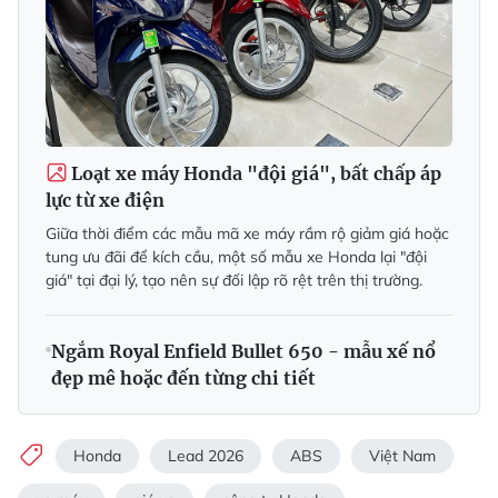
Loạt xe máy Honda "đội giá", bất chấp áp
lực từ xe điện
Giữa thời điểm các mẫu mã xe máy rầm rộ giảm giá hoặc
tung ưu đãi để kích cầu, một số mẫu xe Honda lại "đội
giá" tại đại lý, tạo nên sự đối lập rõ rệt trên thị trường.
Ngắm Royal Enfield Bullet 650 - mẫu xế nổ
đẹp mê hoặc đến từng chi tiết
Honda
Lead 2026
ABS
Việt Nam