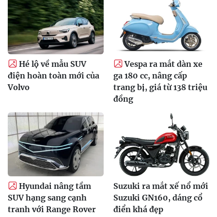
Hé lộ về mẫu SUV
Vespa ra mắt dàn xe
điện hoàn toàn mới của
ga 180 cc, nâng cấp
Volvo
trang bị, giá từ 138 triệu
đồng
Hyundai nâng tầm
Suzuki ra mắt xế nổ mới
SUV hạng sang cạnh
Suzuki GN160, dáng cổ
tranh với Range Rover
điển khá đẹp