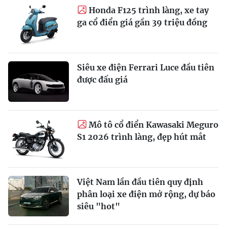
Honda F125 trình làng, xe tay
ga cổ điển giá gần 39 triệu đồng
Siêu xe điện Ferrari Luce đầu tiên
được đấu giá
Mô tô cổ điển Kawasaki Meguro
S1 2026 trình làng, đẹp hút mắt
Việt Nam lần đầu tiên quy định
phân loại xe điện mở rộng, dự báo
siêu "hot"