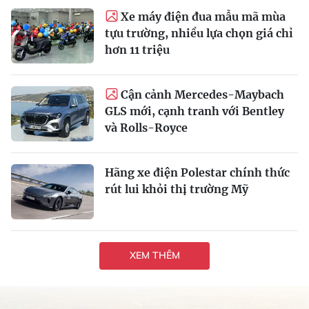
Xe máy điện đua mẫu mã mùa
tựu trường, nhiều lựa chọn giá chỉ
hơn 11 triệu
Cận cảnh Mercedes-Maybach
GLS mới, cạnh tranh với Bentley
và Rolls-Royce
Hãng xe điện Polestar chính thức
rút lui khỏi thị trường Mỹ
XEM THÊM