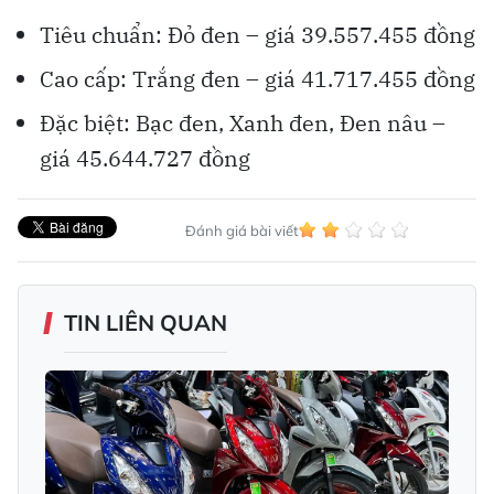
Tiêu chuẩn: Đỏ đen – giá 39.557.455 đồng
Cao cấp: Trắng đen – giá 41.717.455 đồng
Đặc biệt: Bạc đen, Xanh đen, Đen nâu –
giá 45.644.727 đồng
Đánh giá bài viết
TIN LIÊN QUAN