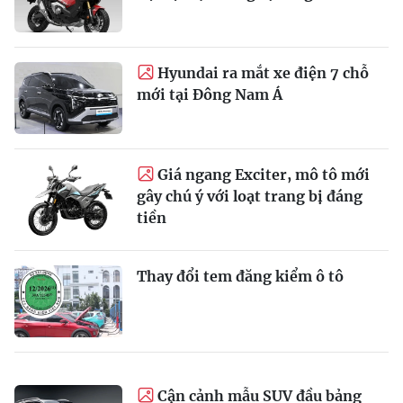
Hyundai ra mắt xe điện 7 chỗ
mới tại Đông Nam Á
Giá ngang Exciter, mô tô mới
gây chú ý với loạt trang bị đáng
tiền
Thay đổi tem đăng kiểm ô tô
Cận cảnh mẫu SUV đầu bảng