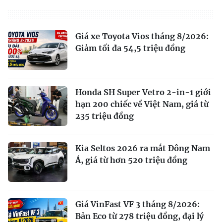
Giá xe Toyota Vios tháng 8/2026:
Giảm tối đa 54,5 triệu đồng
Honda SH Super Vetro 2-in-1 giới
hạn 200 chiếc về Việt Nam, giá từ
235 triệu đồng
Kia Seltos 2026 ra mắt Đông Nam
Á, giá từ hơn 520 triệu đồng
Giá VinFast VF 3 tháng 8/2026:
Bản Eco từ 278 triệu đồng, đại lý