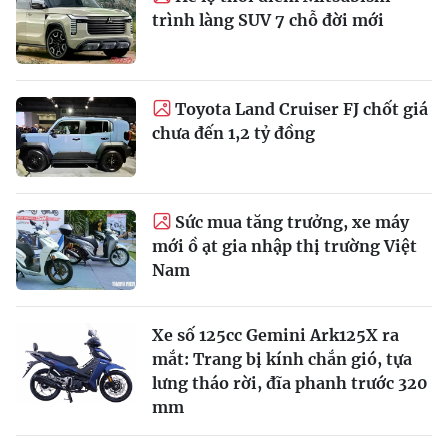
trình làng SUV 7 chỗ đời mới
Toyota Land Cruiser FJ chốt giá
chưa đến 1,2 tỷ đồng
Sức mua tăng trưởng, xe máy
mới ồ ạt gia nhập thị trường Việt
Nam
Xe số 125cc Gemini Ark125X ra
mắt: Trang bị kính chắn gió, tựa
lưng tháo rời, đĩa phanh trước 320
mm