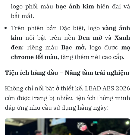
logo phối màu
bạc ánh kim
hiện đại và
bắt mắt.
Trên phiên bản Đặc biệt, logo
vàng ánh
kim
nổi bật trên nền
Đen mờ
và
Xanh
đen
; riêng màu
Bạc mờ
, logo được
mạ
chrome tối màu
, tăng thêm nét cao cấp.
Tiện ích hàng đầu – Nâng tầm trải nghiệm
Không chỉ nổi bật ở thiết kế, LEAD ABS 2026
còn được trang bị nhiều tiện ích thông minh
đáp ứng nhu cầu sử dụng hằng ngày: