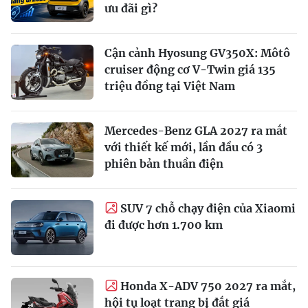
ưu đãi gì?
Cận cảnh Hyosung GV350X: Môtô
cruiser động cơ V-Twin giá 135
triệu đồng tại Việt Nam
Mercedes-Benz GLA 2027 ra mắt
với thiết kế mới, lần đầu có 3
phiên bản thuần điện
SUV 7 chỗ chạy điện của Xiaomi
đi được hơn 1.700 km
Honda X-ADV 750 2027 ra mắt,
hội tụ loạt trang bị đắt giá