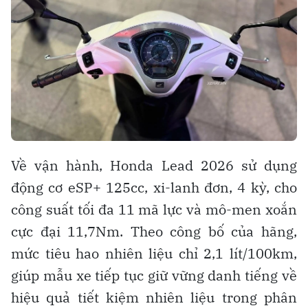
Về vận hành, Honda Lead 2026 sử dụng
động cơ eSP+ 125cc, xi-lanh đơn, 4 kỳ, cho
công suất tối đa 11 mã lực và mô-men xoắn
cực đại 11,7Nm. Theo công bố của hãng,
mức tiêu hao nhiên liệu chỉ 2,1 lít/100km,
giúp mẫu xe tiếp tục giữ vững danh tiếng về
hiệu quả tiết kiệm nhiên liệu trong phân