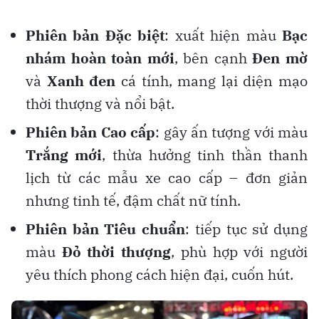
Phiên bản Đặc biệt
: xuất hiện màu
Bạc
nhám hoàn toàn mới
, bên cạnh
Đen mờ
và
Xanh đen
cá tính, mang lại diện mạo
thời thượng và nổi bật.
Phiên bản Cao cấp
: gây ấn tượng với màu
Trắng mới
, thừa hưởng tinh thần thanh
lịch từ các mẫu xe cao cấp – đơn giản
nhưng tinh tế, đậm chất nữ tính.
Phiên bản Tiêu chuẩn
: tiếp tục sử dụng
màu
Đỏ thời thượng
, phù hợp với người
yêu thích phong cách hiện đại, cuốn hút.