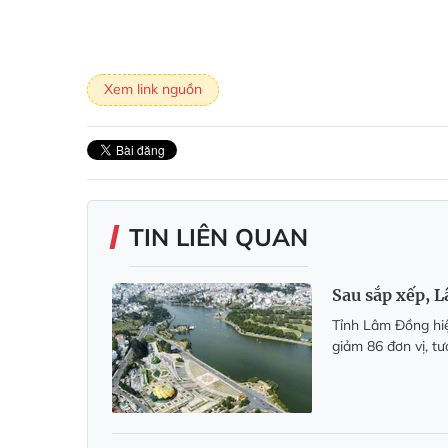
Xem link nguồn
TIN LIÊN QUAN
Sau sắp xếp, 
Tỉnh Lâm Đồng hiệ
giảm 86 đơn vị, t