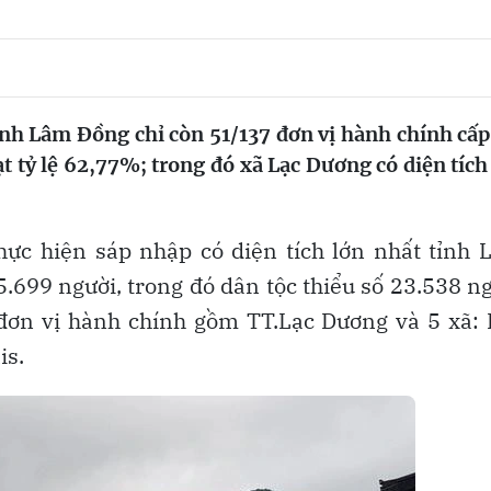
tỉnh Lâm Đồng chỉ còn 51/137 đơn vị hành chính cấp
t tỷ lệ 62,77%; trong đó xã Lạc Dương có diện tích
hực hiện sáp nhập có diện tích lớn nhất tỉnh
.699 người, trong đó dân tộc thiểu số 23.538 n
đơn vị hành chính gồm TT.Lạc Dương và 5 xã: 
is.