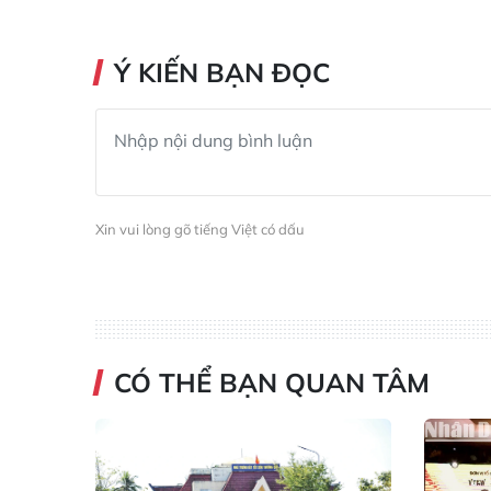
Ý KIẾN BẠN ĐỌC
Xin vui lòng gõ tiếng Việt có dấu
CÓ THỂ BẠN QUAN TÂM