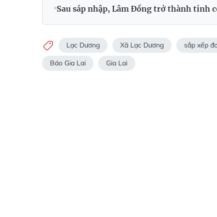
Sau sáp nhập, Lâm Đồng trở thành tỉnh c
Lạc Dương
Xã Lạc Dương
sắp xếp đơ
Báo Gia Lai
Gia Lai