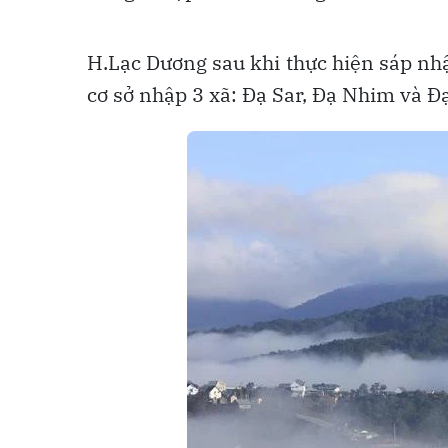
H.Lạc Dương sau khi thực hiện sáp nhậ
cơ sở nhập 3 xã: Đạ Sar, Đạ Nhim và Đ