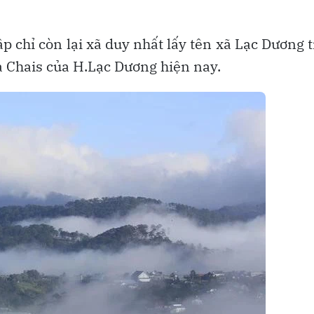
p chỉ còn lại xã duy nhất lấy tên xã Lạc Dương 
ạ Chais của H.Lạc Dương hiện nay.