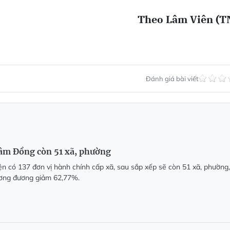
Theo Lâm Viên (T
Đánh giá bài viết
Lâm Đồng còn 51 xã, phường
n có 137 đơn vị hành chính cấp xã, sau sắp xếp sẽ còn 51 xã, phường,
ương đương giảm 62,77%.