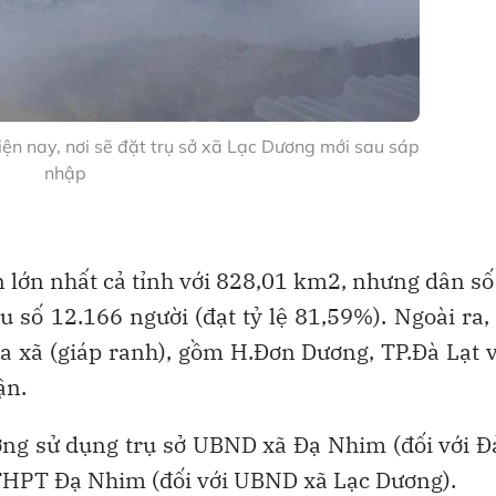
ện nay, nơi sẽ đặt trụ sở xã Lạc Dương mới sau sáp
nhập
ên lớn nhất cả tỉnh với 828,01 km2, nhưng dân số
u số 12.166 người (đạt tỷ lệ 81,59%). Ngoài ra,
ủa xã (giáp ranh), gồm H.Đơn Dương, TP.Đà Lạt 
ận.
ương sử dụng trụ sở UBND xã Đạ Nhim (đối với 
 THPT Đạ Nhim (đối với UBND xã Lạc Dương).