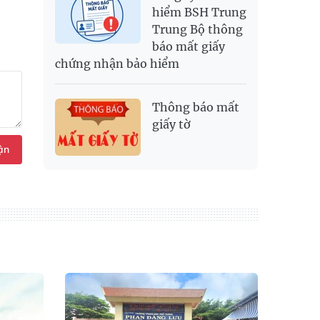
hiểm BSH Trung
Trung Bộ thông
báo mất giấy
chứng nhận bảo hiểm
Thông báo mất
giấy tờ
ận