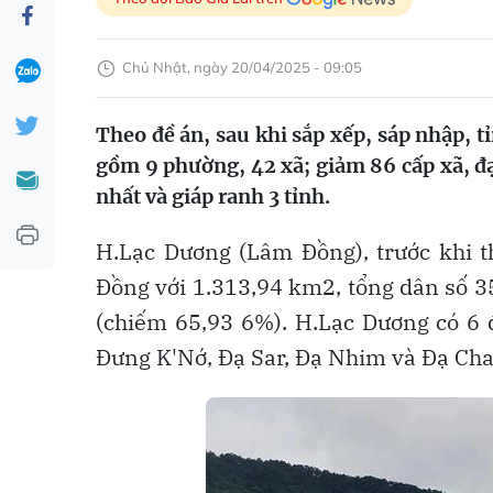
Chủ Nhật, ngày 20/04/2025 - 09:05
Theo đề án, sau khi sắp xếp, sáp nhập, 
gồm 9 phường, 42 xã; giảm 86 cấp xã, đạ
nhất và giáp ranh 3 tỉnh.
H.Lạc Dương (Lâm Đồng), trước khi t
Đồng với 1.313,94 km2, tổng dân số 35
(chiếm 65,93 6%). H.Lạc Dương có 6 
Đưng K'Nớ, Đạ Sar, Đạ Nhim và Đạ Cha