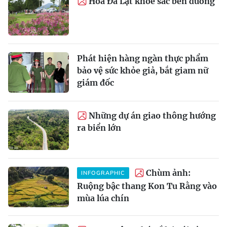
Hoa Đà Lạt khoe sắc bên đường
Phát hiện hàng ngàn thực phẩm
bảo vệ sức khỏe giả, bắt giam nữ
giám đốc
Những dự án giao thông hướng
ra biển lớn
Chùm ảnh:
INFOGRAPHIC
Ruộng bậc thang Kon Tu Rằng vào
mùa lúa chín