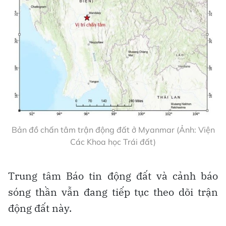
Bản đồ chấn tâm trận động đất ở Myanmar (Ảnh: Viện
Các Khoa học Trái đất)
Trung tâm Báo tin động đất và cảnh báo
sóng thần vẫn đang tiếp tục theo dõi trận
động đất này.