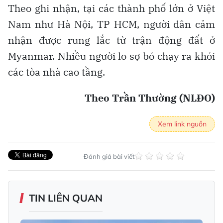
Theo ghi nhận, tại các thành phố lớn ở Việt
Nam như Hà Nội, TP HCM, người dân cảm
nhận được rung lắc từ trận động đất ở
Myanmar. Nhiều người lo sợ bỏ chạy ra khỏi
các tòa nhà cao tầng.
Theo Trần Thường (NLĐO)
Xem link nguồn
Đánh giá bài viết
TIN LIÊN QUAN