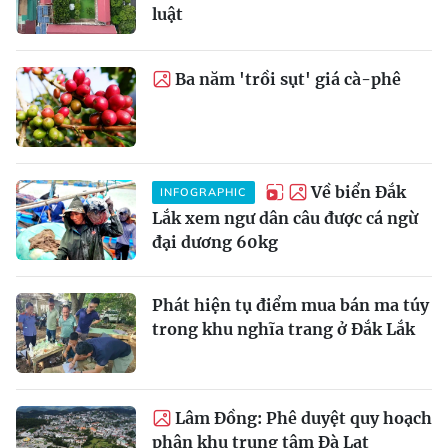
luật
Ba năm 'trồi sụt' giá cà-phê
Về biển Đắk
INFOGRAPHIC
Lắk xem ngư dân câu được cá ngừ
đại dương 60kg
Phát hiện tụ điểm mua bán ma túy
trong khu nghĩa trang ở Đắk Lắk
Lâm Đồng: Phê duyệt quy hoạch
phân khu trung tâm Đà Lạt