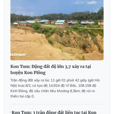
Kon Tum: Động đất độ lớn 3,7 xảy ra tại
huyện Kon Plông
Trận động đất xảy ra lúc 11 giờ 01 phút 42 giây (giờ Hà
Nội) trưa 8/2, có tọa độ 14.924 độ Vĩ Bắc, 108.158 độ
Kinh Đông, độ sâu chấn tiêu khoảng 8,3km; độ rủi ro
thiên tai cấp 0.
Kon Tum: 3 trận động đất liên tục tại Kon