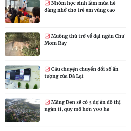
Nhóm học sinh làm mùa hè
đáng nhớ cho trẻ em vùng cao
Muông thú trở về đại ngàn Chư
Mom Ray
Câu chuyện chuyển đổi số ấn
tượng của Đà Lạt
Măng Đen sẽ có 3 dự án đô thị
ngàn tỉ, quy mô hơn 700 ha