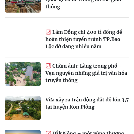
thông
Lâm Đồng chi 400 tỉ đồng để
hoàn thiện tuyến tránh TP.Bảo
Lộc dở dang nhiều năm
Chùm ảnh: Làng trong phố -
Vẹn nguyên những giá trị văn hóa
truyền thống
Vừa xảy ra trận động đất độ lớn 3,7
tại huyện Kon Plông
Đắk Nông – một vùng thương