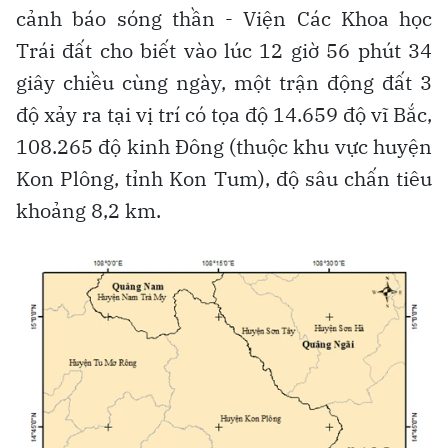
cảnh báo sóng thần - Viện Các Khoa học
Trái đất cho biết vào lúc 12 giờ 56 phút 34
giây chiều cùng ngày, một trận động đất 3
độ xảy ra tại vị trí có tọa độ 14.659 độ vĩ Bắc,
108.265 độ kinh Đông (thuộc khu vực huyện
Kon Plông, tỉnh Kon Tum), độ sâu chấn tiêu
khoảng 8,2 km.