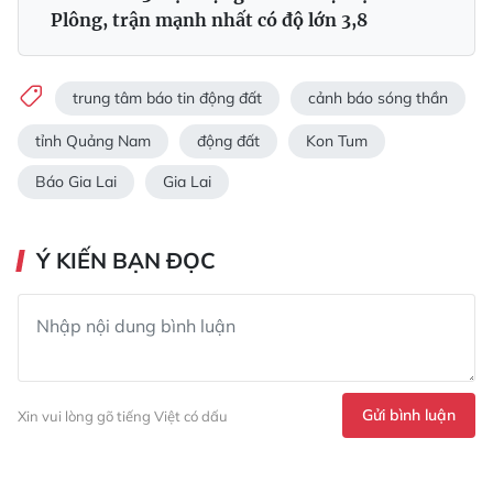
Plông, trận mạnh nhất có độ lớn 3,8
trung tâm báo tin động đất
cảnh báo sóng thần
tỉnh Quảng Nam
động đất
Kon Tum
Báo Gia Lai
Gia Lai
Ý KIẾN BẠN ĐỌC
Gửi bình luận
Xin vui lòng gõ tiếng Việt có dấu