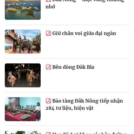
nhớ
Giữ chân voi giữa đại ngàn
Bên dòng Đăk Bla
Bảo tàng Đắk Nông tiếp nhận
284 tư liệu, hiện vật