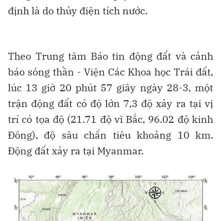
định là do thủy điện tích nước.
Theo Trung tâm Báo tin động đất và cảnh
báo sóng thần - Viện Các Khoa học Trái đất,
lúc 13 giờ 20 phút 57 giây ngày 28-3, một
trận động đất có độ lớn 7,3 độ xảy ra tại vị
trí có tọa độ (21.71 độ vĩ Bắc, 96.02 độ kinh
Đông), độ sâu chấn tiêu khoảng 10 km.
Động đất xảy ra tại Myanmar.