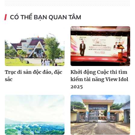
CÓ THỂ BẠN QUAN TÂM
Trục di sản độc đáo, đặc
Khởi động Cuộc thi tìm
sắc
kiếm tài năng View Idol
2025