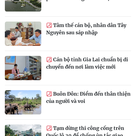
Tâm thế cán bộ, nhân dân Tây
Nguyên sau sáp nhập
Cán bộ tỉnh Gia Lai chuẩn bị di
chuyển đến nơi làm việc mới
Buôn Đôn: Điểm đến thân thiện
của người và voi
Tạm dừng thi công cống trên
Quốc lộ 20 để chống ùn tắc giao