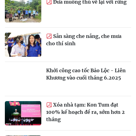
Đưa muông thú về lại với rừng
Sẵn sàng che nắng, che mưa
cho thí sinh
Khởi công cao tốc Bảo Lộc - Liên
Khương vào cuối tháng 6.2025
Xóa nhà tạm: Kon Tum đạt
100% kế hoạch đề ra, sớm hơn 2
tháng