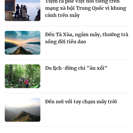
Tiệm cà phê Việt nổi tiếng trên
mạng xã hội Trung Quốc vì khung
cảnh trên mây
Đến Tà Xùa, ngắm mây, thưởng trà
sống đời tiêu dao
Du lịch-đừng chỉ "ăn xổi"
Đến nơi với tay chạm mây trời