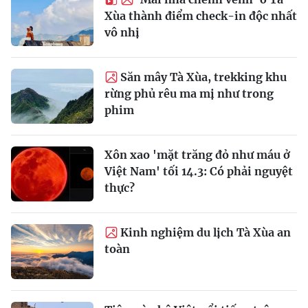
Xùa thành điểm check-in độc nhất
vô nhị
Săn mây Tà Xùa, trekking khu
rừng phủ rêu ma mị như trong
phim
Xôn xao 'mặt trăng đỏ như máu ở
Việt Nam' tối 14.3: Có phải nguyệt
thực?
Kinh nghiệm du lịch Tà Xùa an
toàn