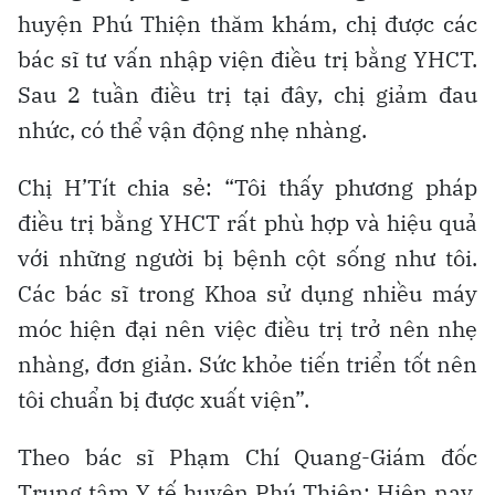
huyện Phú Thiện thăm khám, chị được các
bác sĩ tư vấn nhập viện điều trị bằng YHCT.
Sau 2 tuần điều trị tại đây, chị giảm đau
nhức, có thể vận động nhẹ nhàng.
Chị H’Tít chia sẻ: “Tôi thấy phương pháp
điều trị bằng YHCT rất phù hợp và hiệu quả
với những người bị bệnh cột sống như tôi.
Các bác sĩ trong Khoa sử dụng nhiều máy
móc hiện đại nên việc điều trị trở nên nhẹ
nhàng, đơn giản. Sức khỏe tiến triển tốt nên
tôi chuẩn bị được xuất viện”.
Theo bác sĩ Phạm Chí Quang-Giám đốc
Trung tâm Y tế huyện Phú Thiện: Hiện nay,