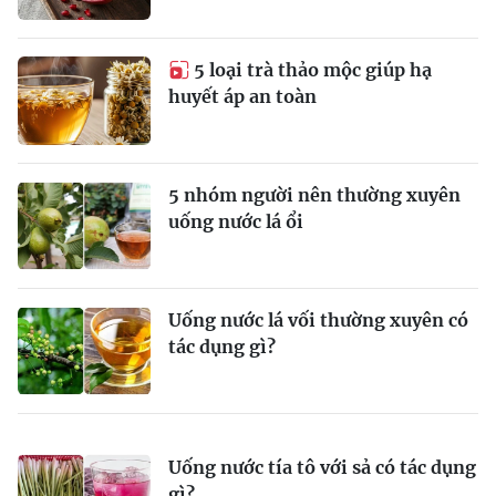
5 loại trà thảo mộc giúp hạ
huyết áp an toàn
5 nhóm người nên thường xuyên
uống nước lá ổi
Uống nước lá vối thường xuyên có
tác dụng gì?
Uống nước tía tô với sả có tác dụng
gì?