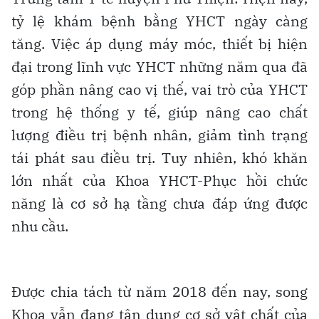
tỷ lệ khám bệnh bằng YHCT ngày càng
tăng. Việc áp dụng máy móc, thiết bị hiện
đại trong lĩnh vực YHCT những năm qua đã
góp phần nâng cao vị thế, vai trò của YHCT
trong hệ thống y tế, giúp nâng cao chất
lượng điều trị bệnh nhân, giảm tình trạng
tái phát sau điều trị. Tuy nhiên, khó khăn
lớn nhất của Khoa YHCT-Phục hồi chức
năng là cơ sở hạ tầng chưa đáp ứng được
nhu cầu.
Được chia tách từ năm 2018 đến nay, song
Khoa vẫn đang tận dụng cơ sở vật chất của