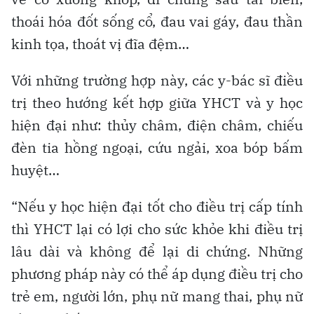
thoái hóa đốt sống cổ, đau vai gáy, đau thần
kinh tọa, thoát vị đĩa đệm…
Với những trường hợp này, các y-bác sĩ điều
trị theo hướng kết hợp giữa YHCT và y học
hiện đại như: thủy châm, điện châm, chiếu
đèn tia hồng ngoại, cứu ngải, xoa bóp bấm
huyệt…
“Nếu y học hiện đại tốt cho điều trị cấp tính
thì YHCT lại có lợi cho sức khỏe khi điều trị
lâu dài và không để lại di chứng. Những
phương pháp này có thể áp dụng điều trị cho
trẻ em, người lớn, phụ nữ mang thai, phụ nữ