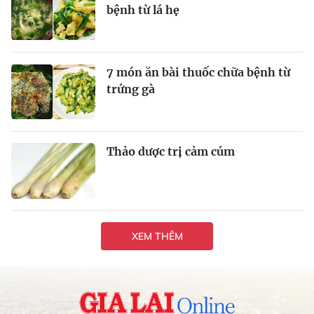
bệnh từ lá hẹ
7 món ăn bài thuốc chữa bệnh từ
trứng gà
Thảo dược trị cảm cúm
XEM THÊM