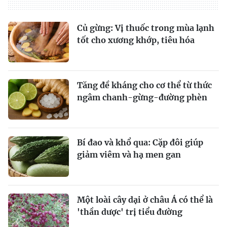
Củ gừng: Vị thuốc trong mùa lạnh
tốt cho xương khớp, tiêu hóa
Tăng đề kháng cho cơ thể từ thức
ngâm chanh-gừng-đường phèn
Bí đao và khổ qua: Cặp đôi giúp
giảm viêm và hạ men gan
Một loài cây dại ở châu Á có thể là
'thần dược' trị tiểu đường