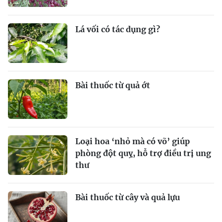
Lá vối có tác dụng gì?
Bài thuốc từ quả ớt
Loại hoa ‘nhỏ mà có võ’ giúp
phòng đột quỵ, hỗ trợ điều trị ung
thư
Bài thuốc từ cây và quả lựu