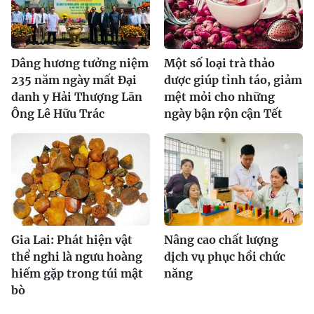
Dâng hương tưởng niệm
Một số loại trà thảo
235 năm ngày mất Đại
dược giúp tỉnh táo, giảm
danh y Hải Thượng Lãn
mệt mỏi cho những
Ông Lê Hữu Trác
ngày bận rộn cận Tết
Gia Lai: Phát hiện vật
Nâng cao chất lượng
thể nghi là ngưu hoàng
dịch vụ phục hồi chức
hiếm gặp trong túi mật
năng
bò