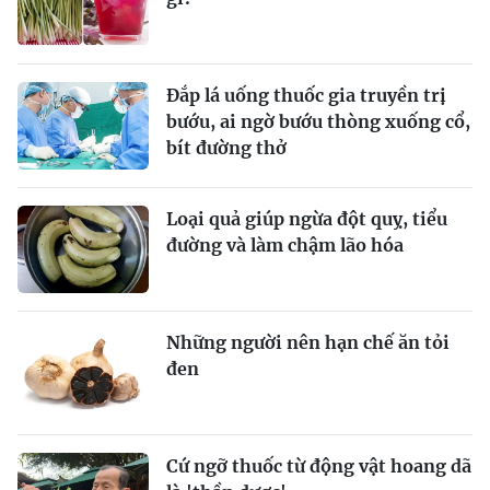
Đắp lá uống thuốc gia truyền trị
bướu, ai ngờ bướu thòng xuống cổ,
bít đường thở
Loại quả giúp ngừa đột quỵ, tiểu
đường và làm chậm lão hóa
Những người nên hạn chế ăn tỏi
đen
Cứ ngỡ thuốc từ động vật hoang dã