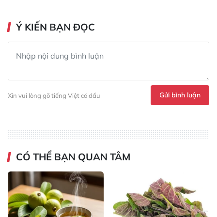
Ý KIẾN BẠN ĐỌC
Gửi bình luận
Xin vui lòng gõ tiếng Việt có dấu
CÓ THỂ BẠN QUAN TÂM