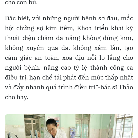
cho con bú.
Đặc biệt, với những người bệnh sợ đau, mắc
hội chứng sợ kim tiêm, Khoa triển khai kỹ
thuật điện châm đa năng không dùng kim,
không xuyên qua da, không xâm lấn, tạo
cảm giác an toàn, xoa dịu nỗi lo lắng cho
người bệnh, nâng cao tỷ lệ thành công ca
điều trị, hạn chế tái phát đến mức thấp nhất
và đẩy nhanh quá trình điều trị”-bác sĩ Thảo
cho hay.