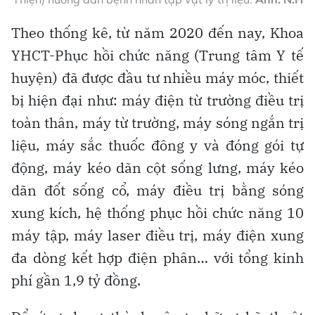
Theo thống kê, từ năm 2020 đến nay, Khoa
YHCT-Phục hồi chức năng (Trung tâm Y tế
huyện) đã được đầu tư nhiều máy móc, thiết
bị hiện đại như: máy điện từ trường điều trị
toàn thân, máy từ trường, máy sóng ngắn trị
liệu, máy sắc thuốc đông y và đóng gói tự
động, máy kéo dãn cột sống lưng, máy kéo
dãn đốt sống cổ, máy điều trị bằng sóng
xung kích, hệ thống phục hồi chức năng 10
máy tập, máy laser điều trị, máy điện xung
đa dòng kết hợp điện phân… với tổng kinh
phí gần 1,9 tỷ đồng.