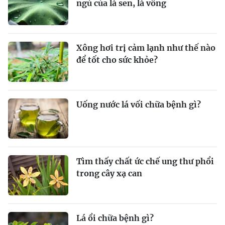
ngủ của lá sen, lá vông
Xông hơi trị cảm lạnh như thế nào
để tốt cho sức khỏe?
Uống nước lá vối chữa bệnh gì?
Tìm thấy chất ức chế ung thư phổi
trong cây xạ can
Lá ổi chữa bệnh gì?