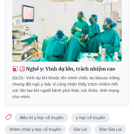
Nghề y: Vinh dự lớn, trách nhiệm cao
(GLO)- Vinh dự khi khoác lên mình chiếc áo blouse trắng
nhưng đội ngũ y-bác sĩ cũng nhận thấy trách nhiệm hết
sức lớn lao khi người bệnh phó thác sức khỏe, tính mạng
cho mình.
điều trị y học cổ truyền
y học cổ truyền
khám chữa y học cổ truyền
Gia Lai
Báo Gia Lai