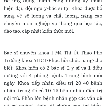
Để ứng dụng thành công những kỹ thuật
hiện đại, đội ngũ y-bác sĩ tại Khoa được bổ
sung về số lượng và chất lượng, nâng cao
chuyên môn nghiệp vụ thông qua học tập,
đào tạo, cập nhật kiến thức mới.
Bác sĩ chuyên khoa I Mã Thị Út Thảo-Phó
Trưởng khoa YHCT-Phục hồi chức năng-cho
biết: Khoa hiện có 2 bác sĩ, 2 y sĩ và 1 điều
dưỡng với 4 phòng bệnh. Trung bình mỗi
ngày, Khoa tiếp nhận điều trị 20-40 bệnh
nhân, trong đó có 10-15 bệnh nhân điều trị
nội trú. Phần lớn bệnh nhân gặp các vấn đề
về cơ xương khớp, di chứng sau tai biến,