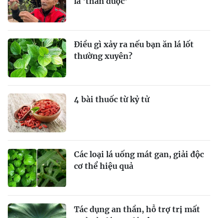
là 'thần dược'
Điều gì xảy ra nếu bạn ăn lá lốt
thường xuyên?
4 bài thuốc từ kỷ tử
Các loại lá uống mát gan, giải độc
cơ thể hiệu quả
Tác dụng an thần, hỗ trợ trị mất