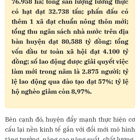
76.958 ha; tổng sản lượng lương thực
có hạt đạt 32.738 tấn; phấn đấu có
thêm 1 xã đạt chuẩn nông thôn mới;
tổng thu ngân sách nhà nước trên địa
bàn huyện đạt 80,588 tỷ đồng; tổng
vốn đầu tư toàn xã hội đạt 4.100 tỷ
đồng; số lao động được giải quyết việc
làm mới trong năm là 2.875 người; tỷ
lệ lao động qua đào tạo đạt 57%; tỷ lệ
hộ nghèo giảm còn 8,97%.
Bên cạnh đó, huyện đẩy mạnh thực hiện cơ
cấu lại nền kinh tế gắn với đổi mới mô hình
tăng trưởng, nâng cao năng suất, chất lượng,