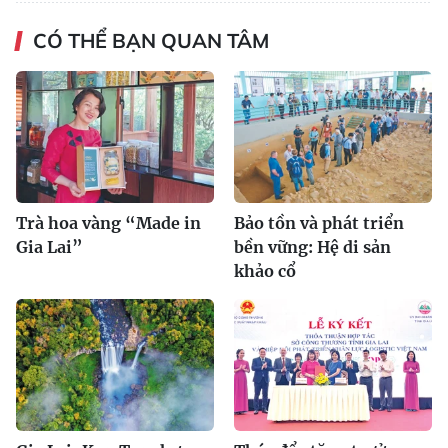
CÓ THỂ BẠN QUAN TÂM
Trà hoa vàng “Made in
Bảo tồn và phát triển
Gia Lai”
bền vững: Hệ di sản
khảo cổ