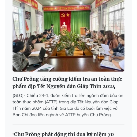
Chư Prông tăng cường kiểm tra an toàn thực
phẩm dịp Tết Nguyên đán Giáp Thìn 2024
(GLO)- Chiều 24-1, đoàn kiểm tra liên ngành đảm bảo an
toàn thực phẩm (ATTP) trong dịp Tết Nguyên đán Giáp
Thìn năm 2024 của tỉnh Gia Lai đã có buổi làm việc với
Ban Chỉ đạo liên ngành về ATTP huyện Chư Prông.
Chư Prông phát động thi đua kỷ niệm 70