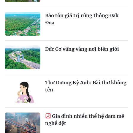
Bảo tồn giá trị rừng thông Đak
Đoa
Đức Cơ vững vàng nơi biên giới
Thơ Dương Kỳ Anh: Bài thơ không
tên
Gia đình nhiều thế hệ đam mê
nghề dệt