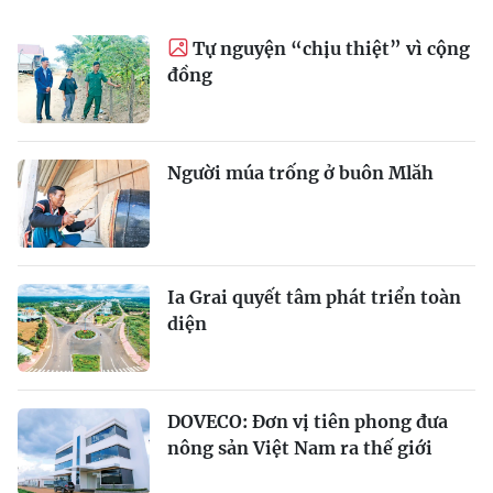
Tự nguyện “chịu thiệt” vì cộng
đồng
Người múa trống ở buôn Mlăh
Ia Grai quyết tâm phát triển toàn
diện
DOVECO: Đơn vị tiên phong đưa
nông sản Việt Nam ra thế giới