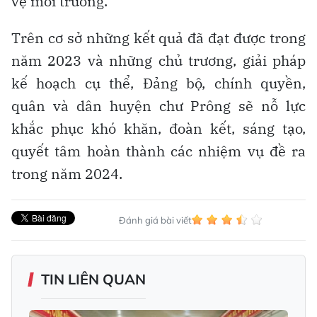
vệ môi trường.
Trên cơ sở những kết quả đã đạt được trong
năm 2023 và những chủ trương, giải pháp
kế hoạch cụ thể, Đảng bộ, chính quyền,
quân và dân huyện chư Prông sẽ nỗ lực
khắc phục khó khăn, đoàn kết, sáng tạo,
quyết tâm hoàn thành các nhiệm vụ đề ra
trong năm 2024.
Đánh giá bài viết
TIN LIÊN QUAN