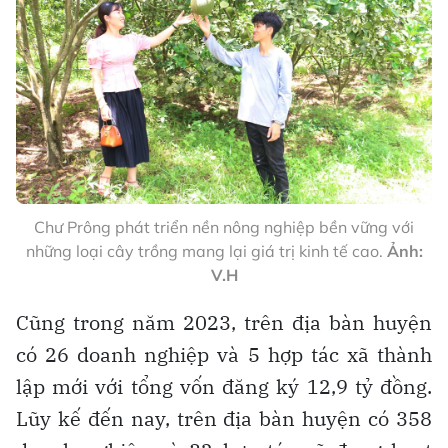
Chư Prông phát triển nền nông nghiệp bền vững với
những loại cây trồng mang lại giá trị kinh tế cao.
Ảnh:
V.H
Cũng trong năm 2023, trên địa bàn huyện
có 26 doanh nghiệp và 5 hợp tác xã thành
lập mới với tổng vốn đăng ký 12,9 tỷ đồng.
Lũy kế đến nay, trên địa bàn huyện có 358