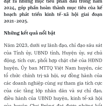
đặt ra những mục tiêu phấn đấu trong năm
2024, góp phần hoàn thành mục tiêu của kế
hoạch phát triển kinh tế-xã hội giai đoạn
2021-2025.
Những kết quả nổi bật
Năm 2023, dưới sự lãnh đạo, chỉ đạo sâu sát
của Tỉnh ủy, UBND tỉnh, Huyện ủy, sự chủ
động, tích cực, phối hợp chặt chẽ của HĐND
huyện, Ủy ban MTTQ Việt Nam huyện, các
tổ chức chính trị-xã hội, sự đồng hành của
các doanh nghiệp cùng sự tham gia tích cực
của các tầng lớp nhân dân và sự chỉ đạo,
điều hành của UBND huyện, kinh tế-xã hội
của huyện Chư Prông đạt được những kết