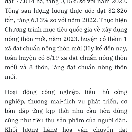
đạt 77.014 ha, tăng 0,15% so với năm 2022.
Tổng sản lượng lương thực ước đạt 32.826
tấn, tăng 6,13% so với năm 2022. Thực hiện
Chương trình mục tiêu quốc gia về xây dựng
nông thôn mới, năm 2023, huyện có thêm 1
xã đạt chuẩn nông thôn mới (lũy kế đến nay,
toàn huyện có 8/19 xã đạt chuẩn nông thôn
mới) và 8 thôn, làng đạt chuẩn nông thôn
mới.
Hoạt động công nghiệp, tiểu thủ công
nghiệp, thương mại-dịch vụ phát triển, cơ
bản đáp ứng kịp thời nhu cầu tiêu dùng
cũng như tiêu thụ sản phẩm của người dân.
Khối lượng hàng hóa vận chuyển đạt