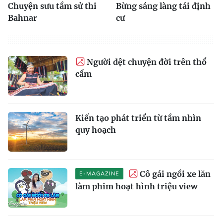
Chuyện sưu tầm sử thi
Bừng sáng làng tái định
Bahnar
cư
Người dệt chuyện đời trên thổ
cẩm
Kiến tạo phát triển từ tầm nhìn
quy hoạch
Cô gái ngồi xe lăn
E-MAGAZINE
làm phim hoạt hình triệu view