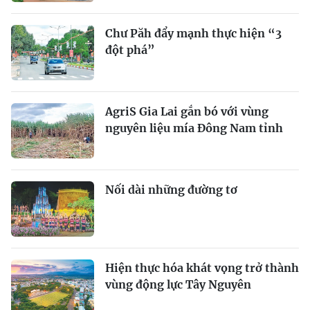
Chư Păh đẩy mạnh thực hiện “3
đột phá”
AgriS Gia Lai gắn bó với vùng
nguyên liệu mía Đông Nam tỉnh
Nối dài những đường tơ
Hiện thực hóa khát vọng trở thành
vùng động lực Tây Nguyên