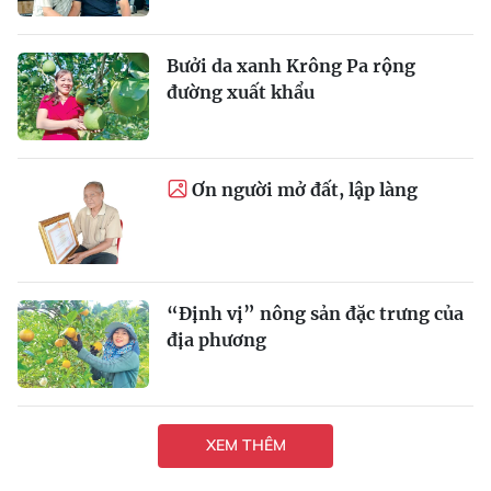
Bưởi da xanh Krông Pa rộng
đường xuất khẩu
Ơn người mở đất, lập làng
“Định vị” nông sản đặc trưng của
địa phương
XEM THÊM