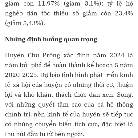
giảm còn 11,97% (giảm 3,1%); tỷ lệ hộ
nghèo dân tộc thiểu số giảm còn 23,4%
(giảm 5,43%).
Những định hướng quan trọng
Huyện Chư Prông xác định năm 2024 là
năm bứt phá để hoàn thành kế hoạch 5 năm
2020-2025. Dự báo tình hình phát triển kinh
tế-xã hội của huyện có những thời cơ, thuận
lợi và khó khăn, thách thức đan xen. Song,
với những quyết tâm cao của cả hệ thống
chính trị, nền kinh tế của huyện sẽ tiếp tục
có những chuyển biến tích cực, đặc biệt là
thu hút đầu tư từ bên ngoài.