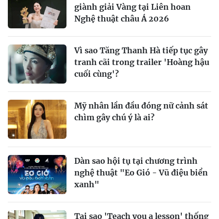
giành giải Vàng tại Liên hoan
Nghệ thuật châu Á 2026
Vì sao Tăng Thanh Hà tiếp tục gây
tranh cãi trong trailer 'Hoàng hậu
cuối cùng'?
Mỹ nhân lần đầu đóng nữ cảnh sát
chìm gây chú ý là ai?
Dàn sao hội tụ tại chương trình
nghệ thuật "Eo Gió - Vũ điệu biển
xanh"
Tại sao 'Teach you a lesson' thống