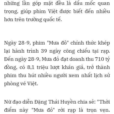
những lần góp mặt đều là dấu mốc quan
trọng, giúp phim Việt được biết đến nhiều
hơn trên trường quốc tế.
Ngày 28-9, phim "Mưa đỏ" chính thức khép
lại hành trình 39 ngày công chiếu tại rạp.
Đến ngày 28-9, Mưa đỏ đạt doanh thu 710 tỷ
đồng, có 8,1 triệu lượt khán giả, trở thành
phim thu hút nhiều người xem nhất lịch sử
phòng vé Việt.
Nữ đạo diễn Đặng Thái Huyền chia sẻ: "Thời
điểm này "Mưa đỏ" rời rạp là trọn vẹn.