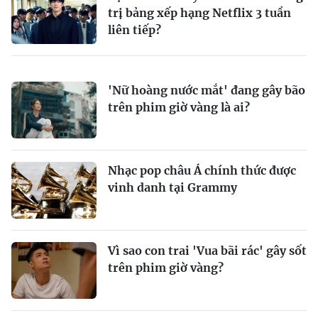
trị bảng xếp hạng Netflix 3 tuần
liên tiếp?
'Nữ hoàng nước mắt' đang gây bão
trên phim giờ vàng là ai?
Nhạc pop châu Á chính thức được
vinh danh tại Grammy
Vì sao con trai 'Vua bãi rác' gây sốt
trên phim giờ vàng?