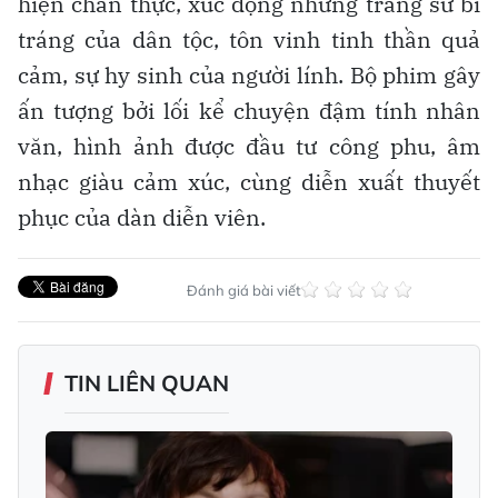
hiện chân thực, xúc động những trang sử bi
tráng của dân tộc, tôn vinh tinh thần quả
cảm, sự hy sinh của người lính. Bộ phim gây
ấn tượng bởi lối kể chuyện đậm tính nhân
văn, hình ảnh được đầu tư công phu, âm
nhạc giàu cảm xúc, cùng diễn xuất thuyết
phục của dàn diễn viên.
Đánh giá bài viết
TIN LIÊN QUAN