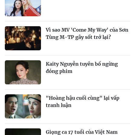
Vì sao MV 'Come My Way' của Sơn
Tùng M-TP gây sốt trở lại?
Kaity Nguyễn tuyên bố ngừng
đóng phim
"Hoàng hậu cuối cùng" lại vấp
tranh luận
Giọng ca 17 tuổi của Việt Nam