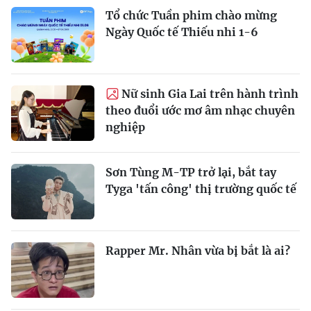
Tổ chức Tuần phim chào mừng
Ngày Quốc tế Thiếu nhi 1-6
Nữ sinh Gia Lai trên hành trình
theo đuổi ước mơ âm nhạc chuyên
nghiệp
Sơn Tùng M-TP trở lại, bắt tay
Tyga 'tấn công' thị trường quốc tế
Rapper Mr. Nhân vừa bị bắt là ai?