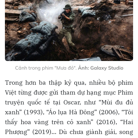
Cảnh trong phim "Mưa đỏ".
Ảnh: Galaxy Studio
Trong hơn ba thập kỷ qua, nhiều bộ phim
Việt từng được gửi tham dự hạng mục Phim
truyện quốc tế tại Oscar, như “Mùi đu đủ
xanh” (1993), “Áo lụa Hà Đông” (2006), “Tôi
thấy hoa vàng trên cỏ xanh” (2016), “Hai
Phượng” (2019)… Dù chưa giành giải, song