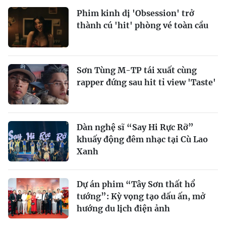
Phim kinh dị 'Obsession' trở
thành cú 'hit' phòng vé toàn cầu
Sơn Tùng M-TP tái xuất cùng
rapper đứng sau hit tỉ view 'Taste'
Dàn nghệ sĩ “Say Hi Rực Rỡ”
khuấy động đêm nhạc tại Cù Lao
Xanh
Dự án phim “Tây Sơn thất hổ
tướng”: Kỳ vọng tạo dấu ấn, mở
hướng du lịch điện ảnh