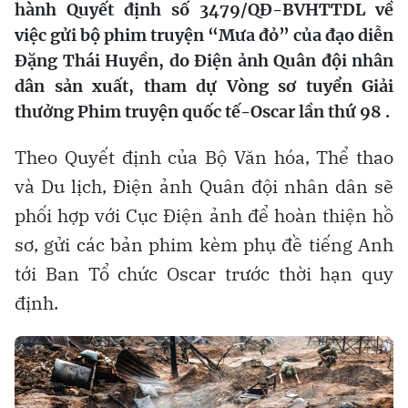
hành Quyết định số 3479/QĐ-BVHTTDL về
việc gửi bộ phim truyện “Mưa đỏ” của đạo diễn
Đặng Thái Huyền, do Điện ảnh Quân đội nhân
dân sản xuất, tham dự Vòng sơ tuyển Giải
thưởng Phim truyện quốc tế-Oscar lần thứ 98 .
Theo Quyết định của Bộ Văn hóa, Thể thao
và Du lịch, Điện ảnh Quân đội nhân dân sẽ
phối hợp với Cục Điện ảnh để hoàn thiện hồ
sơ, gửi các bản phim kèm phụ đề tiếng Anh
tới Ban Tổ chức Oscar trước thời hạn quy
định.