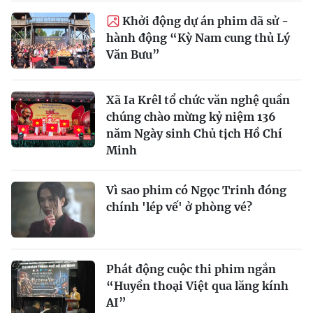
Khởi động dự án phim dã sử -
hành động “Kỳ Nam cung thủ Lý
Văn Bưu”
Xã Ia Krêl tổ chức văn nghệ quần
chúng chào mừng kỷ niệm 136
năm Ngày sinh Chủ tịch Hồ Chí
Minh
Vì sao phim có Ngọc Trinh đóng
chính 'lép vế' ở phòng vé?
Phát động cuộc thi phim ngắn
“Huyền thoại Việt qua lăng kính
AI”