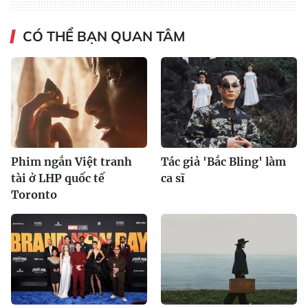
CÓ THỂ BẠN QUAN TÂM
Phim ngắn Việt tranh
Tác giả 'Bắc Bling' làm
tài ở LHP quốc tế
ca sĩ
Toronto