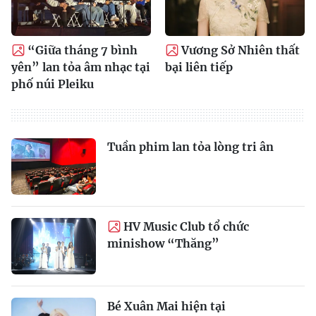
“Giữa tháng 7 bình
Vương Sở Nhiên thất
yên” lan tỏa âm nhạc tại
bại liên tiếp
phố núi Pleiku
Tuần phim lan tỏa lòng tri ân
HV Music Club tổ chức
minishow “Thăng”
Bé Xuân Mai hiện tại