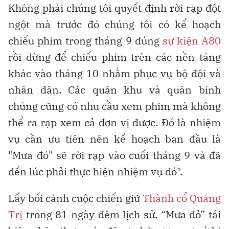
Không phải chúng tôi quyết định rời rạp đột
ngột mà trước đó chúng tôi có kế hoạch
chiếu phim trong tháng 9 đúng
sự kiện A80
rồi dừng để chiếu phim trên các nền tảng
khác vào tháng 10 nhằm phục vụ bộ đội và
nhân dân. Các quân khu và quân binh
chủng cũng có nhu cầu xem phim mà không
thể ra rạp xem cả đơn vị được. Đó là nhiệm
vụ cần ưu tiên nên kế hoạch ban đầu là
"Mưa đỏ" sẽ rời rạp vào cuối tháng 9 và đã
đến lúc phải thực hiện nhiệm vụ đó".
Lấy bối cảnh cuộc chiến giữ
Thành cổ Quảng
Trị
trong 81 ngày đêm lịch sử, “Mưa đỏ” tái