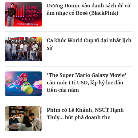
Dương Domic vào danh sách đề cử
âm nhạc có Rosé (BlackPink)
Ca khúc World Cup vĩ đại nhất lịch
sử
'The Super Mario Galaxy Movie'
cán mốc 1 tỉ USD, lập kỷ lục đầu
tiên của năm
Phim có Lê Khánh, NSƯT Hạnh
Thúy… bứt phá doanh thu