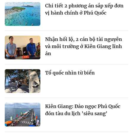
Chi tiết 2 phương án sắp xếp đơn
vị hành chính ở Phú Quốc
Nhận hối lộ, 2 cán bộ tài nguyên
và môi trường ở Kiên Giang lĩnh
án
Tổ quốc nhìn từ biển
Kiên Giang: Đảo ngọc Phú Quốc
đón tàu du lịch 'siêu sang'