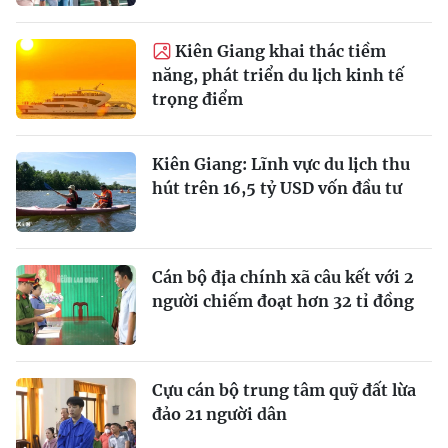
Kiên Giang khai thác tiềm
năng, phát triển du lịch kinh tế
trọng điểm
Kiên Giang: Lĩnh vực du lịch thu
hút trên 16,5 tỷ USD vốn đầu tư
Cán bộ địa chính xã câu kết với 2
người chiếm đoạt hơn 32 tỉ đồng
Cựu cán bộ trung tâm quỹ đất lừa
đảo 21 người dân