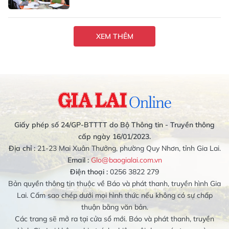
XEM THÊM
Giấy phép số 24/GP-BTTTT do Bộ Thông tin - Truyền thông
cấp ngày 16/01/2023.
Địa chỉ :
21-23 Mai Xuân Thưởng, phường Quy Nhơn, tỉnh Gia Lai.
Email :
Glo@baogialai.com.vn
Điện thoại :
0256 3822 279
Bản quyền thông tin thuộc về Báo và phát thanh, truyền hình Gia
Lai. Cấm sao chép dưới mọi hình thức nếu không có sự chấp
thuận bằng văn bản.
Các trang sẽ mở ra tại cửa sổ mới. Báo và phát thanh, truyền