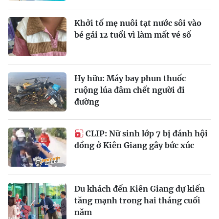
Khởi tố mẹ nuôi tạt nước sôi vào
bé gái 12 tuổi vì làm mất vé số
Hy hữu: Máy bay phun thuốc
ruộng lúa đâm chết người đi
đường
CLIP: Nữ sinh lớp 7 bị đánh hội
đồng ở Kiên Giang gây bức xúc
Du khách đến Kiên Giang dự kiến
tăng mạnh trong hai tháng cuối
năm