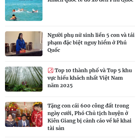
Người phụ nữ sinh liền 5 con và tái
phạm đặc biệt nguy hiểm ở Phú
Quốc
Top 10 thành phố và Top 5 khu
vực hiếu khách nhất Việt Nam
năm 2025
Tặng con cái 600 công đất trong
ngày cưới, Phó Chủ tịch huyện ở
Kiên Giang bị cảnh cáo về kê khai
tài sản