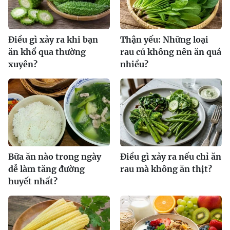
Điều gì xảy ra khi bạn
Thận yếu: Những loại
ăn khổ qua thường
rau củ không nên ăn quá
xuyên?
nhiều?
Bữa ăn nào trong ngày
Điều gì xảy ra nếu chỉ ăn
dễ làm tăng đường
rau mà không ăn thịt?
huyết nhất?