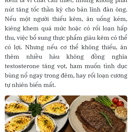
nút tăng tốc thần kỳ cho bản lĩnh đàn ông.
Nếu một người thiếu kẽm, ăn uống kém,
kiêng khem quá mức hoặc có rối loạn hấp
thu, việc bổ sung thực phẩm giàu kẽm có thể
có lợi. Nhưng nếu cơ thể không thiếu, ăn
thêm nhiều hàu không đồng nghĩa
testosterone tăng vọt, ham muốn tình dục
bùng nổ ngay trong đêm, hay rối loạn cương
tự nhiên biến mất.