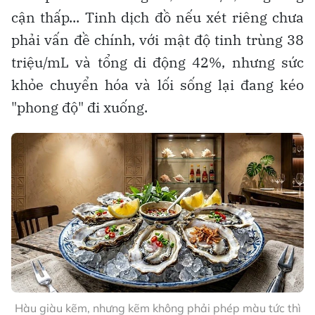
cận thấp... Tinh dịch đồ nếu xét riêng chưa
phải vấn đề chính, với mật độ tinh trùng 38
triệu/mL và tổng di động 42%, nhưng sức
khỏe chuyển hóa và lối sống lại đang kéo
"phong độ" đi xuống.
Hàu giàu kẽm, nhưng kẽm không phải phép màu tức thì