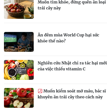
Muốn tim khỏe, đừng quên ăn loại
trái cây này
Ăn đêm mùa World Cup hại sức
khỏe thế nào?
Nghiên cứu Nhật chỉ ra tác hại mới
của việc thiếu vitamin C
Muốn kiểm soát mỡ máu, bác sĩ
khuyên ăn trái cây theo cách này