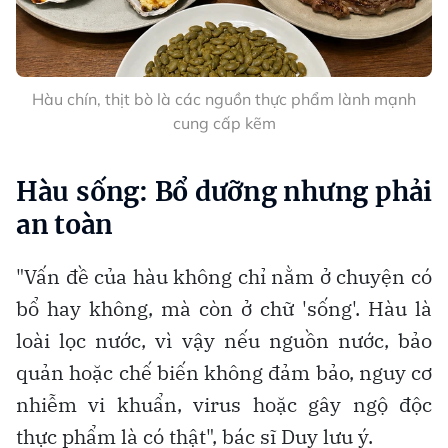
Hàu chín, thịt bò là các nguồn thực phẩm lành mạnh
cung cấp kẽm
Hàu sống: Bổ dưỡng nhưng phải
an toàn
"Vấn đề của hàu không chỉ nằm ở chuyện có
bổ hay không, mà còn ở chữ 'sống'. Hàu là
loài lọc nước, vì vậy nếu nguồn nước, bảo
quản hoặc chế biến không đảm bảo, nguy cơ
nhiễm vi khuẩn, virus hoặc gây ngộ độc
thực phẩm là có thật", bác sĩ Duy lưu ý.