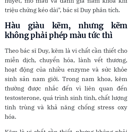
huyết, mỡ máu và đánh giá nam khoa khi
triệu chứng kéo dài", bác sĩ Duy phân tích.
Hàu giàu kẽm, nhưng kẽm
không phải phép màu tức thì
Theo bác sĩ Duy, kẽm là vi chất cần thiết cho
miễn dịch, chuyển hóa, lành vết thương,
hoạt động của nhiều enzyme và sức khỏe
sinh sản nam giới. Trong nam khoa, kẽm
thường được nhắc đến vì liên quan đến
testosterone, quá trình sinh tinh, chất lượng
tinh trùng và khả năng chống stress oxy
hóa.
Kẽm là vi chất cần thiết, nhưng không phải