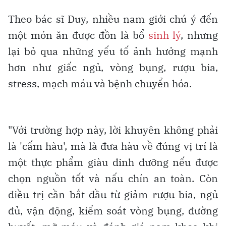
Theo bác sĩ Duy, nhiều nam giới chú ý đến
một món ăn được đồn là bổ
sinh lý
, nhưng
lại bỏ qua những yếu tố ảnh hưởng mạnh
hơn như giấc ngủ, vòng bụng, rượu bia,
stress, mạch máu và bệnh chuyển hóa.
"Với trường hợp này, lời khuyên không phải
là 'cấm hàu', mà là đưa hàu về đúng vị trí là
một thực phẩm giàu dinh dưỡng nếu được
chọn nguồn tốt và nấu chín an toàn. Còn
điều trị cần bắt đầu từ giảm rượu bia, ngủ
đủ, vận động, kiểm soát vòng bụng, đường