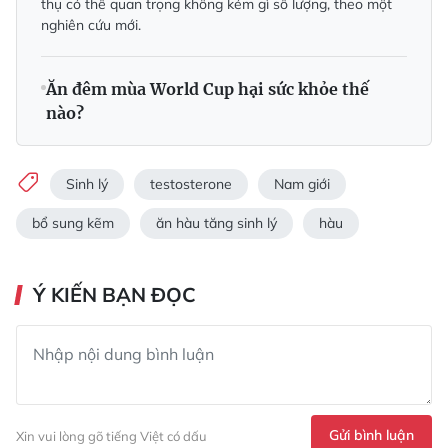
thụ có thể quan trọng không kém gì số lượng, theo một
nghiên cứu mới.
Ăn đêm mùa World Cup hại sức khỏe thế
nào?
Sinh lý
testosterone
Nam giới
bổ sung kẽm
ăn hàu tăng sinh lý
hàu
Ý KIẾN BẠN ĐỌC
Gửi bình luận
Xin vui lòng gõ tiếng Việt có dấu