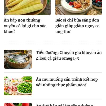
Ăn bắp non thường
Bác sĩ chỉ bữa sáng đơn
xuyên có lợi gì cho sức
giản giúp giảm nguy cơ
khỏe?
ung thư
Tiểu đường: Chuyên gia khuyên ăn
4 loại cá giàu omega-3
Ăn rau muống cần tránh kết hợp
với những thực phẩm nào?