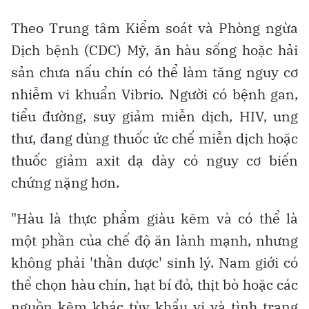
Theo Trung tâm Kiểm soát và Phòng ngừa
Dịch bệnh (CDC) Mỹ, ăn hàu sống hoặc hải
sản chưa nấu chín có thể làm tăng nguy cơ
nhiễm vi khuẩn Vibrio. Người có bệnh gan,
tiểu đường, suy giảm miễn dịch, HIV, ung
thư, đang dùng thuốc ức chế miễn dịch hoặc
thuốc giảm axit dạ dày có nguy cơ biến
chứng nặng hơn.
"Hàu là thực phẩm giàu kẽm và có thể là
một phần của chế độ ăn lành mạnh, nhưng
không phải 'thần dược' sinh lý. Nam giới có
thể chọn hàu chín, hạt bí đỏ, thịt bò hoặc các
nguồn kẽm khác tùy khẩu vị và tình trạng