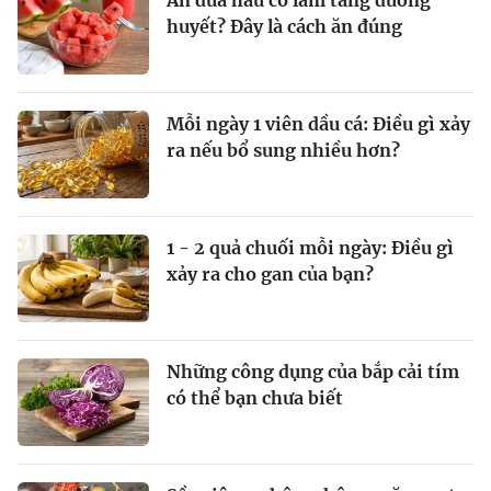
Ăn dưa hấu có làm tăng đường
huyết? Đây là cách ăn đúng
Mỗi ngày 1 viên dầu cá: Điều gì xảy
ra nếu bổ sung nhiều hơn?
1 - 2 quả chuối mỗi ngày: Điều gì
xảy ra cho gan của bạn?
Những công dụng của bắp cải tím
có thể bạn chưa biết