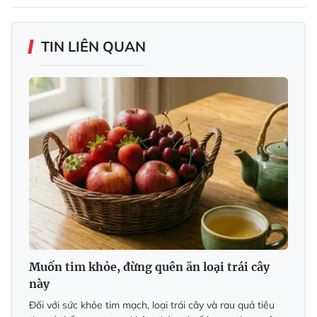
TIN LIÊN QUAN
Muốn tim khỏe, đừng quên ăn loại trái cây
này
Đối với sức khỏe tim mạch, loại trái cây và rau quả tiêu