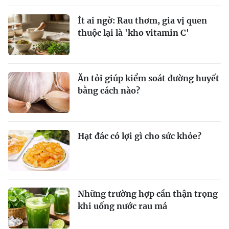
Ít ai ngờ: Rau thơm, gia vị quen
thuộc lại là 'kho vitamin C'
Ăn tỏi giúp kiểm soát đường huyết
bằng cách nào?
Hạt đác có lợi gì cho sức khỏe?
Những trường hợp cần thận trọng
khi uống nước rau má