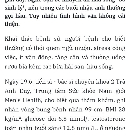
sinh lý', nên trong các buổi nhậu anh thường
gọi hàu. Tuy nhiên tình hình vẫn không cải
thiện.
Khai thác bệnh sử, người bệnh cho biết
thường có thói quen ngủ muộn, stress công
việc, ít vận động, tăng cân và thường uống
rượu bia kèm các bữa hải sản, hàu sống.
Ngày 19.6, tiến sĩ - bác sĩ chuyên khoa 2 Trà
Anh Duy, Trung tâm Sức khỏe Nam giới
Men's Health, cho biết qua thăm khám, ghi
nhận vòng bụng bệnh nhân 99 cm, BMI 28
kg/m², glucose đói 6,3 mmol/, testosterone
toàn phần buổi sáng 12,8 nmol/L, ở ngưỡng