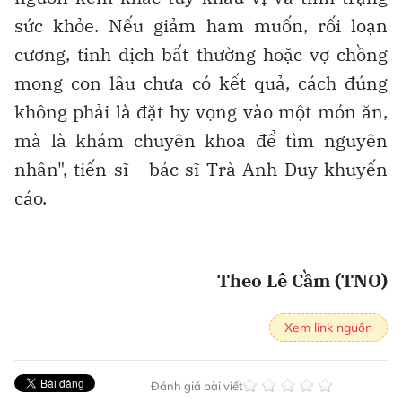
sức khỏe. Nếu giảm ham muốn, rối loạn
cương, tinh dịch bất thường hoặc vợ chồng
mong con lâu chưa có kết quả, cách đúng
không phải là đặt hy vọng vào một món ăn,
mà là khám chuyên khoa để tìm nguyên
nhân", tiến sĩ - bác sĩ Trà Anh Duy khuyến
cáo.
Theo Lê Cầm (TNO)
Xem link nguồn
Đánh giá bài viết