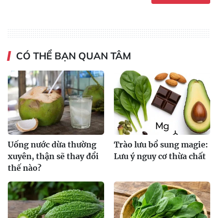
CÓ THỂ BẠN QUAN TÂM
Uống nước dừa thường
Trào lưu bổ sung magie:
xuyên, thận sẽ thay đổi
Lưu ý nguy cơ thừa chất
thế nào?