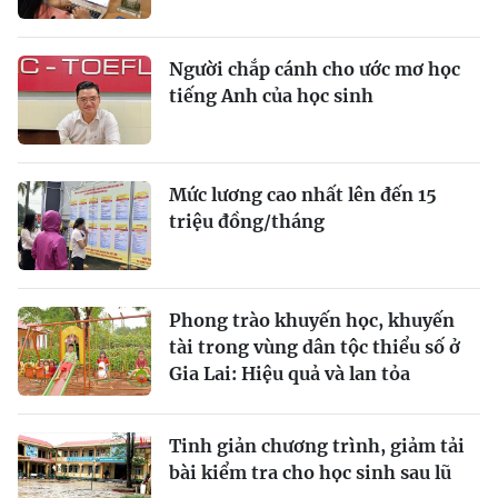
Người chắp cánh cho ước mơ học
tiếng Anh của học sinh
Mức lương cao nhất lên đến 15
triệu đồng/tháng
Phong trào khuyến học, khuyến
tài trong vùng dân tộc thiểu số ở
Gia Lai: Hiệu quả và lan tỏa
Tinh giản chương trình, giảm tải
bài kiểm tra cho học sinh sau lũ