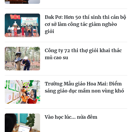
Đak Pơ: Hơn 50 thí sinh thi cán bộ
cơ sở làm công tác giảm nghèo
giỏi
Công ty 72 thi thợ giỏi khai thác
mủ cao su
Trường Mẫu giáo Hoa Mai: Điểm
sáng giáo dục mầm non vùng khó
Vào học lúc... nửa đêm