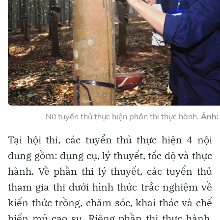
Nữ tuyển thủ thực hiện phần thi thực hành.
Ảnh:
Tại hội thi, các tuyển thủ thực hiện 4 nội
dung gồm: dụng cụ, lý thuyết, tốc độ và thực
hành. Về phần thi lý thuyết, các tuyển thủ
tham gia thi dưới hình thức trắc nghiệm về
kiến thức trồng, chăm sóc, khai thác và chế
biến mủ cao su. Riêng phần thi thực hành,