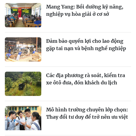
Mang Yang: Bồi dưỡng kỹ năng,
nghiệp vụ hòa giải ở cơ sở
Đảm bảo quyền lợi cho lao động
gặp tai nạn và bệnh nghề nghiệp
Các địa phương rà soát, kiểm tra
xe ôtô đưa, đón khách du lịch
Mô hình trường chuyên lớp chọn:
Thay đổi tư duy để trở nên ưu việt