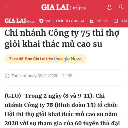
WELCOME TO GIA LAI
VIDEO
BÁ
Chi nhánh Công ty 75 thi thợ
giỏi khai thác mủ cao su
Theo dõi Báo Gia Lai trên
Thứ Hai, ngày 09/11/2020 - 21:38
(GLO)- Trong 2 ngày (8 và 9-11), Chi
nhánh Công ty 75 (Binh đoàn 15) tổ chức
Hội thi thợ giỏi khai thác mủ cao su năm
2020 với sự tham gia của 60 tuyển thủ đại