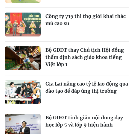
Công ty 715 thi thợ giỏi khai thác
mủ cao su
Bộ GDĐT thay Chủ tịch Hội đồng
thẩm định sách giáo khoa tiếng
Việt lớp 1
Gia Lai nâng cao tỷ lệ lao động qua
đào tạo để đáp ứng thị trường
Bộ GDĐT tinh giản nội dung dạy
học lớp 5 và lớp 9 hiện hành