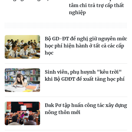
tâm chi trả trợ cấp thất
nghiệp
Bộ GD-ĐT đề nghị giữ nguyên mức
học phí hiện hành ở tất cả các cấp
học
Sinh viên, phụ huynh "kêu trời"
khi Bộ GDĐT đề xuất tăng học phí
Đak Pơ tập huấn công tác xây dựng
nông thôn mới