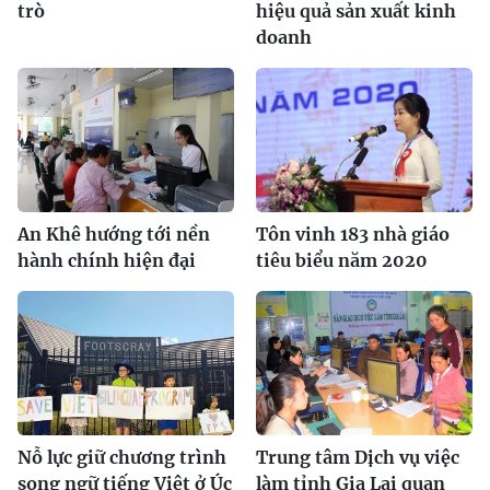
trò
hiệu quả sản xuất kinh
doanh
An Khê hướng tới nền
Tôn vinh 183 nhà giáo
hành chính hiện đại
tiêu biểu năm 2020
Nỗ lực giữ chương trình
Trung tâm Dịch vụ việc
song ngữ tiếng Việt ở Úc
làm tỉnh Gia Lai quan