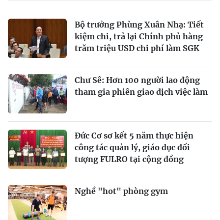
Bộ trưởng Phùng Xuân Nhạ: Tiết
kiệm chi, trả lại Chính phủ hàng
trăm triệu USD chi phí làm SGK
Chư Sê: Hơn 100 người lao động
tham gia phiên giao dịch việc làm
Đức Cơ sơ kết 5 năm thực hiện
công tác quản lý, giáo dục đối
tượng FULRO tại cộng đồng
Nghề "hot" phòng gym