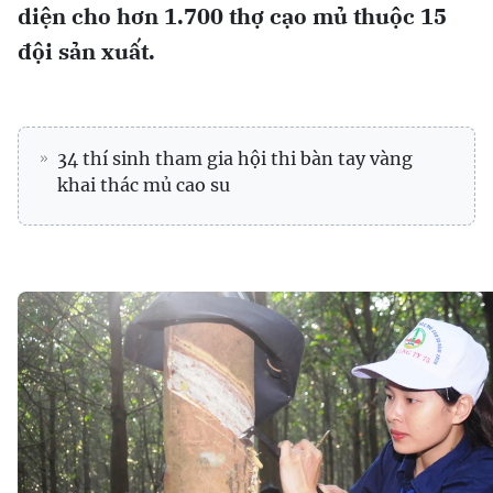
diện cho hơn 1.700 thợ cạo mủ thuộc 15
đội sản xuất.
34 thí sinh tham gia hội thi bàn tay vàng
khai thác mủ cao su