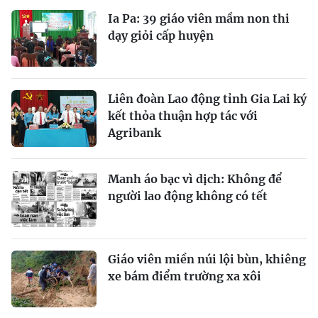
Ia Pa: 39 giáo viên mầm non thi
dạy giỏi cấp huyện
Liên đoàn Lao động tỉnh Gia Lai ký
kết thỏa thuận hợp tác với
Agribank
Manh áo bạc vì dịch: Không để
người lao động không có tết
Giáo viên miền núi lội bùn, khiêng
xe bám điểm trường xa xôi