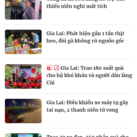
thiếu niên nghi mất tích
Gia Lai: Phát hiện gần 1 tấn thịt
heo, đùi gà không rõ nguồn gốc
Gia Lai: Trao 180 suất quà
cho hộ khó khăn và người dân làng
Cùi
Gia Lai: Điều khiển xe máy tự gây
tai nạn, 2 thanh niên tử vong
Trao 30 xe đạp, 250 phần quà cho