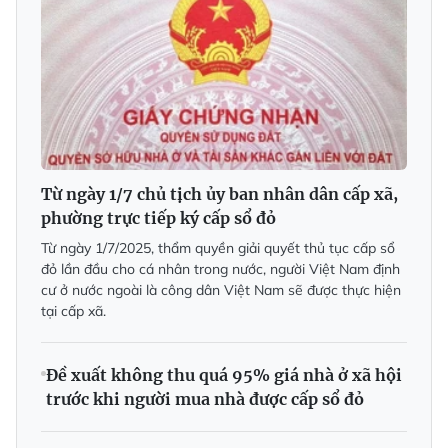
Từ ngày 1/7 chủ tịch ủy ban nhân dân cấp xã,
phường trực tiếp ký cấp sổ đỏ
Từ ngày 1/7/2025, thẩm quyền giải quyết thủ tục cấp sổ
đỏ lần đầu cho cá nhân trong nước, người Việt Nam định
cư ở nước ngoài là công dân Việt Nam sẽ được thực hiện
tại cấp xã.
Đề xuất không thu quá 95% giá nhà ở xã hội
trước khi người mua nhà được cấp sổ đỏ