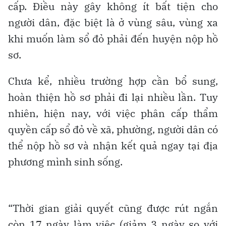
cấp. Điều này gây không ít bất tiện cho
người dân, đặc biệt là ở vùng sâu, vùng xa
khi muốn làm sổ đỏ phải đến huyện nộp hồ
sơ.
Chưa kể, nhiều trường hợp cần bổ sung,
hoàn thiện hồ sơ phải đi lại nhiều lần. Tuy
nhiên, hiện nay, với việc phân cấp thẩm
quyền cấp sổ đỏ về xã, phường, người dân có
thể nộp hồ sơ và nhận kết quả ngay tại địa
phương mình sinh sống.
“Thời gian giải quyết cũng được rút ngắn
còn 17 ngày làm việc (giảm 3 ngày so với