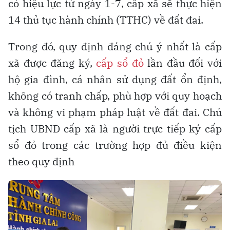
có hiệu lực từ ngày 1-7, cấp xã sẽ thực hiện
14 thủ tục hành chính (TTHC) về đất đai.
Trong đó, quy định đáng chú ý nhất là cấp
xã được đăng ký,
cấp sổ đỏ
lần đầu đối với
hộ gia đình, cá nhân sử dụng đất ổn định,
không có tranh chấp, phù hợp với quy hoạch
và không vi phạm pháp luật về đất đai. Chủ
tịch UBND cấp xã là người trực tiếp ký cấp
sổ đỏ trong các trường hợp đủ điều kiện
theo quy định