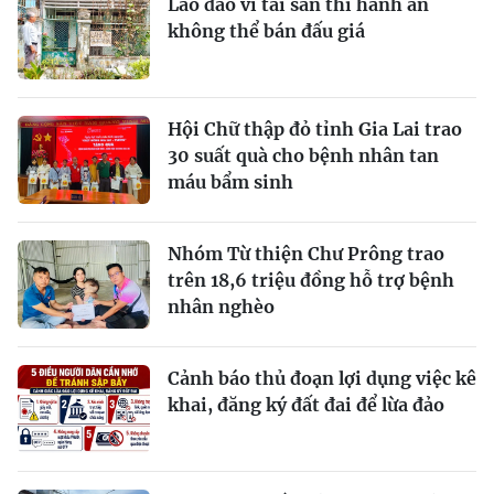
Lao đao vì tài sản thi hành án
không thể bán đấu giá
Hội Chữ thập đỏ tỉnh Gia Lai trao
30 suất quà cho bệnh nhân tan
máu bẩm sinh
Nhóm Từ thiện Chư Prông trao
trên 18,6 triệu đồng hỗ trợ bệnh
nhân nghèo
Cảnh báo thủ đoạn lợi dụng việc kê
khai, đăng ký đất đai để lừa đảo