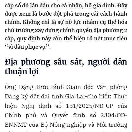
cấp sổ đỏ lần đầu cho cá nhân, hộ gia đình. Đây
được xem là bước đột phá trong cải cách hành
chính. Không chỉ là sự nỗ lực nhằm cụ thể hóa
chủ trương xây dựng chính quyền địa phương 2
cấp, quy định này còn thể hiện rõ nét mục tiêu
“vì dân phục vụ”.
Địa phương sâu sát, người dân
thuận lợi
Ông Đặng Hữu Bình-Giám đốc Văn phòng
Đăng ký đất đai tỉnh Gia Lai-cho biết: Thực
hiện Nghị định số 151/2025/NĐ-CP của
Chính phủ và Quyết định số 2304/QĐ-
BNNMT của Bộ Nông nghiệp và Môi trường