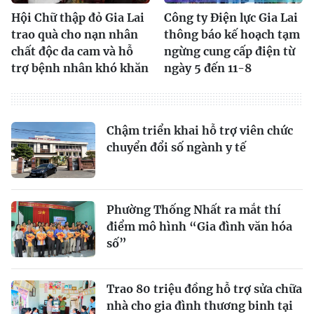
Hội Chữ thập đỏ Gia Lai
Công ty Điện lực Gia Lai
trao quà cho nạn nhân
thông báo kế hoạch tạm
chất độc da cam và hỗ
ngừng cung cấp điện từ
trợ bệnh nhân khó khăn
ngày 5 đến 11-8
Chậm triển khai hỗ trợ viên chức
chuyển đổi số ngành y tế
Phường Thống Nhất ra mắt thí
điểm mô hình “Gia đình văn hóa
số”
Trao 80 triệu đồng hỗ trợ sửa chữa
nhà cho gia đình thương binh tại