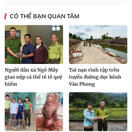
CÓ THỂ BẠN QUAN TÂM
Người dân xã Ngô Mây
Tai nạn rình rập trên
giao nộp cá thể tê tê quý
tuyến đường dọc kênh
hiếm
Văn Phong