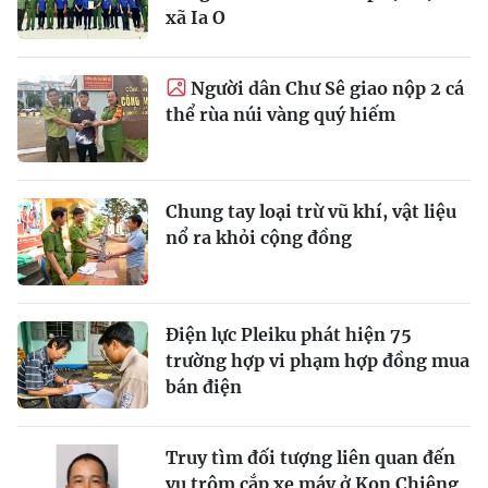
xã Ia O
Người dân Chư Sê giao nộp 2 cá
thể rùa núi vàng quý hiếm
Chung tay loại trừ vũ khí, vật liệu
nổ ra khỏi cộng đồng
Điện lực Pleiku phát hiện 75
trường hợp vi phạm hợp đồng mua
bán điện
Truy tìm đối tượng liên quan đến
vụ trộm cắp xe máy ở Kon Chiêng