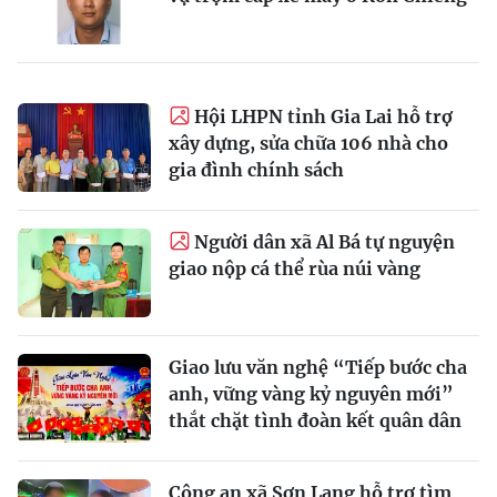
Hội LHPN tỉnh Gia Lai hỗ trợ
xây dựng, sửa chữa 106 nhà cho
gia đình chính sách
Người dân xã Al Bá tự nguyện
giao nộp cá thể rùa núi vàng
Giao lưu văn nghệ “Tiếp bước cha
anh, vững vàng kỷ nguyên mới”
thắt chặt tình đoàn kết quân dân
Công an xã Sơn Lang hỗ trợ tìm