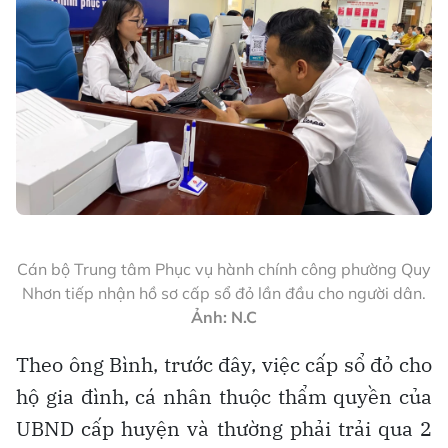
Cán bộ Trung tâm Phục vụ hành chính công phường Quy
Nhơn tiếp nhận hồ sơ cấp sổ đỏ lần đầu cho người dân.
Ảnh: N.C
Theo ông Bình, trước đây, việc cấp sổ đỏ cho
hộ gia đình, cá nhân thuộc thẩm quyền của
UBND cấp huyện và thường phải trải qua 2