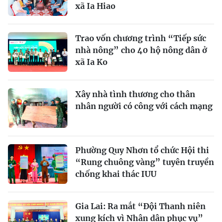
xã Ia Hiao
Trao vốn chương trình “Tiếp sức
nhà nông” cho 40 hộ nông dân ở
xã Ia Ko
Xây nhà tình thương cho thân
nhân người có công với cách mạng
Phường Quy Nhơn tổ chức Hội thi
“Rung chuông vàng” tuyên truyền
chống khai thác IUU
Gia Lai: Ra mắt “Đội Thanh niên
xung kích vì Nhân dân phục vụ”