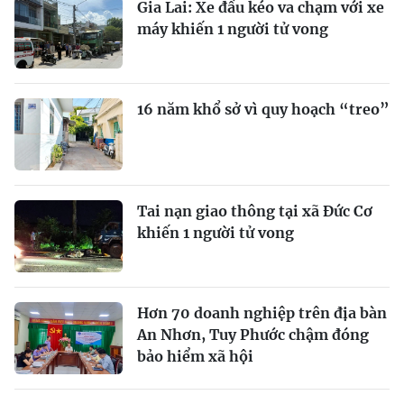
Gia Lai: Xe đầu kéo va chạm với xe
máy khiến 1 người tử vong
16 năm khổ sở vì quy hoạch “treo”
Tai nạn giao thông tại xã Đức Cơ
khiến 1 người tử vong
Hơn 70 doanh nghiệp trên địa bàn
An Nhơn, Tuy Phước chậm đóng
bảo hiểm xã hội