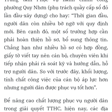
phường Quy Nhơn (phụ trách quầy cấp sổ đỏ
lần đầu-xây dựng) cho hay: “Thời gian đầu,
người dân còn nhiều bỡ ngỡ với quy định
mới. Bên cạnh đó, một số trường hợp cần
phải hoàn thiện hồ sơ, bổ sung thông tin.
Chẳng hạn như nhiều hồ sơ có hợp đồng,
giấy tờ viết tay nên cán bộ, chuyên viên khi
tiếp nhận phải rà soát kỹ và hướng dẫn, hỗ
trợ người dân. So với trước đây, khối lượng,
tính chất công việc của cán bộ áp lực hơn
nhưng người dân được phục vụ tốt hơn”.
Để nâng cao chất lượng phục vụ người dân
trong giải quyết TTHC, hiện nay, các địa