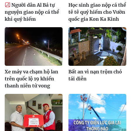
Người dân Al Bá tự
Học sinh giao nộp cá thể
nguyện giao nộp cá thể
tê tê quý hiếm cho Vườn
khỉ quý hiếm
quốc gia Kon Ka Kinh
Xe máy va chạm hộ lan
Bất an vì nạn trộm chó
trên quốc lộ 19 khiến
tái diễn
thanh niên tử vong