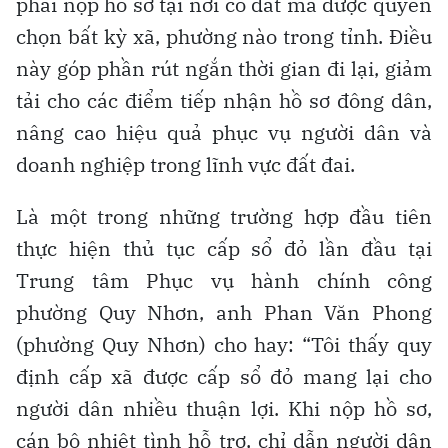
phải nộp hồ sơ tại nơi có đất mà được quyền
chọn bất kỳ xã, phường nào trong tỉnh. Điều
này góp phần rút ngắn thời gian đi lại, giảm
tải cho các điểm tiếp nhận hồ sơ đông dân,
nâng cao hiệu quả phục vụ người dân và
doanh nghiệp trong lĩnh vực đất đai.
Là một trong những trường hợp đầu tiên
thực hiện thủ tục cấp sổ đỏ lần đầu tại
Trung tâm Phục vụ hành chính công
phường Quy Nhơn, anh Phan Văn Phong
(phường Quy Nhơn) cho hay: “Tôi thấy quy
định cấp xã được cấp sổ đỏ mang lại cho
người dân nhiều thuận lợi. Khi nộp hồ sơ,
cán bộ nhiệt tình hỗ trợ, chỉ dẫn người dân