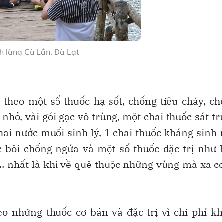
ch làng Cù Lần, Đà Lạt
 theo một số thuốc hạ sốt, chống tiêu chảy, c
 nhỏ, vài gói gạc vô trùng, một chai thuốc sát t
ai nước muối sinh lý, 1 chai thuốc kháng sinh
 bôi chống ngứa và một số thuốc đặc trị như
.. nhất là khi về quê thuộc những vùng mà xa c
eo những thuốc cơ bản và đặc trị vì chi phí 