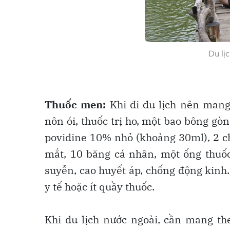
Du lị
Thuốc men:
Khi đi du lịch nên mang
nôn ói, thuốc trị ho, một bao bông gòn
povidine 10% nhỏ (khoảng 30ml), 2 ch
mắt, 10 băng cá nhân, một ống thuốc
suyễn, cao huyết áp, chống động kinh.
y tế hoặc ít quầy thuốc.
Khi du lịch nước ngoài, cần mang th