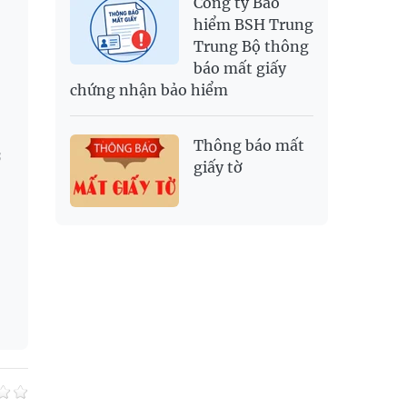
Công ty Bảo
hiểm BSH Trung
Trung Bộ thông
báo mất giấy
chứng nhận bảo hiểm
Thông báo mất
ở
giấy tờ