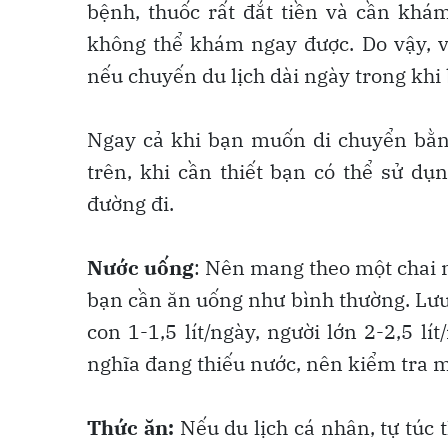
bệnh, thuốc rất đắt tiền và cần khá
không thể khám ngay được. Do vậy, v
nếu chuyến du lịch dài ngày trong khi
Ngay cả khi bạn muốn di chuyển bằn
trên, khi cần thiết bạn có thể sử d
đường đi.
Nước uống
: Nên mang theo một chai 
bạn cần ăn uống như bình thường. Lưu 
con 1-1,5 lít/ngày, người lớn 2-2,5 lít
nghĩa đang thiếu nước, nên kiểm tra m
Thức ăn:
Nếu du lịch cá nhân, tự túc