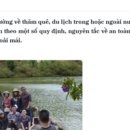
ờng về thăm quê, du lịch trong hoặc ngoài n
 theo một số quy định, nguyên tắc về an toà
oải mái.