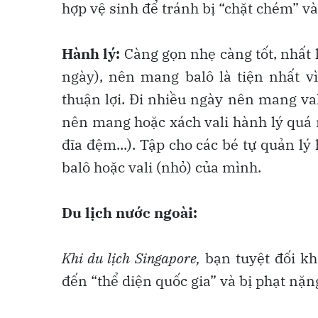
hợp vệ sinh để tránh bị “chặt chém” và
Hành lý:
Càng gọn nhẹ càng tốt, nhất
ngày), nên mang balô là tiện nhất v
thuận lợi. Đi nhiều ngày nên mang va
nên mang hoặc xách vali hành lý quá 
đĩa đệm...). Tập cho các bé tự quản 
balô hoặc vali (nhỏ) của mình.
Du lịch nước ngoài:
Khi du lịch Singapore,
bạn tuyệt đối kh
đến “thể diện quốc gia” và bị phạt nặn