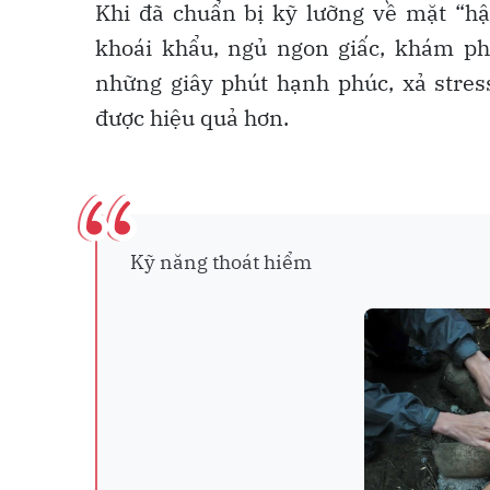
Khi đã chuẩn bị kỹ lưỡng về mặt “hậu
khoái khẩu, ngủ ngon giấc, khám ph
những giây phút hạnh phúc, xả stres
được hiệu quả hơn.
Kỹ năng thoát hiểm