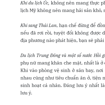
Khi du lịch Úc,
không nên mang thực phẩ
lịch Mỹ không nên mang hải sản khô, 
Khi sang Thái Lan
, hạn chế đừng để đồn
nếu đã rơi rồi, tuyệt đối không được
địa phương nào phát hiện, bạn sẽ phải 
Du lịch Trung Đông và một số nước Hồi gi
phụ nữ mang khăn che mặt, nhất là ở c
Khi vào phòng vệ sinh ở sân bay, nơi
nhau cũng như tiêu chuẩn ăn ở, tiện 
sinh hoạt cá nhân. Đáng lưu ý nhất là
lưu ý.