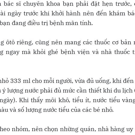
m bác sĩ chuyên khoa bạn phải đặt hẹn trước,
ài ngày trước khi khởi hành nên đến khám bá
 bạn đang điều trị bệnh mãn tính.
g ôtô riêng, cũng nên mang các thuốc cơ bản 
ụng ngay mà khỏi ghé bệnh viện và nhà thuốc 
nhỏ 333 ml cho mỗi người, vừa đủ uống, khi đến
ý lượng nước phải đủ mức cần thiết khi du lịch 
/ngày). Khi thấy môi khô, tiểu ít, nước tiểu vàn
àu và số lượng nước tiểu của các bé nhỏ.
 theo nhóm, nên chọn những quán, nhà hàng uy 