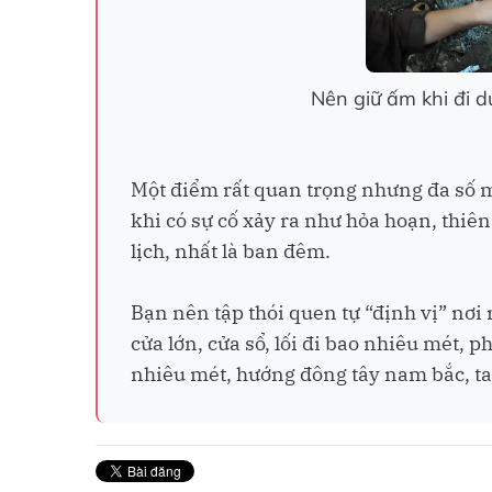
Nên giữ ấm khi đi d
Một điểm rất quan trọng nhưng đa số mọ
khi có sự cố xảy ra như hỏa hoạn, thiên 
lịch, nhất là ban đêm.
Bạn nên tập thói quen tự “định vị” nơ
cửa lớn, cửa sổ, lối đi bao nhiêu mét, p
nhiêu mét, hướng đông tây nam bắc, tay 