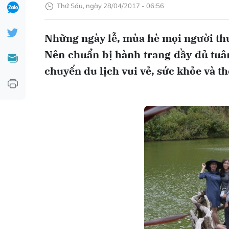
Thứ Sáu, ngày 28/04/2017 - 06:56
Những ngày lễ, mùa hè mọi người thư
Nên chuẩn bị hành trang đầy đủ tuân
chuyến du lịch vui vẻ, sức khỏe và th