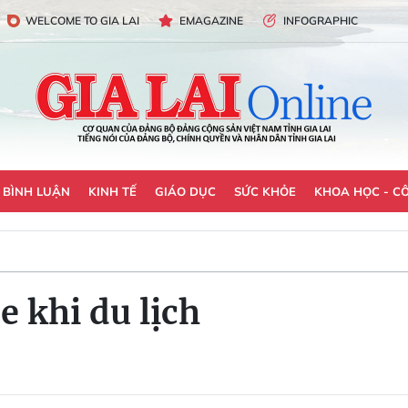
WELCOME TO GIA LAI
EMAGAZINE
INFOGRAPHIC
- BÌNH LUẬN
KINH TẾ
GIÁO DỤC
SỨC KHỎE
KHOA HỌC - C
e khi du lịch