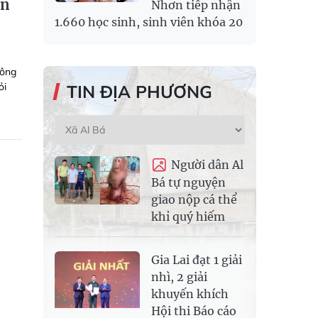
an
Nhơn tiếp nhận
1.660 học sinh, sinh viên khóa 20
công
ỏi
TIN ĐỊA PHƯƠNG
Người dân Al
Bá tự nguyện
giao nộp cá thể
khỉ quý hiếm
Gia Lai đạt 1 giải
nhì, 2 giải
khuyến khích
Hội thi Báo cáo