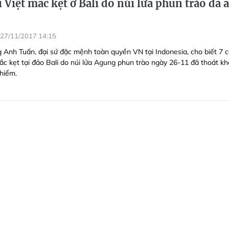
 Việt mắc kẹt ở Bali do núi lửa phun trào đã 
27/11/2017 14:15
Anh Tuấn, đại sứ đặc mệnh toàn quyền VN tại Indonesia, cho biết 7 
ắc kẹt tại đảo Bali do núi lửa Agung phun trào ngày 26-11 đã thoát kh
hiểm.