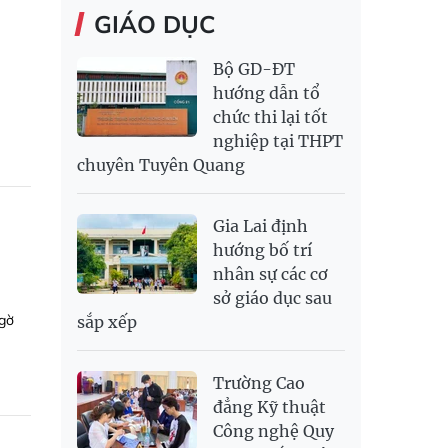
GIÁO DỤC
Bộ GD-ĐT
hướng dẫn tổ
chức thi lại tốt
nghiệp tại THPT
chuyên Tuyên Quang
Gia Lai định
hướng bố trí
nhân sự các cơ
sở giáo dục sau
ngờ
sắp xếp
Trường Cao
đẳng Kỹ thuật
Công nghệ Quy