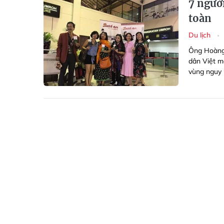
7 người
toàn
Du lịch
Ông Hoàng 
dân Việt m
vùng nguy 