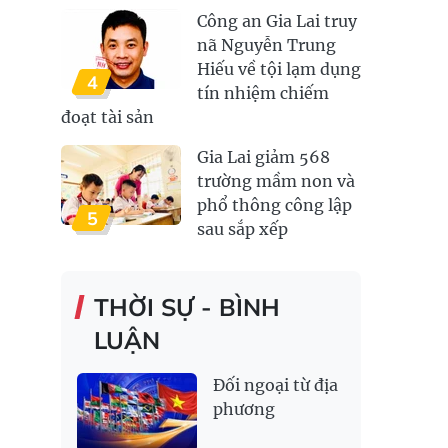
Công an Gia Lai truy
nã Nguyễn Trung
Hiếu về tội lạm dụng
4
tín nhiệm chiếm
đoạt tài sản
Gia Lai giảm 568
trường mầm non và
phổ thông công lập
5
sau sắp xếp
THỜI SỰ - BÌNH
LUẬN
Đối ngoại từ địa
phương