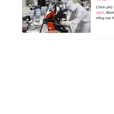
Chính phủ 
nghệ
, đán
nâng cao h