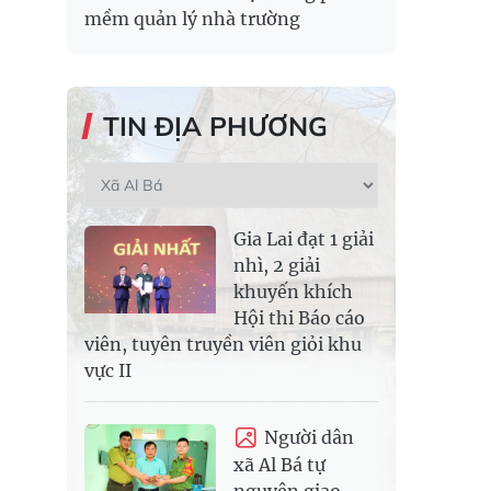
mềm quản lý nhà trường
TIN ĐỊA PHƯƠNG
Gia Lai đạt 1 giải
nhì, 2 giải
khuyến khích
Hội thi Báo cáo
viên, tuyên truyền viên giỏi khu
vực II
Người dân
xã Al Bá tự
nguyện giao