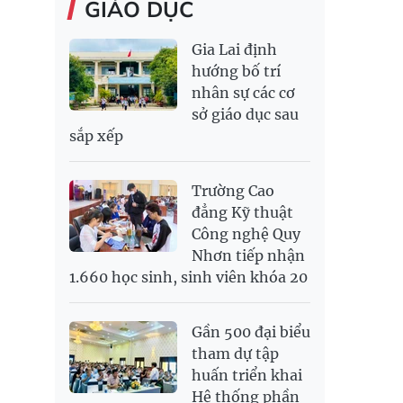
GIÁO DỤC
Gia Lai định
hướng bố trí
nhân sự các cơ
sở giáo dục sau
sắp xếp
Trường Cao
đẳng Kỹ thuật
Công nghệ Quy
Nhơn tiếp nhận
1.660 học sinh, sinh viên khóa 20
Gần 500 đại biểu
tham dự tập
huấn triển khai
Hệ thống phần