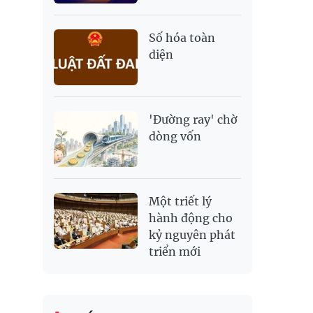
Số hóa toàn
diện
'Đường ray' chờ
dòng vốn
Một triết lý
hành động cho
kỷ nguyên phát
triển mới