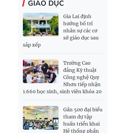
GIÁO DỤC
Gia Lai định
hướng bố trí
nhân sự các cơ
sở giáo dục sau
sắp xếp
Trường Cao
đẳng Kỹ thuật
Công nghệ Quy
Nhơn tiếp nhận
1.660 học sinh, sinh viên khóa 20
Gần 500 đại biểu
tham dự tập
huấn triển khai
Hệ thống phần