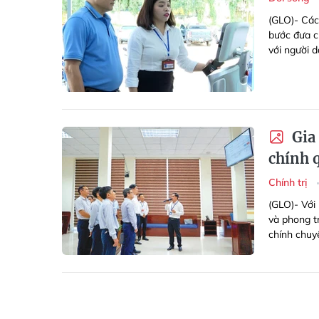
(GLO)- Các
bước đưa c
với người 
Gia 
chính 
Chính trị
(GLO)- Với
và phong t
chính chuy