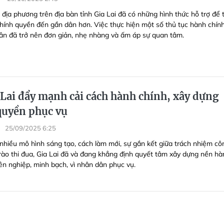
 địa phương trên địa bàn tỉnh Gia Lai đã có những hình thức hỗ trợ để 
hính quyền đến gần dân hơn. Việc thực hiện một số thủ tục hành chính
dân đã trở nên đơn giản, nhẹ nhàng và ấm áp sự quan tâm.
Lai đẩy mạnh cải cách hành chính, xây dựng
quyền phục vụ
25/09/2025 6:25
 nhiều mô hình sáng tạo, cách làm mới, sự gắn kết giữa trách nhiệm cô
rào thi đua, Gia Lai đã và đang khẳng định quyết tâm xây dựng nền hà
ên nghiệp, minh bạch, vì nhân dân phục vụ.