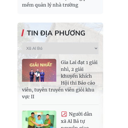
mềm quản lý nhà trường
TIN ĐỊA PHƯƠNG
Gia Lai đạt 1 giải
nhì, 2 giải
khuyến khích
Hội thi Báo cáo
viên, tuyên truyền viên giỏi khu
vực II
Người dân
xã Al Bá tự
nguyện giao