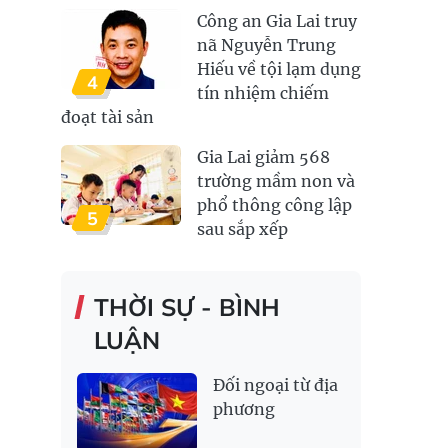
Công an Gia Lai truy
nã Nguyễn Trung
Hiếu về tội lạm dụng
4
tín nhiệm chiếm
đoạt tài sản
Gia Lai giảm 568
trường mầm non và
phổ thông công lập
5
sau sắp xếp
THỜI SỰ - BÌNH
LUẬN
Đối ngoại từ địa
phương