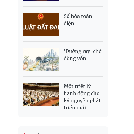
Số hóa toàn
diện
'Đường ray' chờ
dòng vốn
Một triết lý
hành động cho
kỷ nguyên phát
triển mới