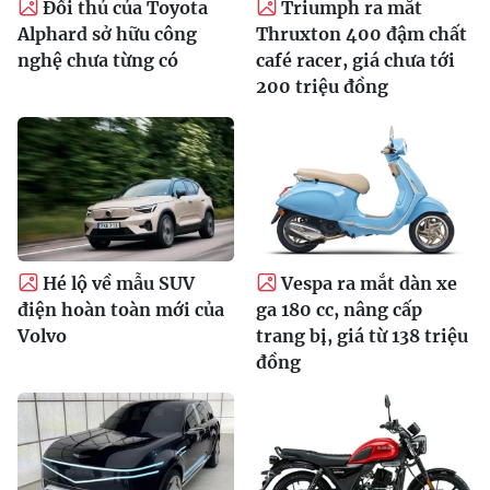
Đối thủ của Toyota
Triumph ra mắt
Alphard sở hữu công
Thruxton 400 đậm chất
nghệ chưa từng có
café racer, giá chưa tới
200 triệu đồng
Hé lộ về mẫu SUV
Vespa ra mắt dàn xe
điện hoàn toàn mới của
ga 180 cc, nâng cấp
Volvo
trang bị, giá từ 138 triệu
đồng