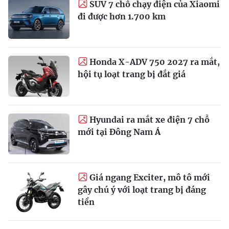
SUV 7 chỗ chạy điện của Xiaomi
đi được hơn 1.700 km
Honda X-ADV 750 2027 ra mắt,
hội tụ loạt trang bị đắt giá
Hyundai ra mắt xe điện 7 chỗ
mới tại Đông Nam Á
Giá ngang Exciter, mô tô mới
gây chú ý với loạt trang bị đáng
tiền