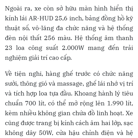
Ngoài ra, xe còn sở hữu màn hình hiển thị
kính lái AR-HUD 25,6 inch, bảng đồng hồ kỹ
thuật số, vô-lăng đa chức năng và hệ thống
đèn nội thất 256 màu. Hệ thống âm thanh
23 loa công suất 2.000W mang đến trải
nghiệm giải trí cao cấp.
Về tiện nghi, hàng ghế trước có chức năng
sưởi, thông gió và massage, ghế lái nhớ vị trí
và tích hợp loa tựa đầu. Khoang hành lý tiêu
chuẩn 700 lít, có thể mở rộng lên 1.990 lít,
kèm nhiều không gian chứa đồ linh hoạt. Xe
cũng được trang bị kính cách âm hai lớp, sạc
không dây 50W, cửa hậu chỉnh điện và hệ