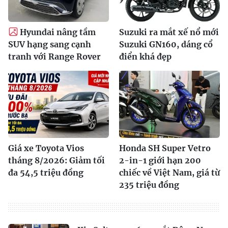
Hyundai nâng tầm
Suzuki ra mắt xế nổ mới
SUV hạng sang cạnh
Suzuki GN160, dáng cổ
tranh với Range Rover
điển khá đẹp
Giá xe Toyota Vios
Honda SH Super Vetro
tháng 8/2026: Giảm tối
2-in-1 giới hạn 200
đa 54,5 triệu đồng
chiếc về Việt Nam, giá từ
235 triệu đồng