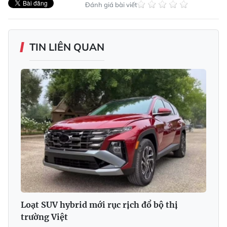
Đánh giá bài viết
TIN LIÊN QUAN
Loạt SUV hybrid mới rục rịch đổ bộ thị
trường Việt