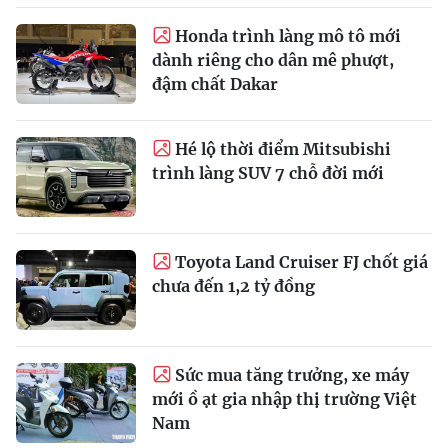
Honda trình làng mô tô mới
dành riêng cho dân mê phượt,
đậm chất Dakar
Hé lộ thời điểm Mitsubishi
trình làng SUV 7 chỗ đời mới
Toyota Land Cruiser FJ chốt giá
chưa đến 1,2 tỷ đồng
Sức mua tăng trưởng, xe máy
mới ồ ạt gia nhập thị trường Việt
Nam