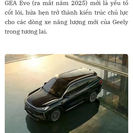
GEA Evo (ra mắt năm 2025) mới là yếu tố
cốt lõi, hứa hẹn trở thành kiến trúc chủ lực
cho các dòng xe năng lượng mới của Geely
trong tương lai.