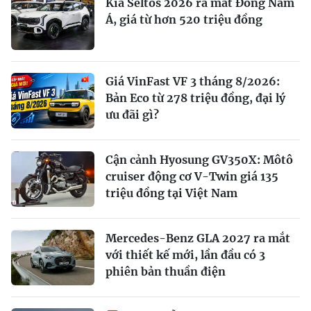
Kia Seltos 2026 ra mắt Đông Nam
Á, giá từ hơn 520 triệu đồng
Giá VinFast VF 3 tháng 8/2026:
Bản Eco từ 278 triệu đồng, đại lý
ưu đãi gì?
Cận cảnh Hyosung GV350X: Môtô
cruiser động cơ V-Twin giá 135
triệu đồng tại Việt Nam
Mercedes-Benz GLA 2027 ra mắt
với thiết kế mới, lần đầu có 3
phiên bản thuần điện