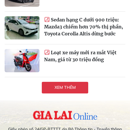
Sedan hạng C dưới 900 triệu:
Mazda3 chiếm hơn 70% thị phần,
Toyota Corolla Altis dừng bước
Loạt xe máy mới ra mắt Việt
Nam, giá từ 30 triệu đồng
XEM THÊM
Giấy phép số 24/GP-BTTTT do Bộ Thông tin - Truyền thông