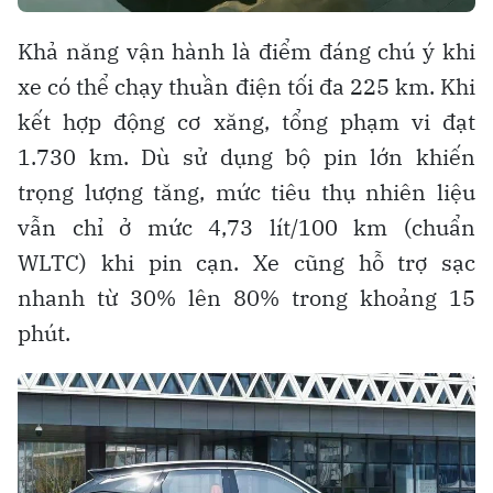
Khả năng vận hành là điểm đáng chú ý khi
xe có thể chạy thuần điện tối đa 225 km. Khi
kết hợp động cơ xăng, tổng phạm vi đạt
1.730 km. Dù sử dụng bộ pin lớn khiến
trọng lượng tăng, mức tiêu thụ nhiên liệu
vẫn chỉ ở mức 4,73 lít/100 km (chuẩn
WLTC) khi pin cạn. Xe cũng hỗ trợ sạc
nhanh từ 30% lên 80% trong khoảng 15
phút.