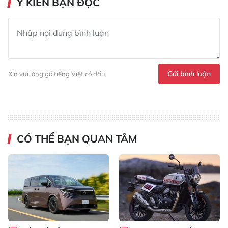
Ý KIẾN BẠN ĐỌC
Gửi bình luận
Xin vui lòng gõ tiếng Việt có dấu
CÓ THỂ BẠN QUAN TÂM