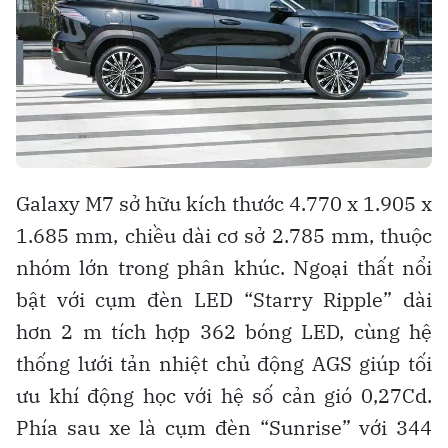
Galaxy M7 sở hữu kích thước 4.770 x 1.905 x
1.685 mm, chiều dài cơ sở 2.785 mm, thuộc
nhóm lớn trong phân khúc. Ngoại thất nổi
bật với cụm đèn LED “Starry Ripple” dài
hơn 2 m tích hợp 362 bóng LED, cùng hệ
thống lưới tản nhiệt chủ động AGS giúp tối
ưu khí động học với hệ số cản gió 0,27Cd.
Phía sau xe là cụm đèn “Sunrise” với 344