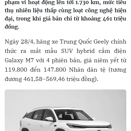
phạm vi hoạt động lên tới 1.730 km, mức tiêu
thụ nhiên liệu thấp cùng loạt công nghệ hiện
đại, trong khi giá bán chỉ từ khoảng 461 triệu
đồng.
Ngày 28/4, hãng xe Trung Quốc Geely chính
thức ra mắt mẫu SUV hybrid cắm điện
Galaxy M7 với 4 phiên bản, giá niêm yết từ
119.800 đến 147.800 Nhân dân tệ (tương
đương 461,58–569,46 triệu đồng).