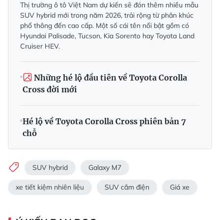
Thị trường ô tô Việt Nam dự kiến sẽ đón thêm nhiều mẫu
SUV hybrid mới trong năm 2026, trải rộng từ phân khúc
phổ thông đến cao cấp. Một số cái tên nổi bật gồm có
Hyundai Palisade, Tucson, Kia Sorento hay Toyota Land
Cruiser HEV.
Những hé lộ đầu tiên về Toyota Corolla
Cross đời mới
Hé lộ về Toyota Corolla Cross phiên bản 7
chỗ
SUV hybrid
Galaxy M7
xe tiết kiệm nhiên liệu
SUV cắm điện
Giá xe