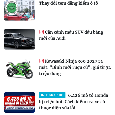
Thay đổi tem đăng kiểm ô tô
Cận cảnh mẫu SUV đầu bảng
mới của Audi
Kawasaki Ninja 300 2027 ra
mắt: "Bình mới rượu cũ", giá từ 92
triệu đồng
6.426 mô tô Honda
INFOGRAPHIC
bị triệu hồi: Cách kiểm tra xe có
thuộc diện sửa lỗi