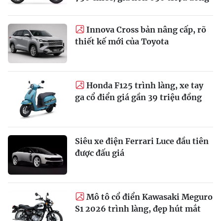
Innova Cross bản nâng cấp, rõ
thiết kế mới của Toyota
Honda F125 trình làng, xe tay
ga cổ điển giá gần 39 triệu đồng
Siêu xe điện Ferrari Luce đầu tiên
được đấu giá
Mô tô cổ điển Kawasaki Meguro
S1 2026 trình làng, đẹp hút mắt