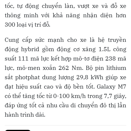
tốc, tự động chuyển làn, vượt xe và đỗ xe
thông minh với khả năng nhận diện hơn
300 loại vị trí đỗ.
Cung cấp sức mạnh cho xe là hệ truyền
động hybrid gồm động cơ xăng 1.5L công
suất 111 mã lực kết hợp mô-tơ điện 238 mã
lực, mô-men xoắn 262 Nm. Bộ pin lithium
sắt photphat dung lượng 29,8 kWh giúp xe
đạt hiệu suất cao và độ bền tốt. Galaxy M7
có thể tăng tốc từ 0-100 km/h trong 7,7 giây,
đáp ứng tốt cả nhu cầu di chuyển đô thị lẫn
hành trình dài.