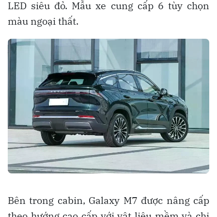
LED siêu đỏ. Mẫu xe cung cấp 6 tùy chọn
màu ngoại thất.
Bên trong cabin, Galaxy M7 được nâng cấp
theo hướng cao cấp với vật liệu mềm và chi