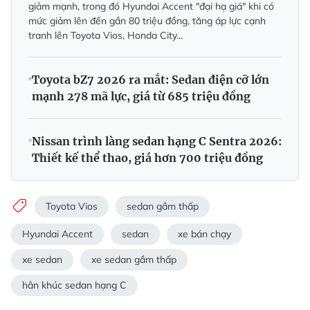
giảm mạnh, trong đó Hyundai Accent "đại hạ giá" khi có
mức giảm lên đến gần 80 triệu đồng, tăng áp lực cạnh
tranh lên Toyota Vios, Honda City…
Toyota bZ7 2026 ra mắt: Sedan điện cỡ lớn
mạnh 278 mã lực, giá từ 685 triệu đồng
Nissan trình làng sedan hạng C Sentra 2026:
Thiết kế thể thao, giá hơn 700 triệu đồng
Toyota Vios
sedan gầm thấp
Hyundai Accent
sedan
xe bán chạy
xe sedan
xe sedan gầm thấp
hân khúc sedan hạng C