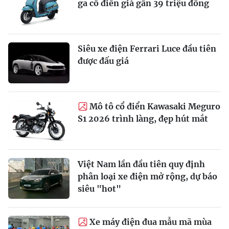
ga cổ điển giá gần 39 triệu đồng
Siêu xe điện Ferrari Luce đầu tiên
được đấu giá
Mô tô cổ điển Kawasaki Meguro
S1 2026 trình làng, đẹp hút mắt
Việt Nam lần đầu tiên quy định
phân loại xe điện mở rộng, dự báo
siêu "hot"
Xe máy điện đua mẫu mã mùa