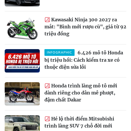
Kawasaki Ninja 300 2027 ra
mắt: "Bình mới rượu cũ", giá từ 92
triệu đồng
6.426 mô tô Honda
INFOGRAPHIC
bị triệu hồi: Cách kiểm tra xe có
thuộc diện sửa lỗi
Honda trình làng mô tô mới
dành riêng cho dân mê phượt,
đậm chất Dakar
Hé lộ thời điểm Mitsubishi
trình làng SUV 7 chỗ đời mới