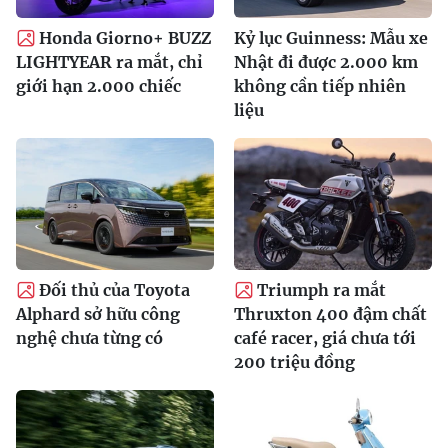
Honda Giorno+ BUZZ
Kỷ lục Guinness: Mẫu xe
LIGHTYEAR ra mắt, chỉ
Nhật đi được 2.000 km
giới hạn 2.000 chiếc
không cần tiếp nhiên
liệu
Đối thủ của Toyota
Triumph ra mắt
Alphard sở hữu công
Thruxton 400 đậm chất
nghệ chưa từng có
café racer, giá chưa tới
200 triệu đồng