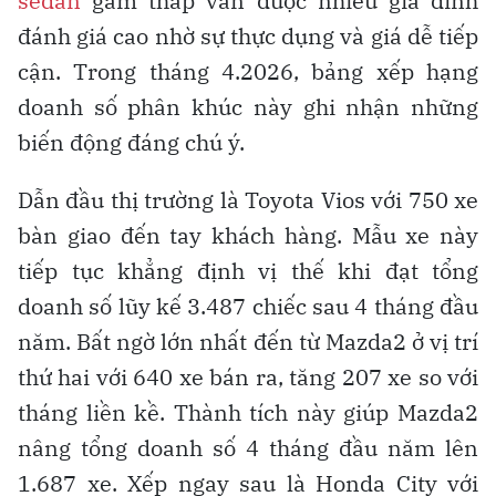
sedan
gầm thấp vẫn được nhiều gia đình
đánh giá cao nhờ sự thực dụng và giá dễ tiếp
cận. Trong tháng 4.2026, bảng xếp hạng
doanh số phân khúc này ghi nhận những
biến động đáng chú ý.
Dẫn đầu thị trường là Toyota Vios với 750 xe
bàn giao đến tay khách hàng. Mẫu xe này
tiếp tục khẳng định vị thế khi đạt tổng
doanh số lũy kế 3.487 chiếc sau 4 tháng đầu
năm. Bất ngờ lớn nhất đến từ Mazda2 ở vị trí
thứ hai với 640 xe bán ra, tăng 207 xe so với
tháng liền kề. Thành tích này giúp Mazda2
nâng tổng doanh số 4 tháng đầu năm lên
1.687 xe. Xếp ngay sau là Honda City với