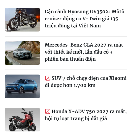
Cận cảnh Hyosung GV350X: Môtô
cruiser động cơ V-Twin giá 135
triệu đồng tại Việt Nam
Mercedes-Benz GLA 2027 ra mắt
với thiết kế mới, lần đầu có 3
phiên bản thuần điện
SUV 7 chỗ chạy điện của Xiaomi
đi được hơn 1.700 km
Honda X-ADV 750 2027 ra mắt,
hội tụ loạt trang bị đắt giá