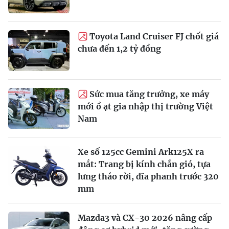
Toyota Land Cruiser FJ chốt giá
chưa đến 1,2 tỷ đồng
Sức mua tăng trưởng, xe máy
mới ồ ạt gia nhập thị trường Việt
Nam
Xe số 125cc Gemini Ark125X ra
mắt: Trang bị kính chắn gió, tựa
lưng tháo rời, đĩa phanh trước 320
mm
Mazda3 và CX-30 2026 nâng cấp