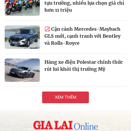
tựu trường, nhiều lựa chọn giá chỉ
hơn 11 triệu
Cận cảnh Mercedes-Maybach
GLS mới, cạnh tranh với Bentley
và Rolls-Royce
Hãng xe điện Polestar chính thức
rút lui khỏi thị trường Mỹ
XEM THÊM