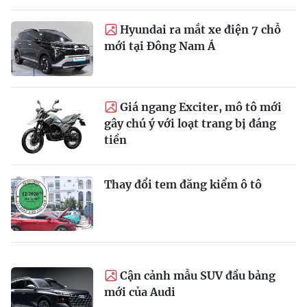
Hyundai ra mắt xe điện 7 chỗ
mới tại Đông Nam Á
Giá ngang Exciter, mô tô mới
gây chú ý với loạt trang bị đáng
tiền
Thay đổi tem đăng kiểm ô tô
Cận cảnh mẫu SUV đầu bảng
mới của Audi