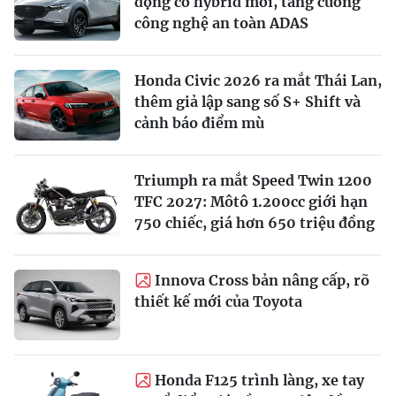
động cơ hybrid mới, tăng cường
công nghệ an toàn ADAS
Honda Civic 2026 ra mắt Thái Lan,
thêm giả lập sang số S+ Shift và
cảnh báo điểm mù
Triumph ra mắt Speed Twin 1200
TFC 2027: Môtô 1.200cc giới hạn
750 chiếc, giá hơn 650 triệu đồng
Innova Cross bản nâng cấp, rõ
thiết kế mới của Toyota
Honda F125 trình làng, xe tay