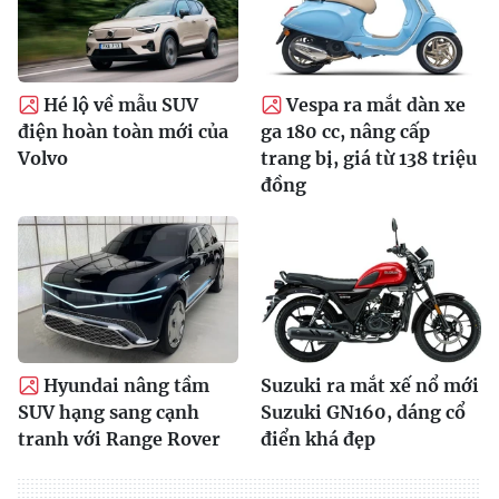
Hé lộ về mẫu SUV
Vespa ra mắt dàn xe
điện hoàn toàn mới của
ga 180 cc, nâng cấp
Volvo
trang bị, giá từ 138 triệu
đồng
Hyundai nâng tầm
Suzuki ra mắt xế nổ mới
SUV hạng sang cạnh
Suzuki GN160, dáng cổ
tranh với Range Rover
điển khá đẹp