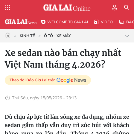
WELCOME TO GIA LAI
VIDEO
BÁ
KINH TẾ
Ô TÔ - XE MÁY
Xe sedan nào bán chạy nhất
Việt Nam tháng 4.2026?
Theo dõi Báo Gia Lai trên
Thứ Sáu, ngày 15/05/2026 - 23:13
Dù chịu áp lực từ làn sóng xe đa dụng, nhóm xe
sedan gầm thấp vẫn duy trì sức hút với khách
hàng mua xe lần đầu. Tháng 4.2026 chứng