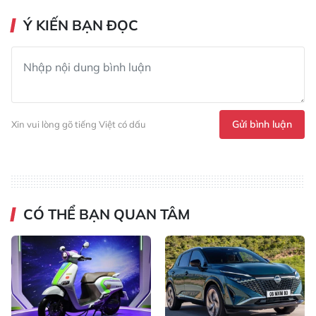
Ý KIẾN BẠN ĐỌC
Gửi bình luận
Xin vui lòng gõ tiếng Việt có dấu
CÓ THỂ BẠN QUAN TÂM