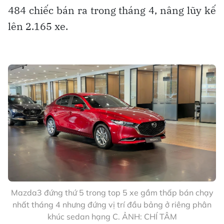
484 chiếc bán ra trong tháng 4, nâng lũy kế
lên 2.165 xe.
Mazda3 đứng thứ 5 trong top 5 xe gầm thấp bán chạy
nhất tháng 4 nhưng đứng vị trí đầu bảng ở riêng phân
khúc sedan hạng C. ẢNH: CHÍ TÂM