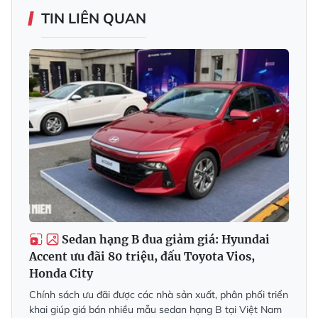
TIN LIÊN QUAN
Sedan hạng B đua giảm giá: Hyundai
Accent ưu đãi 80 triệu, đấu Toyota Vios,
Honda City
Chính sách ưu đãi được các nhà sản xuất, phân phối triển
khai giúp giá bán nhiều mẫu sedan hạng B tại Việt Nam