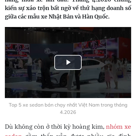
kiến sự xáo trộn bất ngờ về thứ hạng doanh số
giữa các mẫu xe Nhật Bản và Hàn Quốc.
Play
Video
Top 5 xe sedan bán chạy nhất Việt Nam trong tháng
4.2026
Dù không còn ở thời kỳ hoàng kim,
nhóm xe