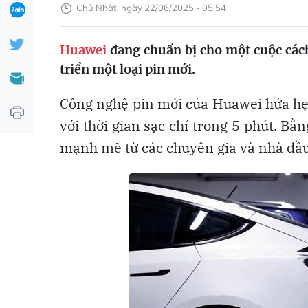
Chủ Nhật, ngày 22/06/2025 - 05:54
Huawei
đang chuẩn bị cho một cuộc cách
triển một loại pin mới.
Công nghệ pin mới của Huawei hứa h
với thời gian sạc chỉ trong 5 phút. Bằ
mạnh mẽ từ các chuyên gia và nhà đầu 