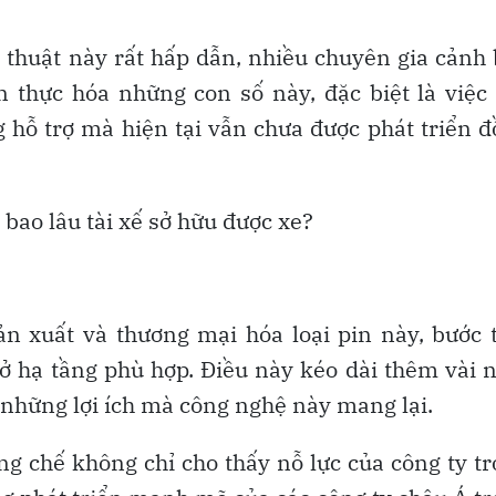
thuật này rất hấp dẫn, nhiều chuyên gia cảnh
ện thực hóa những con số này, đặc biệt là việc
g hỗ trợ mà hiện tại vẫn chưa được phát triển 
bao lâu tài xế sở hữu được xe?
n xuất và thương mại hóa loại pin này, bước 
sở hạ tầng phù hợp. Điều này kéo dài thêm vài
 những lợi ích mà công nghệ này mang lại.
g chế không chỉ cho thấy nỗ lực của công ty t