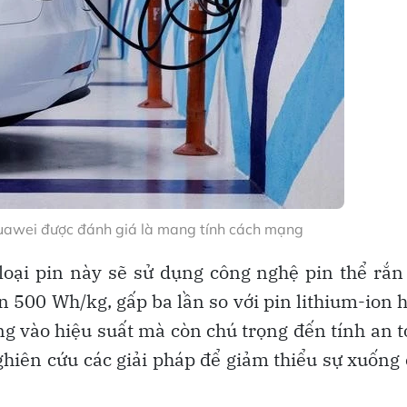
uawei được đánh giá là mang tính cách mạng
 loại pin này sẽ sử dụng công nghệ pin thể rắn
 500 Wh/kg, gấp ba lần so với pin lithium-ion 
ng vào hiệu suất mà còn chú trọng đến tính an 
ghiên cứu các giải pháp để giảm thiểu sự xuống