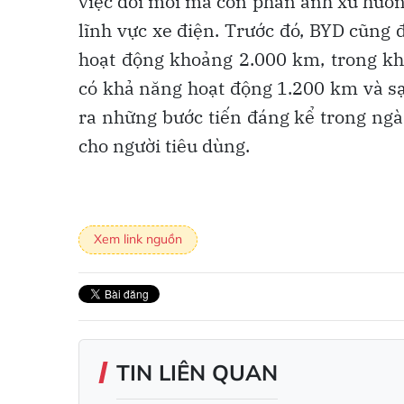
việc đổi mới mà còn phản ánh xu hướn
lĩnh vực xe điện. Trước đó, BYD cũng 
hoạt động khoảng 2.000 km, trong khi
có khả năng hoạt động 1.200 km và sạ
ra những bước tiến đáng kể trong ng
cho người tiêu dùng.
Xem link nguồn
TIN LIÊN QUAN