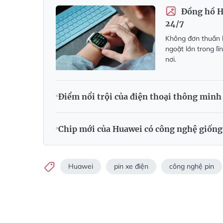
Đồng hồ H
24/7
Không đơn thuần 
ngoặt lớn trong l
nơi.
Điểm nổi trội của điện thoại thông minh
Chip mới của Huawei có công nghệ giống 
Huawei
pin xe điện
công nghệ pin