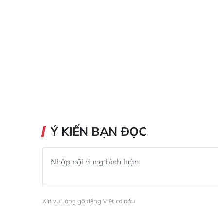
Ý KIẾN BẠN ĐỌC
Xin vui lòng gõ tiếng Việt có dấu