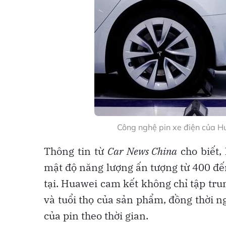
Công nghệ pin xe điện của H
Thông tin từ
Car News China
cho biết,
mật độ năng lượng ấn tượng từ 400 đến
tại. Huawei cam kết không chỉ tập tru
và tuổi thọ của sản phẩm, đồng thời n
của pin theo thời gian.