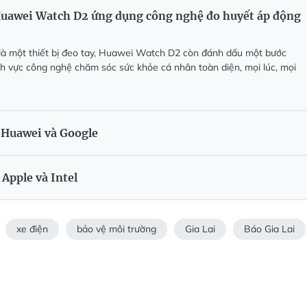
uawei Watch D2 ứng dụng công nghệ đo huyết áp động
là một thiết bị đeo tay, Huawei Watch D2 còn đánh dấu một bước
ĩnh vực công nghệ chăm sóc sức khỏe cá nhân toàn diện, mọi lúc, mọi
 Huawei và Google
Apple và Intel
xe điện
bảo vệ môi trường
Gia Lai
Báo Gia Lai