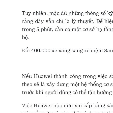
Tuy nhiên, mặc dù những thông số kỹ 
rằng đây vẫn chỉ là lý thuyết. Để hi
trong 5 phút, cần có một cơ sở hạ tần
bộ.
Đổi 400.000 xe xăng sang xe điện: Sau 
Nếu Huawei thành công trong việc sả
theo sẽ là xây dựng một hệ thống cơ 
trước khi người dùng có thể tận hưởng
Việc Huawei nộp đơn xin cấp bằng sán