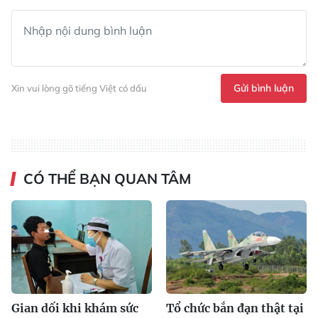
Gửi bình luận
Xin vui lòng gõ tiếng Việt có dấu
CÓ THỂ BẠN QUAN TÂM
Gian dối khi khám sức
Tổ chức bắn đạn thật tại