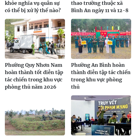
khỏe nghĩa vụ quân sự
thao trường thuộc xã
có thể bị xử lý thế nào?
Bình An ngày 11 và 12-8
Phường Quy Nhơn Nam
Phường An Bình hoàn
hoàn thành tốt diễn tập
thành diễn tập tác chiến
tác chiến trong khu vực
trong khu vực phòng
phòng thủ năm 2026
thủ