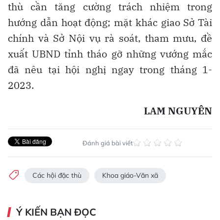
thù cần tăng cường trách nhiệm trong
hướng dẫn hoạt động; mặt khác giao Sở Tài
chính và Sở Nội vụ rà soát, tham mưu, đề
xuất UBND tỉnh tháo gỡ những vướng mắc
đã nêu tại hội nghị ngay trong tháng 1-
2023.
LAM NGUYÊN
Đánh giá bài viết
Các hội đặc thù
Khoa giáo-Văn xã
Ý KIẾN BẠN ĐỌC