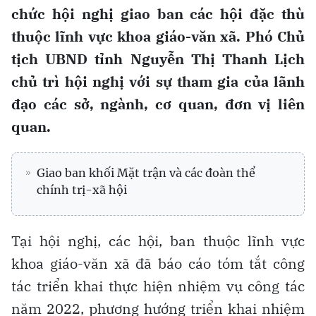
chức hội nghị giao ban các hội đặc thù
thuộc lĩnh vực khoa giáo-văn xã. Phó Chủ
tịch UBND tỉnh Nguyễn Thị Thanh Lịch
chủ trì hội nghị với sự tham gia của lãnh
đạo các sở, ngành, cơ quan, đơn vị liên
quan.
Giao ban khối Mặt trận và các đoàn thể
chính trị-xã hội
Tại hội nghị, các hội, ban thuộc lĩnh vực
khoa giáo-văn xã đã báo cáo tóm tắt công
tác triển khai thực hiện nhiệm vụ công tác
năm 2022, phương hướng triển khai nhiệm