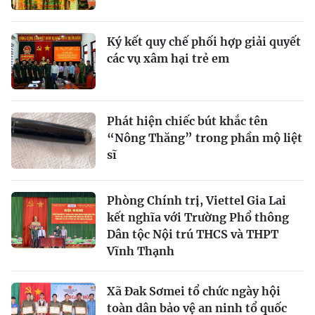
Ký kết quy chế phối hợp giải quyết
các vụ xâm hại trẻ em
Phát hiện chiếc bút khắc tên
“Nông Thăng” trong phần mộ liệt
sĩ
Phòng Chính trị, Viettel Gia Lai
kết nghĩa với Trường Phổ thông
Dân tộc Nội trú THCS và THPT
Vĩnh Thạnh
Xã Đak Sơmei tổ chức ngày hội
toàn dân bảo vệ an ninh tổ quốc