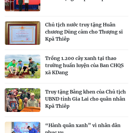
Chủ tịch nước truy tặng Huân
chương Dũng cảm cho Thượng sĩ
Kpă Thiêp
Trồng 1.200 cây xanh tại thao
trường huấn luyện của Ban CHQS
xã KDang
Truy tặng Bằng khen của Chủ tịch
UBND tỉnh Gia Lai cho quân nhân
Kpă Thiêp
“Hành quân xanh” vì nhân dân
phục vụ