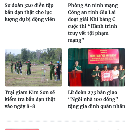
Sư đoàn 320 diễn tập
Phòng An ninh mạng
bắn đạn thật cho lực
Công an tỉnh Gia Lai
lượng dự bị động viên
đoạt giải Nhì bảng C
cuộc thi “Hành trình
truy vết tội phạm
mạng”
Trại giam Kim Sơn sẽ
Lữ đoàn 273 bàn giao
kiểm tra bắn đạn thật
“Ngôi nhà 100 đồng”
vào ngày 8-8
tặng gia đình quân nhân