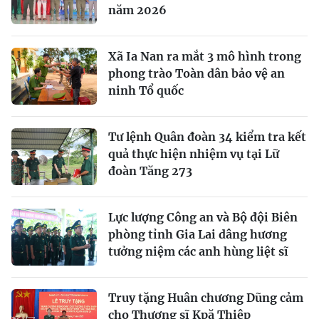
năm 2026
Xã Ia Nan ra mắt 3 mô hình trong
phong trào Toàn dân bảo vệ an
ninh Tổ quốc
Tư lệnh Quân đoàn 34 kiểm tra kết
quả thực hiện nhiệm vụ tại Lữ
đoàn Tăng 273
Lực lượng Công an và Bộ đội Biên
phòng tỉnh Gia Lai dâng hương
tưởng niệm các anh hùng liệt sĩ
Truy tặng Huân chương Dũng cảm
cho Thượng sĩ Kpă Thiêp