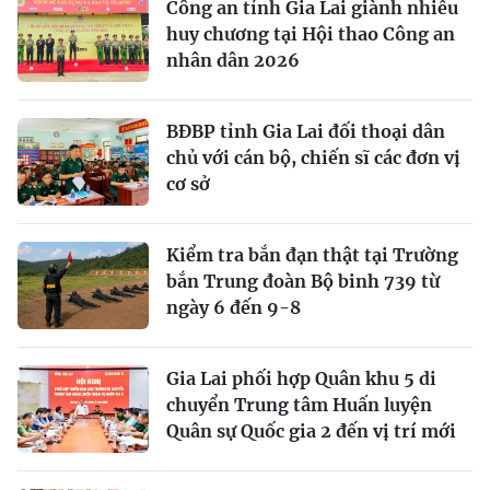
Công an tỉnh Gia Lai giành nhiều
huy chương tại Hội thao Công an
nhân dân 2026
BĐBP tỉnh Gia Lai đối thoại dân
chủ với cán bộ, chiến sĩ các đơn vị
cơ sở
Kiểm tra bắn đạn thật tại Trường
bắn Trung đoàn Bộ binh 739 từ
ngày 6 đến 9-8
Gia Lai phối hợp Quân khu 5 di
chuyển Trung tâm Huấn luyện
Quân sự Quốc gia 2 đến vị trí mới