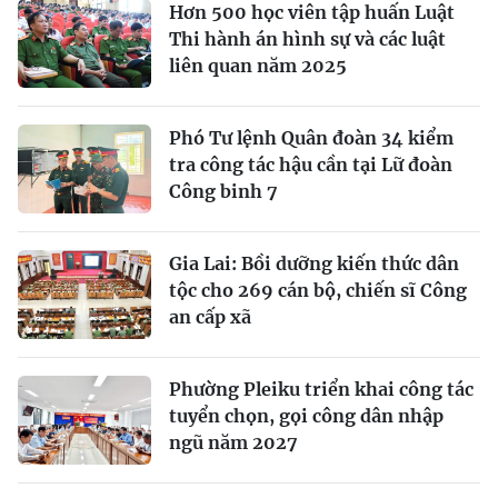
Hơn 500 học viên tập huấn Luật
Thi hành án hình sự và các luật
liên quan năm 2025
Phó Tư lệnh Quân đoàn 34 kiểm
tra công tác hậu cần tại Lữ đoàn
Công binh 7
Gia Lai: Bồi dưỡng kiến thức dân
tộc cho 269 cán bộ, chiến sĩ Công
an cấp xã
Phường Pleiku triển khai công tác
tuyển chọn, gọi công dân nhập
ngũ năm 2027