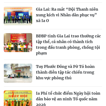
Gia Lai: Ra mắt “Đội Thanh niên
xung kích vì Nhân dân phục vụ”
xã Ia O
BĐBP tỉnh Gia Lai trao thưởng các
tập thể, cá nhân có thành tích
trong đấu tranh phòng, chống tội
phạm
Tuy Phước Đông và Pờ Tó hoàn
thành diễn tập tác chiến trong
khu vực phòng thủ
Ia Phí tổ chức điểm Ngày hội toàn
dân bảo vệ an ninh Tổ quốc năm
2026