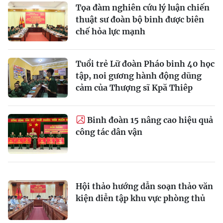
Tọa đàm nghiên cứu lý luận chiến
thuật sư đoàn bộ binh được biên
chế hỏa lực mạnh
Tuổi trẻ Lữ đoàn Pháo binh 40 học
tập, noi gương hành động dũng
cảm của Thượng sĩ Kpă Thiêp
Binh đoàn 15 nâng cao hiệu quả
công tác dân vận
Hội thảo hướng dẫn soạn thảo văn
kiện diễn tập khu vực phòng thủ