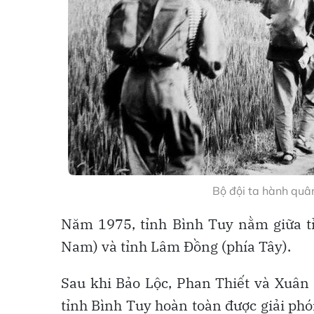
Bộ đội ta hành quâ
Năm 1975, tỉnh Bình Tuy nằm giữa tỉ
Nam) và tỉnh Lâm Đồng (phía Tây).
Sau khi Bảo Lộc, Phan Thiết và Xuân 
tỉnh Bình Tuy hoàn toàn được giải ph