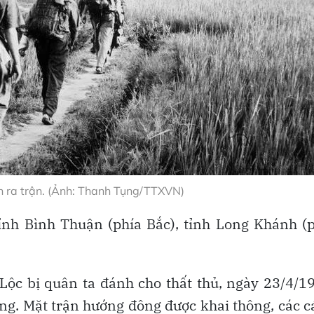
n ra trận. (Ảnh: Thanh Tụng/TTXVN)
nh Bình Thuận (phía Bắc), tỉnh Long Khánh (
Lộc bị quân ta đánh cho thất thủ, ngày 23/4/1
óng. Mặt trận hướng đông được khai thông, các 