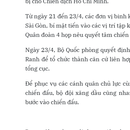
bị cho Chiến dịch Hồ Chí Minh.
Từ ngày 21 đến 23/4, các đơn vị binh
Sài Gòn, bí mật tiến vào các vị trí tập
Quân đoàn 4 họp nêu quyết tâm chiến 
Ngày 23/4, Bộ Quốc phòng quyết định
Ranh để tổ chức thành căn cứ liên hợ
tổng cục.
Để phục vụ các cánh quân chủ lực cùn
chiến đấu, bộ đội xăng dầu cũng nha
bước vào chiến đấu.