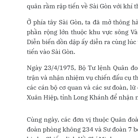
quân rầm rập tiến về Sài Gòn với khí t
Ở phía tây Sài Gòn, ta đã mở thông h
phần rộng lớn thuộc khu vực sông Và
Diễn biến dồn dập ấy diễn ra cùng lúc
tiến vào Sài Gòn.
Ngày 23/4/1975, Bộ Tư lệnh Quân đoà
trận và nhận nhiệm vụ chiến đấu cụ t
các cán bộ cơ quan và các sư đoàn, lữ
Xuân Hiệp, tỉnh Long Khánh để nhận n
Cùng ngày, các đơn vị thuộc Quân đoà
đoàn phòng không 234 và Sư đoàn 7 bộ 