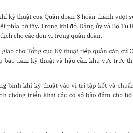
 khí kỹ thuật của Quân đoàn 3 hoàn thành vượt 
 kết phía bờ tây. Trong khi đó, Ðảng ủy và Bộ Tư 
dịch cho các đơn vị trong quân đoàn.
 giao cho Tổng cục Kỹ thuật tiếp quản căn cứ
p bảo đảm kỹ thuật và hậu cần khu vực trực t
g binh khí kỹ thuật vào vị trí tập kết và chuẩ
nh chóng triển khai các cơ sở bảo đảm cho bộ