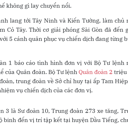
hế không gì lay chuyển nổi.
ành lang tới Tây Ninh và Kiến Tường, làm chủ
m Cỏ Tây. Thời cơ giải phóng Sài Gòn đã đến 
 với 5 cánh quân phục vụ chiến dịch đang từng 
n 1 báo cáo tình hình đơn vị với Bộ Tư lệnh
hể của Quân đoàn. Bộ Tư lệnh
Quân đoàn 2
triệu
 đoàn, trung đoàn về Sở chỉ huy tại ấp Tam Hiệp
hiệm vụ chiến dịch của các đơn vị.
n 3 là Sư đoàn 10, Trung đoàn 273 xe tăng, T
binh đến vị trí tập kết tại huyện Dầu Tiếng, c