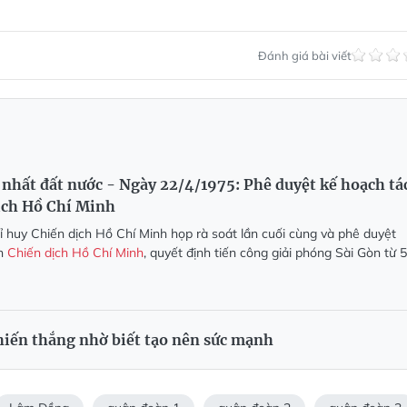
Đánh giá bài viết
nhất đất nước - Ngày 22/4/1975: Phê duyệt kế hoạch tá
ịch Hồ Chí Minh
 huy Chiến dịch Hồ Chí Minh họp rà soát lần cuối cùng và phê duyệt
ến
Chiến dịch Hồ Chí Minh
, quyết định tiến công giải phóng Sài Gòn từ 5
hiến thắng nhờ biết tạo nên sức mạnh