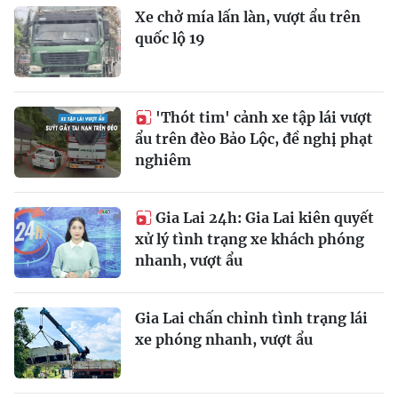
Xe chở mía lấn làn, vượt ẩu trên
quốc lộ 19
'Thót tim' cảnh xe tập lái vượt
ẩu trên đèo Bảo Lộc, đề nghị phạt
nghiêm
Gia Lai 24h: Gia Lai kiên quyết
xử lý tình trạng xe khách phóng
nhanh, vượt ẩu
Gia Lai chấn chỉnh tình trạng lái
xe phóng nhanh, vượt ẩu