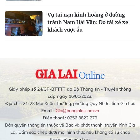
Vụ tai nạn kinh hoàng ở đường
tránh Nam Hải Vân: Do tài xế xe
khách vượt ẩu
Giấy phép số 24/GP-BTTTT do Bộ Thông tin - Truyền thông
cấp ngày 16/01/2023.
Địa chỉ :
21-23 Mai Xuân Thưởng, phường Quy Nhơn, tỉnh Gia Lai.
Email :
Glo@baogialai.com.vn
Điện thoại :
0256 3822 279
Bản quyền thông tin thuộc về Báo và phát thanh, truyền hình Gia
Lai. Cấm sao chép dưới mọi hình thức nếu không có sự chấp
thuận bằng văn bản.