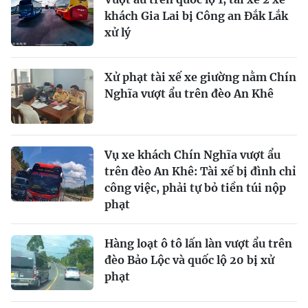
khách Gia Lai bị Công an Đắk Lắk
xử lý
Xử phạt tài xế xe giường nằm Chín
Nghĩa vượt ẩu trên đèo An Khê
Vụ xe khách Chín Nghĩa vượt ẩu
trên đèo An Khê: Tài xế bị đình chỉ
công việc, phải tự bỏ tiền túi nộp
phạt
Hàng loạt ô tô lấn làn vượt ẩu trên
đèo Bảo Lộc và quốc lộ 20 bị xử
phạt