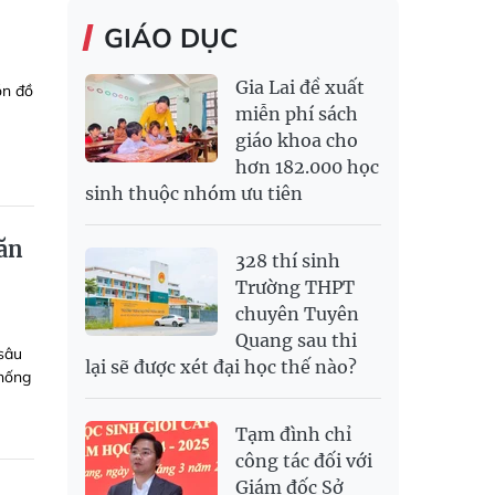
GIÁO DỤC
Gia Lai đề xuất
ón đồ
miễn phí sách
giáo khoa cho
hơn 182.000 học
sinh thuộc nhóm ưu tiên
văn
328 thí sinh
Trường THPT
chuyên Tuyên
Quang sau thi
 sâu
lại sẽ được xét đại học thế nào?
thống
Tạm đình chỉ
công tác đối với
Giám đốc Sở