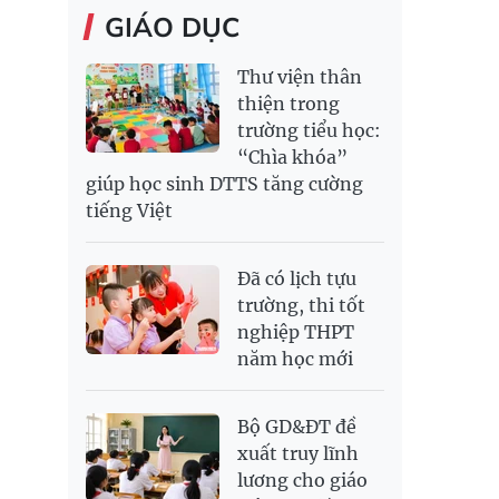
GIÁO DỤC
Thư viện thân
thiện trong
trường tiểu học:
“Chìa khóa”
giúp học sinh DTTS tăng cường
tiếng Việt
Đã có lịch tựu
trường, thi tốt
nghiệp THPT
năm học mới
Bộ GD&ĐT đề
xuất truy lĩnh
lương cho giáo