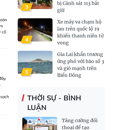
bị Cảnh sát 113 bắt
3
giữ
đoàn
Xe máy va chạm hộ
ăm
lan trên quốc lộ 19
y cổ
khiến thanh niên tử
4
vong
Gia Lai khẩn trương
ứng phó với bão số 3
và gió mạnh trên
5
Biển Đông
đây,
g
THỜI SỰ - BÌNH
 sạch
LUẬN
Tăng cường đối
thoại để tạo