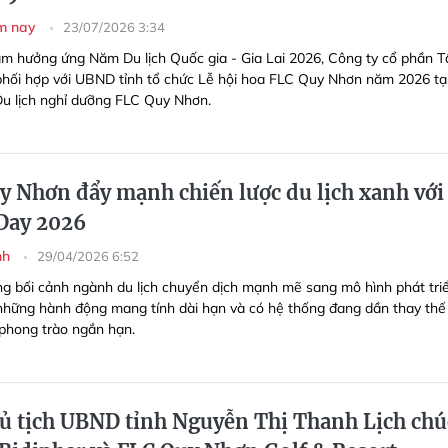
ôm nay
23/07/2026 3:34
m hưởng ứng Năm Du lịch Quốc gia - Gia Lai 2026, Công ty cổ phần T
hối hợp với UBND tỉnh tổ chức Lễ hội hoa FLC Quy Nhơn năm 2026 tạ
u lịch nghỉ dưỡng FLC Quy Nhơn.
y Nhơn đẩy mạnh chiến lược du lịch xanh với
Day 2026
nh
29/04/2026 6:52
ng bối cảnh ngành du lịch chuyển dịch mạnh mẽ sang mô hình phát tri
những hành động mang tính dài hạn và có hệ thống đang dần thay thế
phong trào ngắn hạn.
ủ tịch UBND tỉnh Nguyễn Thị Thanh Lịch chú