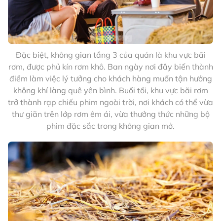
Đặc biệt, không gian tầng 3 của quán là khu vực bãi
rơm, được phủ kín rơm khô. Ban ngày nơi đây biến thành
điểm làm việc lý tưởng cho khách hàng muốn tận hưởng
không khí làng quê yên bình. Buổi tối, khu vực bãi rơm
trở thành rạp chiếu phim ngoài trời, nơi khách có thể vừa
thư giãn trên lớp rơm êm ái, vừa thưởng thức những bộ
phim đặc sắc trong không gian mở.