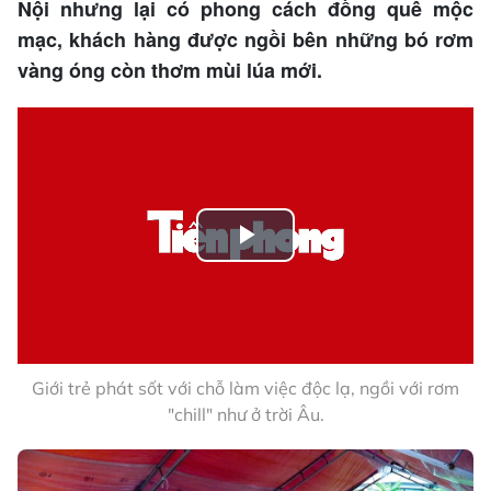
Nội nhưng lại có phong cách đồng quê mộc
mạc, khách hàng được ngồi bên những bó rơm
vàng óng còn thơm mùi lúa mới.
Play
Video
Giới trẻ phát sốt với chỗ làm việc độc lạ, ngồi với rơm
"chill" như ở trời Âu.