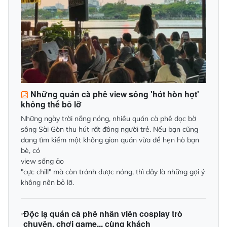
Những quán cà phê view sông 'hót hòn họt'
không thể bỏ lỡ
Những ngày trời nắng nóng, nhiều quán cà phê dọc bờ
sông Sài Gòn thu hút rất đông người trẻ. Nếu bạn cũng
đang tìm kiếm một không gian quán vừa để hẹn hò bạn
bè, có
view sống ảo
"cực chill" mà còn tránh được nóng, thì đây là những gợi ý
không nên bỏ lỡ.
Độc lạ quán cà phê nhân viên cosplay trò
chuyện, chơi game... cùng khách