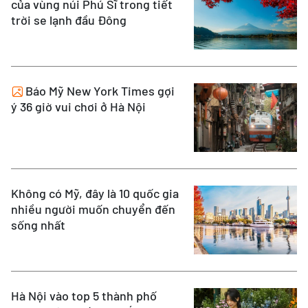
của vùng núi Phú Sĩ trong tiết
trời se lạnh đầu Đông
Báo Mỹ New York Times gợi
ý 36 giờ vui chơi ở Hà Nội
Không có Mỹ, đây là 10 quốc gia
nhiều người muốn chuyển đến
sống nhất
Hà Nội vào top 5 thành phố