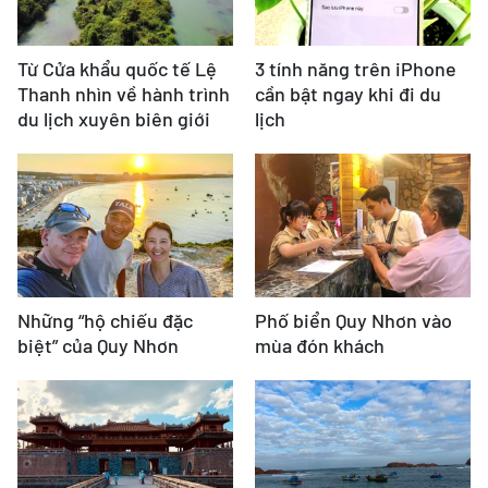
Từ Cửa khẩu quốc tế Lệ
3 tính năng trên iPhone
Thanh nhìn về hành trình
cần bật ngay khi đi du
du lịch xuyên biên giới
lịch
Những “hộ chiếu đặc
Phố biển Quy Nhơn vào
biệt” của Quy Nhơn
mùa đón khách