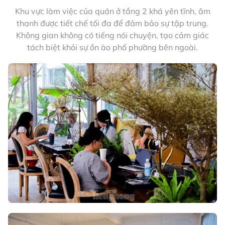
Khu vực làm việc của quán ở tầng 2 khá yên tĩnh, âm
thanh được tiết chế tối đa để đảm bảo sự tập trung.
Không gian không có tiếng nói chuyện, tạo cảm giác
tách biệt khỏi sự ồn ào phố phường bên ngoài.