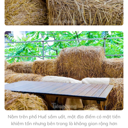
Nằm trên phố Huế sầm uất, một địa điểm có mặt tiền
khiêm tốn nhưng bên trong là không gian rộng hơn