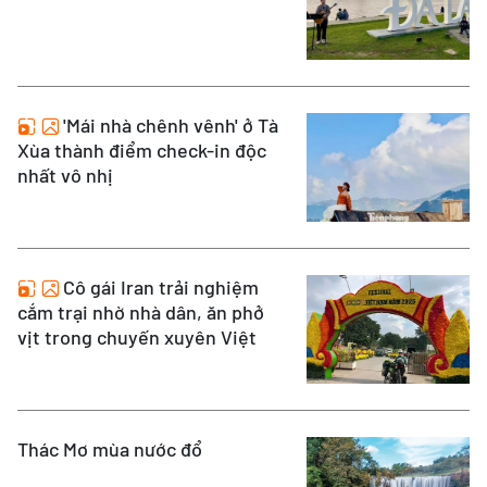
'Mái nhà chênh vênh' ở Tà
Xùa thành điểm check-in độc
nhất vô nhị
Cô gái Iran trải nghiệm
cắm trại nhờ nhà dân, ăn phở
vịt trong chuyến xuyên Việt
Thác Mơ mùa nước đổ