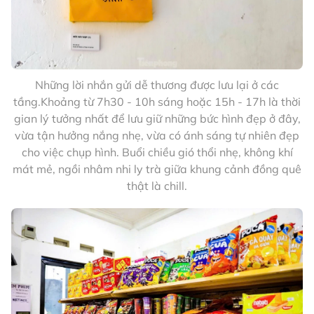
Những lời nhắn gửi dễ thương được lưu lại ở các
tầng.Khoảng từ 7h30 - 10h sáng hoặc 15h - 17h là thời
gian lý tưởng nhất để lưu giữ những bức hình đẹp ở đây,
vừa tận hưởng nắng nhẹ, vừa có ánh sáng tự nhiên đẹp
cho việc chụp hình. Buổi chiều gió thổi nhẹ, không khí
mát mẻ, ngồi nhâm nhi ly trà giữa khung cảnh đồng quê
thật là chill.