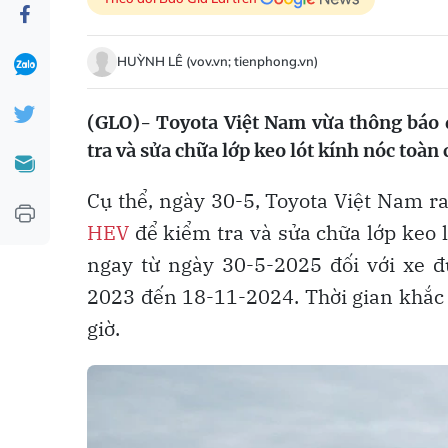
HUỲNH LÊ (vov.vn; tienphong.vn)
(GLO)- Toyota Việt Nam vừa thông báo
tra và sửa chữa lớp keo lót kính nóc toàn
Cụ thể, ngày 30-5, Toyota Việt Nam ra
HEV
để kiểm tra và sửa chữa lớp keo l
ngay từ ngày 30-5-2025 đối với xe đ
2023 đến 18-11-2024. Thời gian khắc 
giờ.