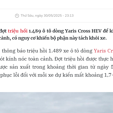
Thứ Sáu, ngày 30/05/2025 - 23:13
 đợt
triệu hồi
1.489 ô tô dòng Yaris Cross HEV để 
 cảnh, có nguy cơ khiến bộ phận này tách khỏi xe.
 thông báo triệu hồi 1.489 xe ô tô dòng
Yaris C
ót kính nóc toàn cảnh. Đợt triệu hồi được thực 
ược sản xuất trong khoảng thời gian từ ngày 
phục lỗi đối với mỗi xe dự kiến mất khoảng 1,7