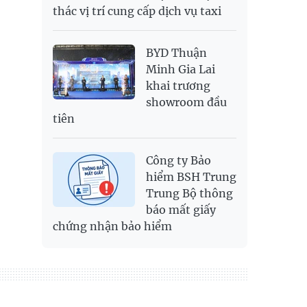
thác vị trí cung cấp dịch vụ taxi
BYD Thuận
Minh Gia Lai
khai trương
showroom đầu
tiên
Công ty Bảo
hiểm BSH Trung
Trung Bộ thông
báo mất giấy
chứng nhận bảo hiểm