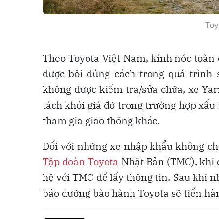
Toy
Theo Toyota Việt Nam, kính nóc toàn 
được bôi đúng cách trong quá trình 
không được kiểm tra/sửa chữa, xe Yari
tách khỏi giá đỡ trong trường hợp xấu 
tham gia giao thông khác.
Đối với những xe nhập khẩu không chí
Tập đoàn Toyota
Nhật Bản (TMC), khi c
hệ với TMC để lấy thông tin. Sau khi 
bảo dưỡng bào hành Toyota sẽ tiến hà