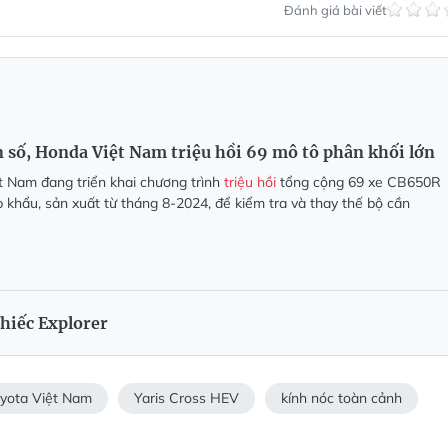
Đánh giá bài viết
n số, Honda Việt Nam triệu hồi 69 mô tô phân khối lớn
 Nam đang triển khai chương trình
triệu hồi
tổng cộng 69 xe CB650R
hẩu, sản xuất từ tháng 8-2024, để kiểm tra và thay thế bộ cần
chiếc Explorer
yota Việt Nam
Yaris Cross HEV
kính nóc toàn cảnh