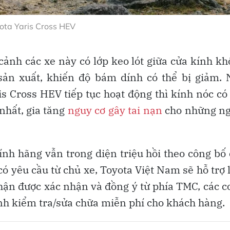
ota Yaris Cross HEV
cảnh các xe này có lớp keo lót giữa cửa kính k
sản xuất, khiến độ bám dính có thể bị giảm.
s Cross HEV tiếp tục hoạt động thì kính nóc có
nhất, gia tăng
nguy cơ gây tai nạn
cho những ng
nh hãng vẫn trong diện triệu hồi theo công bố
ó yêu cầu từ chủ xe, Toyota Việt Nam sẽ hỗ trợ 
nhận được xác nhận và đồng ý từ phía TMC, các c
nh kiểm tra/sửa chữa miễn phí cho khách hàng.