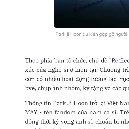
Park Ji Hoon dự kiến gặp gỡ ngườ
Theo phía ban tổ chức, chủ đề "Re:fle
xúc của nghệ sĩ ở hiện tại. Chương t
còn có nhiều hoạt động tương tác trực
bye, chụp ảnh nhóm, ký tặng và các qu
Thông tin Park Ji Hoon trở lại Việt 
MAY - tên fandom của nam ca sĩ. Trê
đồng thời kỳ vọng anh sẽ chuẩn bị nh