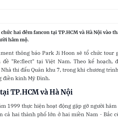
tổ chức hai đêm fancon tại TP.HCM và Hà Nội vào t
gười hâm mộ.
nment thông báo Park Ji Hoon sẽ tổ chức tour 
 đề "Re:flect" tại Việt Nam. Theo kế hoạch, 
 Nhà thi đấu Quân khu 7, trong khi chương trình
g điền kinh Mỹ Đình.
 tại TP.HCM và Hà Nội
năm 1999 thực hiện hoạt động gặp gỡ người hâ
ọn cả hai thành phố lớn ở hai miền Nam - Bắc 