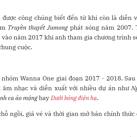
được công chúng biết đến từ khi còn là diễn 
him
Truyền thuyết Jumong
phát sóng năm 2007. 
n vào năm 2017 khi anh tham gia chương trình 
 chung cuộc.
g nhóm Wanna One giai đoạn 2017 - 2018. Sau
i âm nhạc và diễn xuất với nhiều dự án như
N
ình ca ảo mộng
hay
Dưới bóng điện hạ
.
hỗ ngồi, giá vé và thời gian mở bán chính thức