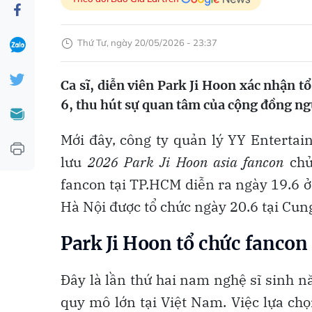
Thứ Tư, ngày 20/05/2026 - 23:37
Ca sĩ, diễn viên Park Ji Hoon xác nhận 
6, thu hút sự quan tâm của cộng đồng n
Mới đây, công ty quản lý YY Entertai
lưu
2026 Park Ji Hoon asia fancon
chủ
fancon tại TP.HCM diễn ra ngày 19.6 ở
Hà Nội được tổ chức ngày 20.6 tại Cun
Park Ji Hoon tổ chức fancon
Đây là lần thứ hai nam nghệ sĩ sinh 
quy mô lớn tại Việt Nam. Việc lựa ch