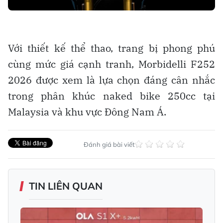
Với thiết kế thể thao, trang bị phong phú
cùng mức giá cạnh tranh, Morbidelli F252
2026 được xem là lựa chọn đáng cân nhắc
trong phân khúc naked bike 250cc tại
Malaysia và khu vực Đông Nam Á.
Đánh giá bài viết
TIN LIÊN QUAN