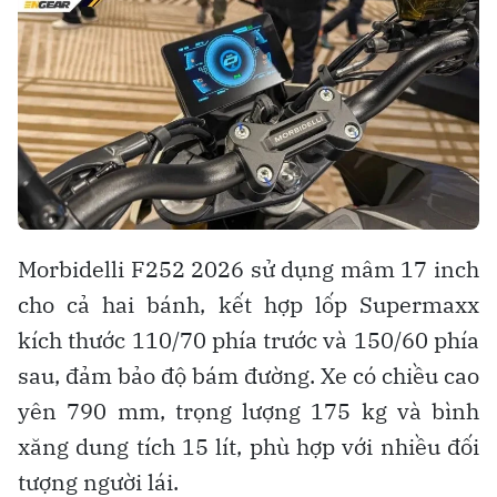
Morbidelli F252 2026 sử dụng mâm 17 inch
cho cả hai bánh, kết hợp lốp Supermaxx
kích thước 110/70 phía trước và 150/60 phía
sau, đảm bảo độ bám đường. Xe có chiều cao
yên 790 mm, trọng lượng 175 kg và bình
xăng dung tích 15 lít, phù hợp với nhiều đối
tượng người lái.