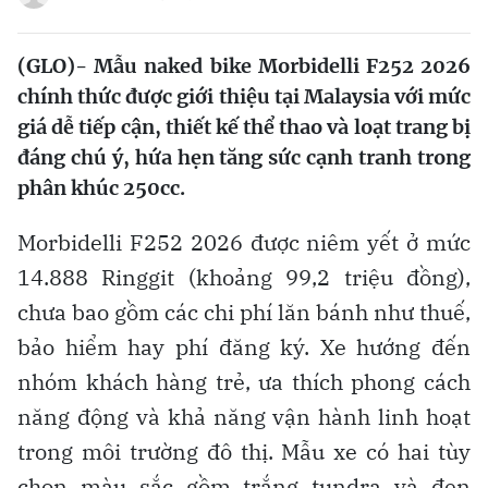
(GLO)- Mẫu naked bike Morbidelli F252 2026
chính thức được giới thiệu tại Malaysia với mức
giá dễ tiếp cận, thiết kế thể thao và loạt trang bị
đáng chú ý, hứa hẹn tăng sức cạnh tranh trong
phân khúc 250cc.
Morbidelli F252 2026 được niêm yết ở mức
14.888 Ringgit (khoảng 99,2 triệu đồng),
chưa bao gồm các chi phí lăn bánh như thuế,
bảo hiểm hay phí đăng ký. Xe hướng đến
nhóm khách hàng trẻ, ưa thích phong cách
năng động và khả năng vận hành linh hoạt
trong môi trường đô thị. Mẫu xe có hai tùy
chọn màu sắc gồm trắng tundra và đen