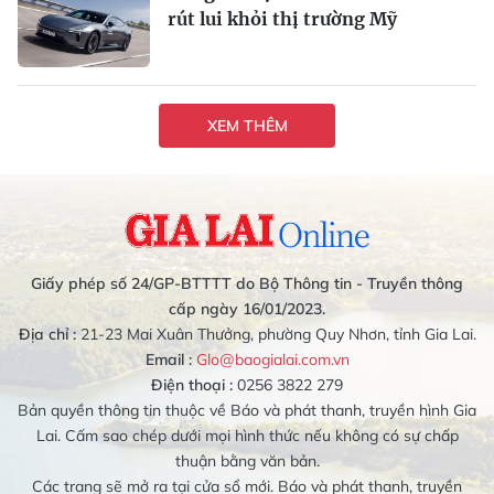
rút lui khỏi thị trường Mỹ
XEM THÊM
Giấy phép số 24/GP-BTTTT do Bộ Thông tin - Truyền thông
cấp ngày 16/01/2023.
Địa chỉ :
21-23 Mai Xuân Thưởng, phường Quy Nhơn, tỉnh Gia Lai.
Email :
Glo@baogialai.com.vn
Điện thoại :
0256 3822 279
Bản quyền thông tin thuộc về Báo và phát thanh, truyền hình Gia
Lai. Cấm sao chép dưới mọi hình thức nếu không có sự chấp
thuận bằng văn bản.
Các trang sẽ mở ra tại cửa sổ mới. Báo và phát thanh, truyền