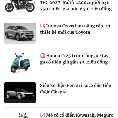
TFC 2027: Môtô 1.200cc giới hạn
750 chiếc, giá hơn 650 triệu đồng
Innova Cross bản nâng cấp, rõ
thiết kế mới của Toyota
Honda F125 trình làng, xe tay
ga cổ điển giá gần 39 triệu đồng
Siêu xe điện Ferrari Luce đầu tiên
được đấu giá
Mô tô cổ điển Kawasaki Meguro