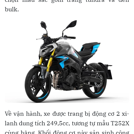
bulk.
Về vận hành, xe được trang bị động cơ 2 xi-
lanh dung tích 249,5cc, tương tự mẫu T252X
cùng hãng. Khối động cơ này sản sinh công