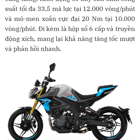
suất tối đa 33,5 mã lực tại 12.000 vòng/phút
và mô-men xoắn cực đại 20 Nm tại 10.000
vòng/phút. Đi kèm là hộp số 6 cấp và truyền
động xích, mang lại khả năng tăng tốc mượt
và phản hồi nhanh.