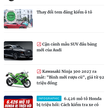
Thay đổi tem đăng kiểm ô tô
Cận cảnh mẫu SUV đầu bảng
mới của Audi
Kawasaki Ninja 300 2027 ra
mắt: "Bình mới rượu cũ", giá từ 92
triệu đồng
6.426 mô tô Honda
INFOGRAPHIC
bị triệu hồi: Cách kiểm tra xe có