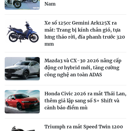
Nam
Xe số 125cc Gemini Ark125X ra
mắt: Trang bị kính chắn gió, tựa
lưng tháo rời, đĩa phanh trước 320
mm
Mazda3 và CX-30 2026 nâng cấp
động cơ hybrid mới, tăng cường
công nghệ an toàn ADAS
Honda Civic 2026 ra mắt Thái Lan,
thêm giả lập sang số S+ Shift và
cảnh báo điểm mù
Triumph ra mắt Speed Twin 1200