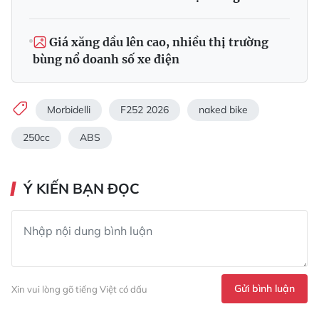
Giá xăng dầu lên cao, nhiều thị trường
bùng nổ doanh số xe điện
Morbidelli
F252 2026
naked bike
250cc
ABS
Ý KIẾN BẠN ĐỌC
Gửi bình luận
Xin vui lòng gõ tiếng Việt có dấu