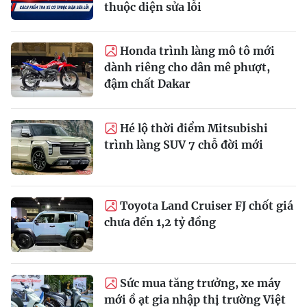
thuộc diện sửa lỗi
Honda trình làng mô tô mới
dành riêng cho dân mê phượt,
đậm chất Dakar
Hé lộ thời điểm Mitsubishi
trình làng SUV 7 chỗ đời mới
Toyota Land Cruiser FJ chốt giá
chưa đến 1,2 tỷ đồng
Sức mua tăng trưởng, xe máy
mới ồ ạt gia nhập thị trường Việt