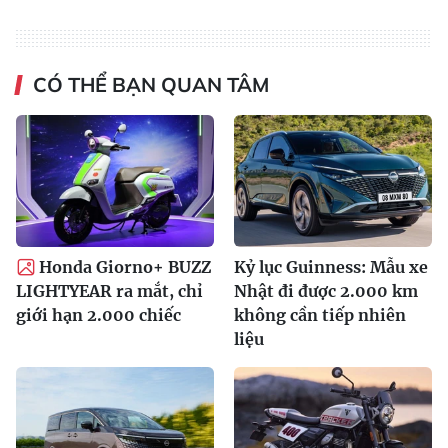
CÓ THỂ BẠN QUAN TÂM
Honda Giorno+ BUZZ
Kỷ lục Guinness: Mẫu xe
LIGHTYEAR ra mắt, chỉ
Nhật đi được 2.000 km
giới hạn 2.000 chiếc
không cần tiếp nhiên
liệu