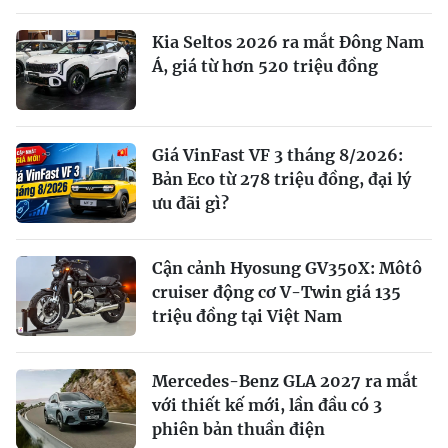
Kia Seltos 2026 ra mắt Đông Nam
Á, giá từ hơn 520 triệu đồng
Giá VinFast VF 3 tháng 8/2026:
Bản Eco từ 278 triệu đồng, đại lý
ưu đãi gì?
Cận cảnh Hyosung GV350X: Môtô
cruiser động cơ V-Twin giá 135
triệu đồng tại Việt Nam
Mercedes-Benz GLA 2027 ra mắt
với thiết kế mới, lần đầu có 3
phiên bản thuần điện