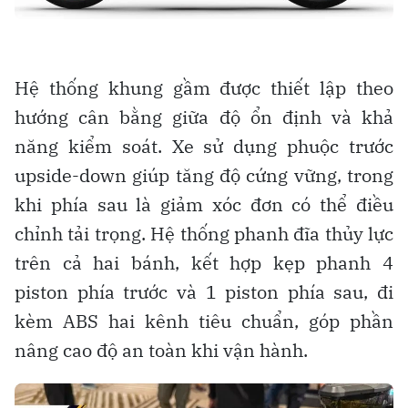
Hệ thống khung gầm được thiết lập theo
hướng cân bằng giữa độ ổn định và khả
năng kiểm soát. Xe sử dụng phuộc trước
upside-down giúp tăng độ cứng vững, trong
khi phía sau là giảm xóc đơn có thể điều
chỉnh tải trọng. Hệ thống phanh đĩa thủy lực
trên cả hai bánh, kết hợp kẹp phanh 4
piston phía trước và 1 piston phía sau, đi
kèm ABS hai kênh tiêu chuẩn, góp phần
nâng cao độ an toàn khi vận hành.