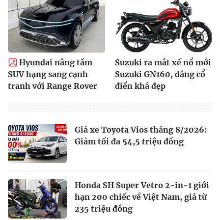
Hyundai nâng tầm
Suzuki ra mắt xế nổ mới
SUV hạng sang cạnh
Suzuki GN160, dáng cổ
tranh với Range Rover
điển khá đẹp
Giá xe Toyota Vios tháng 8/2026:
Giảm tối đa 54,5 triệu đồng
Honda SH Super Vetro 2-in-1 giới
hạn 200 chiếc về Việt Nam, giá từ
235 triệu đồng