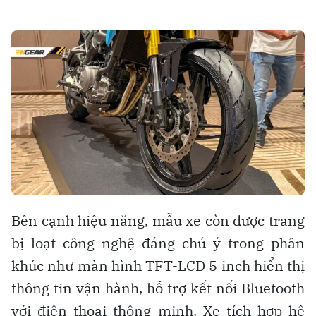
Bên cạnh hiệu năng, mẫu xe còn được trang
bị loạt công nghệ đáng chú ý trong phân
khúc như màn hình TFT-LCD 5 inch hiển thị
thông tin vận hành, hỗ trợ kết nối Bluetooth
với điện thoại thông minh. Xe tích hợp hệ