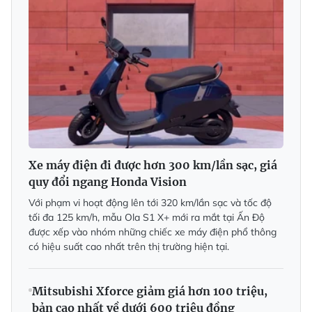
Xe máy điện đi được hơn 300 km/lần sạc, giá
quy đổi ngang Honda Vision
Với phạm vi hoạt động lên tới 320 km/lần sạc và tốc độ
tối đa 125 km/h, mẫu Ola S1 X+ mới ra mắt tại Ấn Độ
được xếp vào nhóm những chiếc xe máy điện phổ thông
có hiệu suất cao nhất trên thị trường hiện tại.
Mitsubishi Xforce giảm giá hơn 100 triệu,
bản cao nhất về dưới 600 triệu đồng