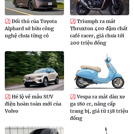
Đối thủ của Toyota
Triumph ra mắt
Alphard sở hữu công
Thruxton 400 đậm chất
nghệ chưa từng có
café racer, giá chưa tới
200 triệu đồng
Hé lộ về mẫu SUV
Vespa ra mắt dàn xe
điện hoàn toàn mới của
ga 180 cc, nâng cấp
Volvo
trang bị, giá từ 138 triệu
đồng