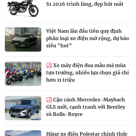
S1 2026 trình làng, đẹp hút mắt
Việt Nam lần đầu tiên quy định
phân loại xe điện mở rộng, dự báo
siêu "hot"
Xe máy điện đua mẫu mã mùa
tựu trường, nhiều lựa chọn giá chỉ
hơn 11 triệu
Cận cảnh Mercedes-Maybach
GLS mới, cạnh tranh với Bentley
và Rolls-Royce
Hãng xe điện Polestar chính thức