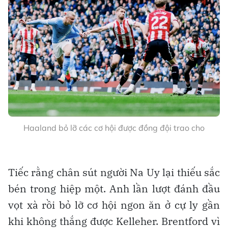
Haaland bỏ lỡ các cơ hội được đồng đội trao cho
Tiếc rằng chân sút người Na Uy lại thiếu sắc
bén trong hiệp một. Anh lần lượt đánh đầu
vọt xà rồi bỏ lỡ cơ hội ngon ăn ở cự ly gần
khi không thắng được Kelleher. Brentford vì