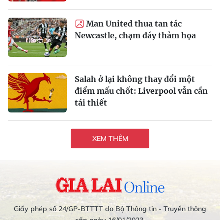
Man United thua tan tác
Newcastle, chạm đáy thảm họa
Salah ở lại không thay đổi một
điểm mấu chốt: Liverpool vẫn cần
tái thiết
XEM THÊM
Giấy phép số 24/GP-BTTTT do Bộ Thông tin - Truyền thông