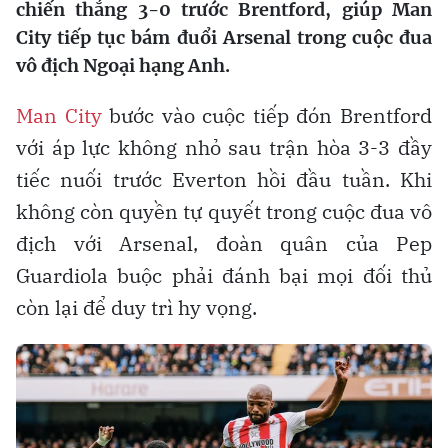
chiến thắng 3-0 trước Brentford, giúp Man
City tiếp tục bám đuổi Arsenal trong cuộc đua
vô địch Ngoại hạng Anh.
Man City
bước vào cuộc tiếp đón Brentford
với áp lực không nhỏ sau trận hòa 3-3 đầy
tiếc nuối trước Everton hồi đầu tuần. Khi
không còn quyền tự quyết trong cuộc đua vô
địch với Arsenal, đoàn quân của Pep
Guardiola buộc phải đánh bại mọi đối thủ
còn lại để duy trì hy vọng.