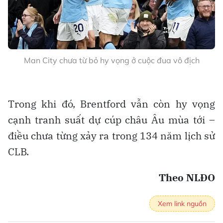
Man City chưa từ bỏ hy vọng ở cuộc đua vô địch
Trong khi đó, Brentford vẫn còn hy vọng
cạnh tranh suất dự cúp châu Âu mùa tới –
điều chưa từng xảy ra trong 134 năm lịch sử
CLB.
Theo NLĐO
Xem link nguồn