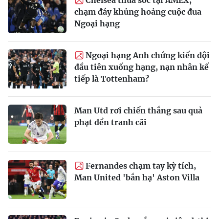
Chelsea thua sốc tại AMEX,
chạm đáy khủng hoảng cuộc đua
Ngoại hạng
Ngoại hạng Anh chứng kiến đội
đầu tiên xuống hạng, nạn nhân kế
tiếp là Tottenham?
Man Utd rơi chiến thắng sau quả
phạt đền tranh cãi
Fernandes chạm tay kỳ tích,
Man United 'bắn hạ' Aston Villa