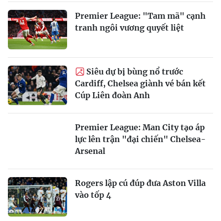
Premier League: "Tam mã" cạnh
tranh ngôi vương quyết liệt
Siêu dự bị bùng nổ trước
Cardiff, Chelsea giành vé bán kết
Cúp Liên đoàn Anh
Premier League: Man City tạo áp
lực lên trận "đại chiến" Chelsea-
Arsenal
Rogers lập cú đúp đưa Aston Villa
vào tốp 4