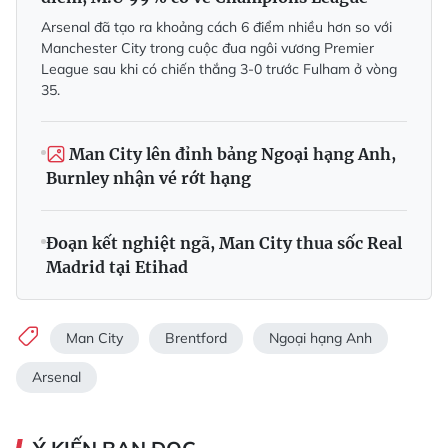
Arsenal đã tạo ra khoảng cách 6 điểm nhiều hơn so với
Manchester City trong cuộc đua ngôi vương Premier
League sau khi có chiến thắng 3-0 trước Fulham ở vòng
35.
Man City lên đỉnh bảng Ngoại hạng Anh,
Burnley nhận vé rớt hạng
Đoạn kết nghiệt ngã, Man City thua sốc Real
Madrid tại Etihad
Man City
Brentford
Ngoại hạng Anh
Arsenal