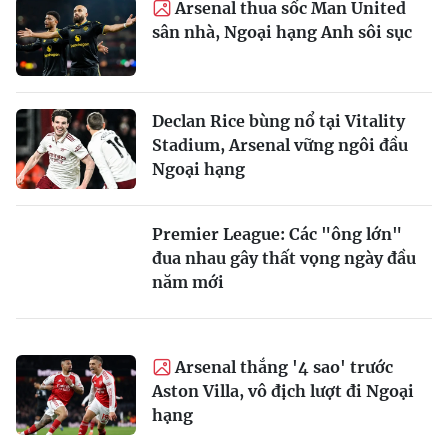
Arsenal thua sốc Man United
sân nhà, Ngoại hạng Anh sôi sục
Declan Rice bùng nổ tại Vitality
Stadium, Arsenal vững ngôi đầu
Ngoại hạng
Premier League: Các "ông lớn"
đua nhau gây thất vọng ngày đầu
năm mới
Arsenal thắng '4 sao' trước
Aston Villa, vô địch lượt đi Ngoại
hạng