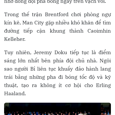
nhờ đồng đội phá bóng ngay trên vạch vôi.
Trong thế trận Brentford chơi phòng ngự
kín kẽ, Man City gặp nhiều khó khăn để tìm
đường tiếp cận khung thành Caoimhin
Kelleher.
Tuy nhiên, Jeremy Doku tiếp tục là điểm
sáng lớn nhất bên phía đội chủ nhà. Ngôi
sao người Bỉ liên tục khuấy đảo hành lang
trái bằng những pha đi bóng tốc độ và kỹ
thuật, tạo ra không ít cơ hội cho Erling
Haaland.