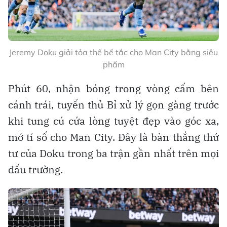
Jeremy Doku giải tỏa thế bế tắc cho Man City bằng siêu
phẩm
Phút 60, nhận bóng trong vòng cấm bên
cánh trái, tuyển thủ Bỉ xử lý gọn gàng trước
khi tung cú cứa lòng tuyệt đẹp vào góc xa,
mở tỉ số cho Man City. Đây là bàn thắng thứ
tư của Doku trong ba trận gần nhất trên mọi
đấu trường.