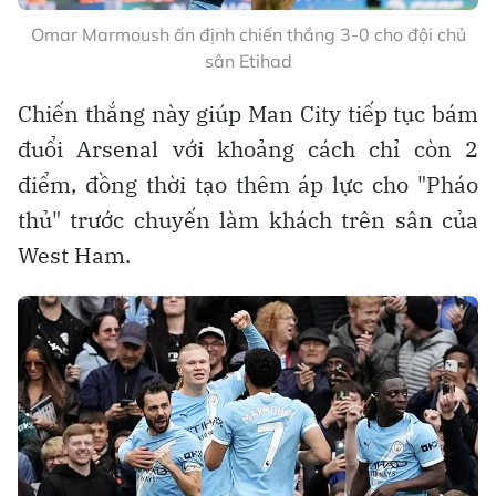
Omar Marmoush ấn định chiến thắng 3-0 cho đội chủ
sân Etihad
Chiến thắng này giúp Man City tiếp tục bám
đuổi Arsenal với khoảng cách chỉ còn 2
điểm, đồng thời tạo thêm áp lực cho "Pháo
thủ" trước chuyến làm khách trên sân của
West Ham.