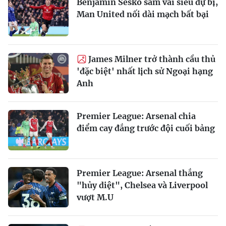
Benjamin Sesko sắm vai siêu dự bị,
Man United nối dài mạch bất bại
James Milner trở thành cầu thủ
'đặc biệt' nhất lịch sử Ngoại hạng
Anh
Premier League: Arsenal chia
điểm cay đắng trước đội cuối bảng
Premier League: Arsenal thắng
"hủy diệt", Chelsea và Liverpool
vượt M.U