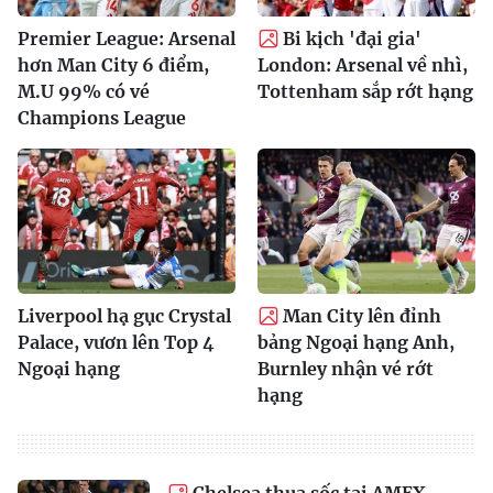
Premier League: Arsenal
Bi kịch 'đại gia'
hơn Man City 6 điểm,
London: Arsenal về nhì,
M.U 99% có vé
Tottenham sắp rớt hạng
Champions League
Liverpool hạ gục Crystal
Man City lên đỉnh
Palace, vươn lên Top 4
bảng Ngoại hạng Anh,
Ngoại hạng
Burnley nhận vé rớt
hạng