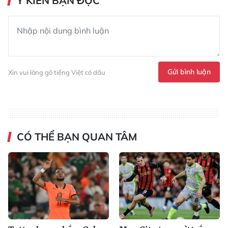
Ý KIẾN BẠN ĐỌC
Gửi bình luận
Xin vui lòng gõ tiếng Việt có dấu
CÓ THỂ BẠN QUAN TÂM