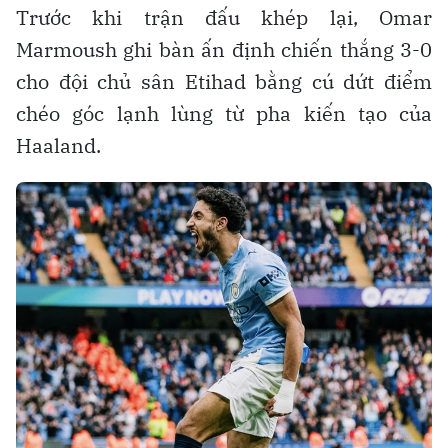
Trước khi trận đấu khép lại, Omar
Marmoush ghi bàn ấn định chiến thắng 3-0
cho đội chủ sân Etihad bằng cú dứt điểm
chéo góc lạnh lùng từ pha kiến tạo của
Haaland.