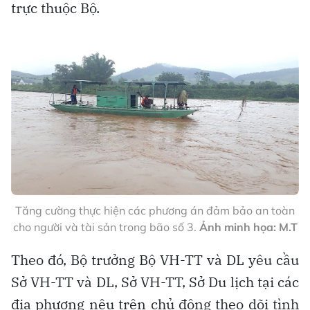
trực thuộc Bộ.
Tăng cường thực hiện các phương án đảm bảo an toàn
cho người và tài sản trong bão số 3.
Ảnh minh họa: M.T
Theo đó, Bộ trưởng Bộ VH-TT và DL yêu cầu
Sở VH-TT và DL, Sở VH-TT, Sở Du lịch tại các
địa phương nêu trên chủ động theo dõi tình