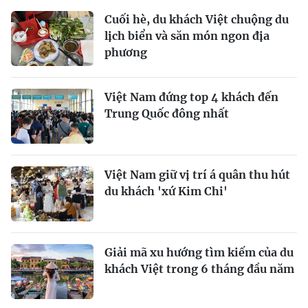
Cuối hè, du khách Việt chuộng du
lịch biển và săn món ngon địa
phương
Việt Nam đứng top 4 khách đến
Trung Quốc đông nhất
Việt Nam giữ vị trí á quân thu hút
du khách 'xứ Kim Chi'
Giải mã xu hướng tìm kiếm của du
khách Việt trong 6 tháng đầu năm