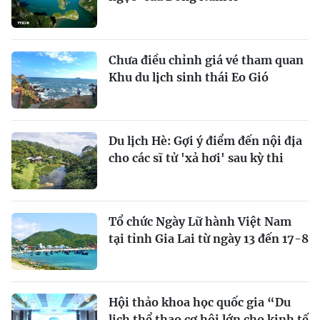
Chưa điều chỉnh giá vé tham quan
Khu du lịch sinh thái Eo Gió
Du lịch Hè: Gợi ý điểm đến nội địa
cho các sĩ tử 'xả hơi' sau kỳ thi
Tổ chức Ngày Lữ hành Việt Nam
tại tỉnh Gia Lai từ ngày 13 đến 17-8
Hội thảo khoa học quốc gia “Du
lịch thể thao cơ hội lớn cho kinh tế