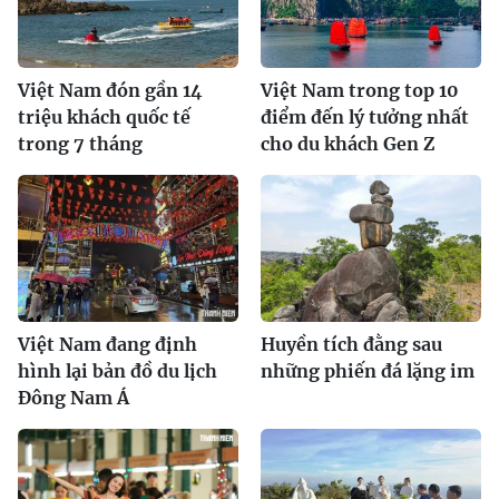
Việt Nam đón gần 14
Việt Nam trong top 10
triệu khách quốc tế
điểm đến lý tưởng nhất
trong 7 tháng
cho du khách Gen Z
Việt Nam đang định
Huyền tích đằng sau
hình lại bản đồ du lịch
những phiến đá lặng im
Đông Nam Á