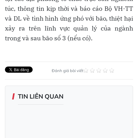
túc, thông tin kịp thời và báo cáo Bộ VH-TT
và DL về tình hình ứng phó với bão, thiệt hại
xảy ra trên lĩnh vực quản lý của ngành
trong và sau bão số 3 (nếu có).
Đánh giá bài viết
TIN LIÊN QUAN