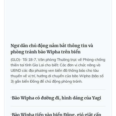
Ngư dân chủ động nắm bắt thông tin và
phòng tránh bão Wipha trên biển
(GLO)- Tối 18-7, Văn phòng Thường trực về Phòng-chống
thiên tai tỉnh Gia Lai cho biết: Các đơn vị chức năng và
UBND các địa phương ven biển đã thông báo cho tàu
thuyền về vị trí, hướng di chuyển của bão Wipha (bão số
3) gần biển Đông để chủ động phòng tránh.
Bão Wipha có đường đi, hình dáng của Yagi
Bão Wipha tiến vào biển Đông, gió giật cấp