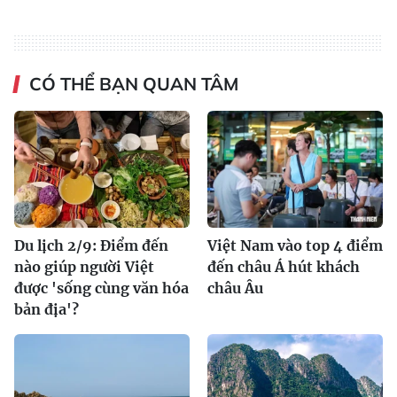
CÓ THỂ BẠN QUAN TÂM
Du lịch 2/9: Điểm đến
Việt Nam vào top 4 điểm
nào giúp người Việt
đến châu Á hút khách
được 'sống cùng văn hóa
châu Âu
bản địa'?