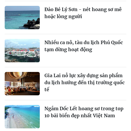
Đảo Bé Lý Sơn - nét hoang sơ mê
hoặc lòng người
Nhiều ca nô, tàu du lịch Phú Quốc
tạm dừng hoạt động
Gia Lai nỗ lực xây dựng sản phẩm
du lịch hướng đến thị trường quốc
tế
Ngắm Dốc Lết hoang sơ trong top
10 bãi biển đẹp nhất Việt Nam