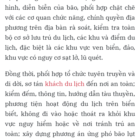
hình, diễn biễn của bão, phối hợp chặt chẽ
với các cơ quan chức năng, chính quyền địa
phương trên địa bàn rà soát, kiểm tra toàn
bộ cơ sở lưu trú du lịch, các khu và điểm du
lịch, đặc biệt là các khu vực ven biển, đảo,
khu vực có nguy cơ sạt lở, lũ quét.
Đồng thời, phối hợp tổ chức tuyên truyền và
di dời, sơ tán
khách du lịch
đến nơi an toàn;
kiểm đếm, thông tin, hướng dẫn tàu thuyền,
phương tiện hoạt động du lịch trên biển
biết, không đi vào hoặc thoát ra khỏi khu
vực nguy hiểm hoặc về nơi tránh trú an
toàn; xây dựng phương án ứng phó bão lụt