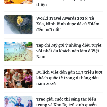
thiện
World Travel Awards 2026: Tà
Xùa, Ninh Bình được đề cử 'Điểm
đến mới nổi'
Tạp chí Mỹ gợi ý những điều tuyệt
vời nhất du khách nên làm ở Việt
Nam
Du lịch Việt đón gần 12,3 triệu lượt
khách quốc tế trong 6 tháng đầu
năm 2026
Trao giải cuộc thi sáng tác biểu
trưng về Khu Dự trữ sinh quyển