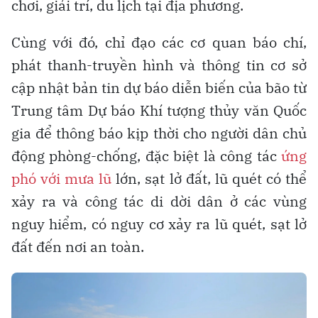
chơi, giải trí, du lịch tại địa phương.
Cùng với đó, chỉ đạo các cơ quan báo chí,
phát thanh-truyền hình và thông tin cơ sở
cập nhật bản tin dự báo diễn biến của bão từ
Trung tâm Dự báo Khí tượng thủy văn Quốc
gia để thông báo kịp thời cho người dân chủ
động phòng-chống, đặc biệt là công tác
ứng
phó với mưa lũ
lớn, sạt lở đất, lũ quét có thể
xảy ra và công tác di dời dân ở các vùng
nguy hiểm, có nguy cơ xảy ra lũ quét, sạt lở
đất đến nơi an toàn.