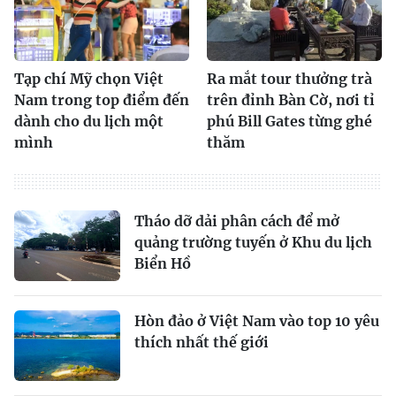
Tạp chí Mỹ chọn Việt
Ra mắt tour thưởng trà
Nam trong top điểm đến
trên đỉnh Bàn Cờ, nơi tỉ
dành cho du lịch một
phú Bill Gates từng ghé
mình
thăm
Tháo dỡ dải phân cách để mở
quảng trường tuyến ở Khu du lịch
Biển Hồ
Hòn đảo ở Việt Nam vào top 10 yêu
thích nhất thế giới