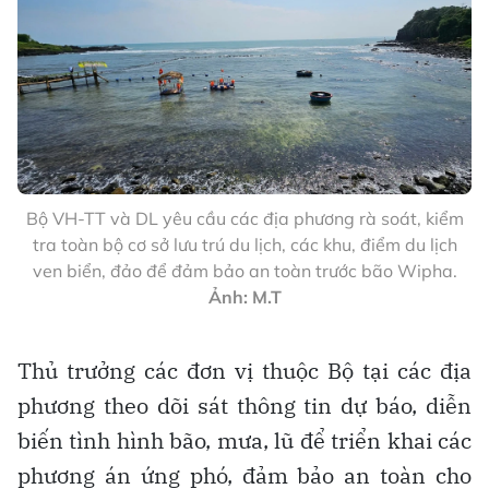
Bộ VH-TT và DL yêu cầu các địa phương rà soát, kiểm
tra toàn bộ cơ sở lưu trú du lịch, các khu, điểm du lịch
ven biển, đảo để đảm bảo an toàn trước bão Wipha.
Ảnh: M.T
Thủ trưởng các đơn vị thuộc Bộ tại các địa
phương theo dõi sát thông tin dự báo, diễn
biến tình hình bão, mưa, lũ để triển khai các
phương án ứng phó, đảm bảo an toàn cho