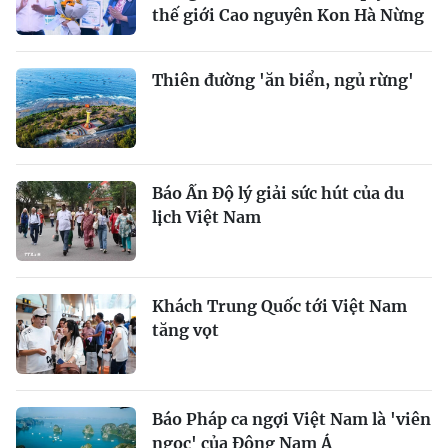
thế giới Cao nguyên Kon Hà Nừng
Thiên đường 'ăn biển, ngủ rừng'
Báo Ấn Độ lý giải sức hút của du
lịch Việt Nam
Khách Trung Quốc tới Việt Nam
tăng vọt
Báo Pháp ca ngợi Việt Nam là 'viên
ngọc' của Đông Nam Á