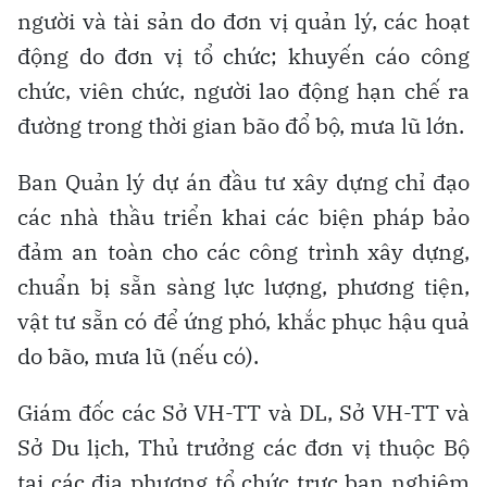
người và tài sản do đơn vị quản lý, các hoạt
động do đơn vị tổ chức; khuyến cáo công
chức, viên chức, người lao động hạn chế ra
đường trong thời gian bão đổ bộ, mưa lũ lớn.
Ban Quản lý dự án đầu tư xây dựng chỉ đạo
các nhà thầu triển khai các biện pháp bảo
đảm an toàn cho các công trình xây dựng,
chuẩn bị sẵn sàng lực lượng, phương tiện,
vật tư sẵn có để ứng phó, khắc phục hậu quả
do bão, mưa lũ (nếu có).
Giám đốc các Sở VH-TT và DL, Sở VH-TT và
Sở Du lịch, Thủ trưởng các đơn vị thuộc Bộ
tại các địa phương tổ chức trực ban nghiêm