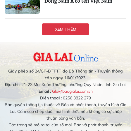
Đông Nam Á có tên Việt Nam
XEM THÊM
Giấy phép số 24/GP-BTTTT do Bộ Thông tin - Truyền thông
cấp ngày 16/01/2023.
Địa chỉ :
21-23 Mai Xuân Thưởng, phường Quy Nhơn, tỉnh Gia Lai.
Email :
Glo@baogialai.com.vn
Điện thoại :
0256 3822 279
Bản quyền thông tin thuộc về Báo và phát thanh, truyền hình Gia
Lai. Cấm sao chép dưới mọi hình thức nếu không có sự chấp
thuận bằng văn bản.
Các trang sẽ mở ra tại cửa sổ mới. Báo và phát thanh, truyền