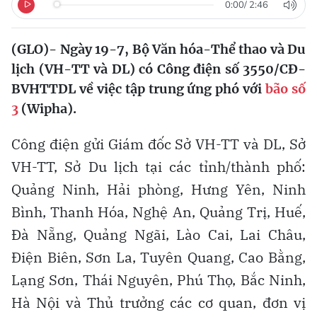
0:00
/
2:46
(GLO)- Ngày 19-7, Bộ Văn hóa-Thể thao và Du
lịch (VH-TT và DL) có Công điện số 3550/CĐ-
BVHTTDL về việc tập trung ứng phó với
bão số
3
(Wipha).
Công điện gửi Giám đốc Sở VH-TT và DL, Sở
VH-TT, Sở Du lịch tại các tỉnh/thành phố:
Quảng Ninh, Hải phòng, Hưng Yên, Ninh
Bình, Thanh Hóa, Nghệ An, Quảng Trị, Huế,
Đà Nẵng, Quảng Ngãi, Lào Cai, Lai Châu,
Điện Biên, Sơn La, Tuyên Quang, Cao Bằng,
Lạng Sơn, Thái Nguyên, Phú Thọ, Bắc Ninh,
Hà Nội và Thủ trưởng các cơ quan, đơn vị