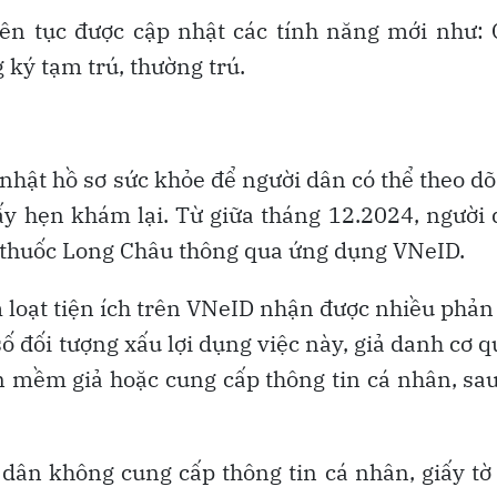
ên tục được cập nhật các tính năng mới như:
 ký tạm trú, thường trú.
nhật hồ sơ sức khỏe để người dân có thể theo dõ
iấy hẹn khám lại. Từ giữa tháng 12.2024, người
à thuốc Long Châu thông qua ứng dụng VNeID.
 loạt tiện ích trên VNeID nhận được nhiều phản
số đối tượng xấu lợi dụng việc này, giả danh cơ 
 mềm giả hoặc cung cấp thông tin cá nhân, sa
ân không cung cấp thông tin cá nhân, giấy tờ