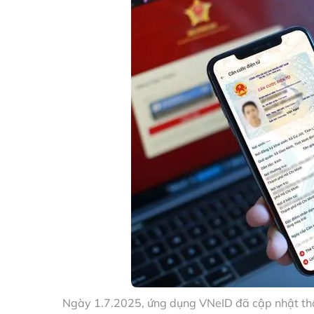
Ngày 1.7.2025, ứng dụng VNeID đã cập nhật thôn