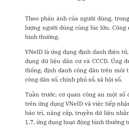
Theo phản ánh của người dùng, trong
lượng người dùng cùng lúc lớn. Công 
bình thường.
VNeID là ứng dụng định danh điện tử,
dụng dữ liệu dân cư và CCCD. Ứng dụn
thống, định danh công dân trên môi tr
công dân số, chính phủ số, xã hội số.
Tuần trước, cơ quan công an một số
trên ứng dụng VNeID và việc tiếp nhậ
bảo trì, nâng cấp, truyền dữ liệu n
1.7, ứng dụng hoạt động bình thường tr