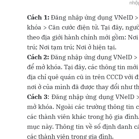
nhập
Cách 1:
Đăng nhập ứng dụng VNeID >
khóa > Căn cước điện tử. Tại đây, ngư
theo địa giới hành chính mới gồm: Nơi
trú; Nơi tạm trú; Nơi ở hiện tại.
Cách 2:
Đăng nhập ứng dụng VNeID > Ví
để mở khóa. Tại đây, các thông tin mới 
địa chỉ quê quán cũ in trên CCCD với đ
nơi ở của mình đã được thay đổi như th
Cách 3
: Đăng nhập ứng dụng VNeID > 
mở khóa. Ngoài các trường thông tin c
các thành viên khác trong hộ gia đìn
mục này. Thông tin về số định danh cá
các thành viên trong gia đình.