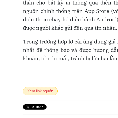
thân cho bất kỳ ai thông qua điện t
nguồn chính thống trên App Store (vớ
điện thoại chạy hệ điều hành Android)
được người khác gửi đến qua tin nhắn.
Trong trường hợp lỡ cài ứng dụng giả
nhất để thông báo và được hướng dẫn,
khoản, tiền bị mất, tránh bị lừa hai lần
Xem link nguồn