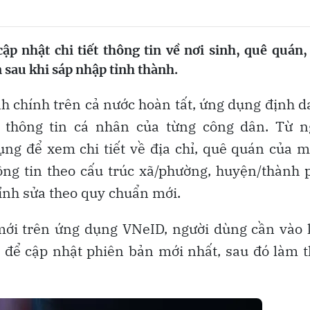
p nhật chi tiết thông tin về nơi sinh, quê quán,
 sau khi sáp nhập tỉnh thành.
nh chính trên cả nước hoàn tất, ứng dụng định 
i thông tin cá nhân của từng công dân. Từ n
ụng để xem chi tiết về địa chỉ, quê quán của 
hông tin theo cấu trúc xã/phường, huyện/thành 
hỉnh sửa theo quy chuẩn mới.
mới trên ứng dụng VNeID, người dùng cần vào
 để cập nhật phiên bản mới nhất, sau đó làm 