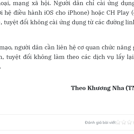
hoại, mạng xã hội. Người dân chỉ cài ứng dụn
i hệ điều hành iOS cho iPhone) hoặc CH Play 
, tuyệt đối không cài ứng dụng từ các đường lin
 mạo, người dân cần liên hệ cơ quan chức năng
 tuyệt đối không làm theo các dịch vụ lấy lại
.
Theo Khương Nha (T
Đánh giá bài viết