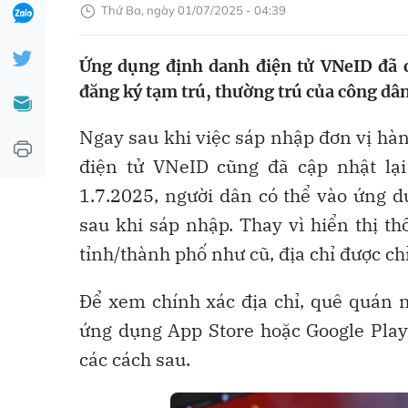
Thứ Ba, ngày 01/07/2025 - 04:39
Ứng dụng định danh điện tử VNeID đã cậ
đăng ký tạm trú, thường trú của công dân
Ngay sau khi việc sáp nhập đơn vị hà
điện tử VNeID cũng đã cập nhật lạ
1.7.2025, người dân có thể vào ứng d
sau khi sáp nhập. Thay vì hiển thị t
tỉnh/thành phố như cũ, địa chỉ được c
Để xem chính xác địa chỉ, quê quán 
ứng dụng App Store hoặc Google Play
các cách sau.