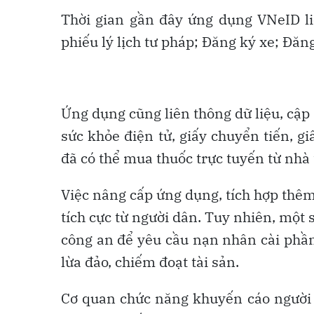
Thời gian gần đây ứng dụng VNeID li
phiếu lý lịch tư pháp; Đăng ký xe; Đăng
Ứng dụng cũng liên thông dữ liệu, cập 
sức khỏe điện tử, giấy chuyển tiến, g
đã có thể mua thuốc trực tuyến từ nh
Việc nâng cấp ứng dụng, tích hợp thêm
tích cực từ người dân. Tuy nhiên, một 
công an để yêu cầu nạn nhân cài phần
lừa đảo, chiếm đoạt tài sản.
Cơ quan chức năng khuyến cáo người d