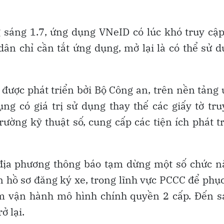
 sáng 1.7, ứng dụng VNeID có lúc khó truy cậ
dân chỉ cần tắt ứng dụng, mở lại là có thể sử 
 được phát triển bởi Bộ Công an, trên nền tảng
g có giá trị sử dụng thay thế các giấy tờ tr
ường kỹ thuật số, cung cấp các tiện ích phát t
 địa phương thông báo tạm dừng một số chức n
n hồ sơ đăng ký xe, trong lĩnh vực PCCC để phụ
hằm vận hành mô hình chính quyền 2 cấp. Đến 
ở lại.