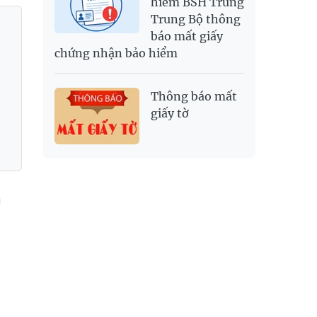
hiểm BSH Trung
Trung Bộ thông
báo mất giấy
chứng nhận bảo hiểm
Thông báo mất
giấy tờ