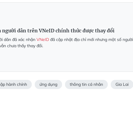
a người dân trên VNeID chính thức được thay đổi
ời dân đã xác nhận
VNeID
đã cập nhật địa chỉ mới nhưng một số người
vẫn chưa thấy thay đổi.
ập hành chính
ứng dụng
thông tin cá nhân
Gia Lai