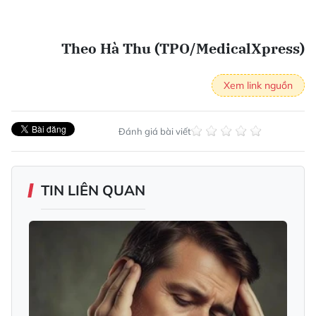
Theo Hà Thu (TPO/MedicalXpress)
Xem link nguồn
Đánh giá bài viết
TIN LIÊN QUAN