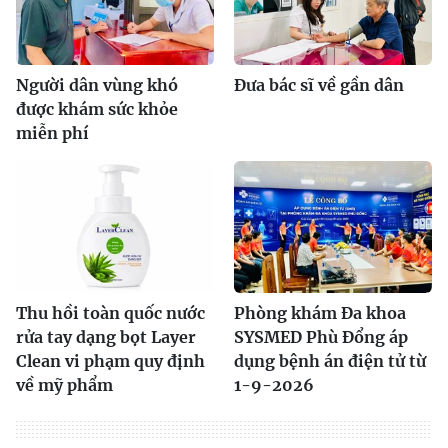
Người dân vùng khó
Đưa bác sĩ về gần dân
được khám sức khỏe
miễn phí
Thu hồi toàn quốc nước
Phòng khám Đa khoa
rửa tay dạng bọt Layer
SYSMED Phù Đổng áp
Clean vi phạm quy định
dụng bệnh án điện tử từ
về mỹ phẩm
1-9-2026