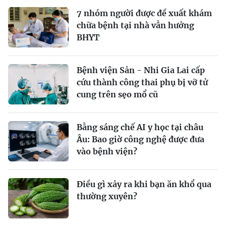
7 nhóm người được đề xuất khám
chữa bệnh tại nhà vẫn hưởng
BHYT
Bệnh viện Sản - Nhi Gia Lai cấp
cứu thành công thai phụ bị vỡ tử
cung trên sẹo mổ cũ
Bằng sáng chế AI y học tại châu
Âu: Bao giờ công nghệ được đưa
vào bệnh viện?
Điều gì xảy ra khi bạn ăn khổ qua
thường xuyên?