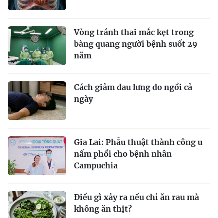
Vòng tránh thai mắc kẹt trong
bàng quang người bệnh suốt 29
năm
Cách giảm đau lưng do ngồi cả
ngày
Gia Lai: Phẫu thuật thành công u
nấm phổi cho bệnh nhân
Campuchia
Điều gì xảy ra nếu chỉ ăn rau mà
không ăn thịt?