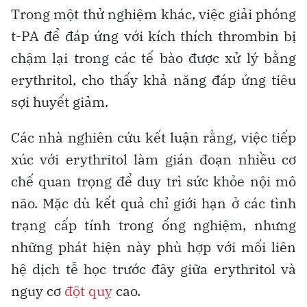
Trong một thử nghiệm khác, việc giải phóng
t-PA để đáp ứng với kích thích thrombin bị
chậm lại trong các tế bào được xử lý bằng
erythritol, cho thấy khả năng đáp ứng tiêu
sợi huyết giảm.
Các nhà nghiên cứu kết luận rằng, việc tiếp
xúc với erythritol làm gián đoạn nhiều cơ
chế quan trọng để duy trì sức khỏe nội mô
não. Mặc dù kết quả chỉ giới hạn ở các tình
trạng cấp tính trong ống nghiệm, nhưng
những phát hiện này phù hợp với mối liên
hệ dịch tễ học trước đây giữa erythritol và
nguy cơ
đột quỵ
cao.