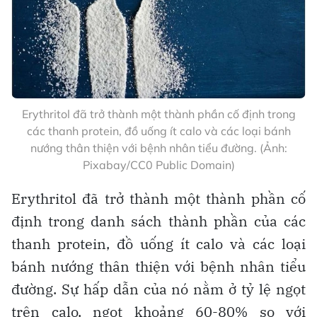
Erythritol đã trở thành một thành phần cố định trong
các thanh protein, đồ uống ít calo và các loại bánh
nướng thân thiện với bệnh nhân tiểu đường. (Ảnh:
Pixabay/CC0 Public Domain)
Erythritol đã trở thành một thành phần cố
định trong danh sách thành phần của các
thanh protein, đồ uống ít calo và các loại
bánh nướng thân thiện với bệnh nhân tiểu
đường. Sự hấp dẫn của nó nằm ở tỷ lệ ngọt
trên calo, ngọt khoảng 60-80% so với