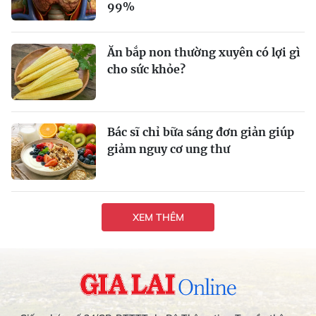
99%
Ăn bắp non thường xuyên có lợi gì
cho sức khỏe?
Bác sĩ chỉ bữa sáng đơn giản giúp
giảm nguy cơ ung thư
XEM THÊM