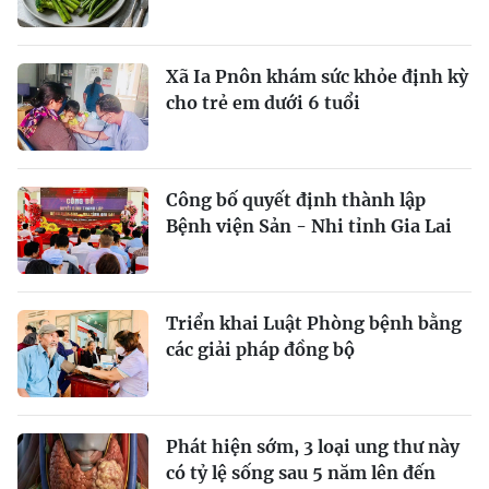
Xã Ia Pnôn khám sức khỏe định kỳ
cho trẻ em dưới 6 tuổi
Công bố quyết định thành lập
Bệnh viện Sản - Nhi tỉnh Gia Lai
Triển khai Luật Phòng bệnh bằng
các giải pháp đồng bộ
Phát hiện sớm, 3 loại ung thư này
có tỷ lệ sống sau 5 năm lên đến