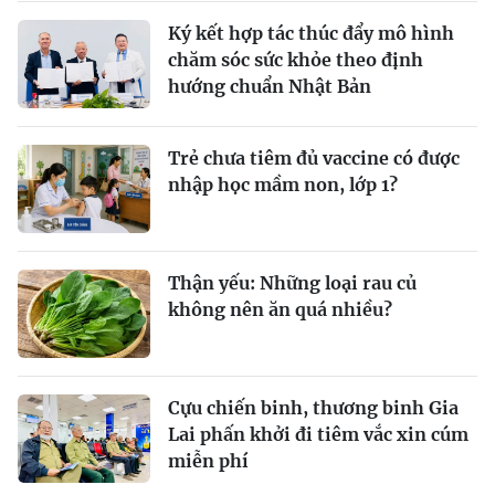
Ký kết hợp tác thúc đẩy mô hình
chăm sóc sức khỏe theo định
hướng chuẩn Nhật Bản
Trẻ chưa tiêm đủ vaccine có được
nhập học mầm non, lớp 1?
Thận yếu: Những loại rau củ
không nên ăn quá nhiều?
Cựu chiến binh, thương binh Gia
Lai phấn khởi đi tiêm vắc xin cúm
miễn phí