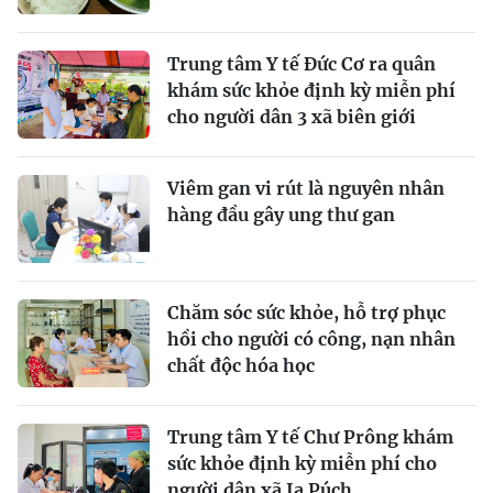
Trung tâm Y tế Đức Cơ ra quân
khám sức khỏe định kỳ miễn phí
cho người dân 3 xã biên giới
Viêm gan vi rút là nguyên nhân
hàng đầu gây ung thư gan
Chăm sóc sức khỏe, hỗ trợ phục
hồi cho người có công, nạn nhân
chất độc hóa học
Trung tâm Y tế Chư Prông khám
sức khỏe định kỳ miễn phí cho
người dân xã Ia Púch