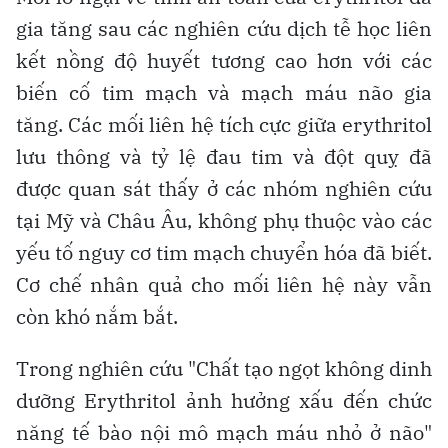
gia tăng sau các nghiên cứu dịch tễ học liên
kết nồng độ huyết tương cao hơn với các
biến cố tim mạch và mạch máu não gia
tăng. Các mối liên hệ tích cực giữa erythritol
lưu thông và tỷ lệ đau tim và đột quỵ đã
được quan sát thấy ở các nhóm nghiên cứu
tại Mỹ và Châu Âu, không phụ thuộc vào các
yếu tố nguy cơ tim mạch chuyển hóa đã biết.
Cơ chế nhân quả cho mối liên hệ này vẫn
còn khó nắm bắt.
Trong nghiên cứu "Chất tạo ngọt không dinh
dưỡng Erythritol ảnh hưởng xấu đến chức
năng tế bào nội mô mạch máu nhỏ ở não"