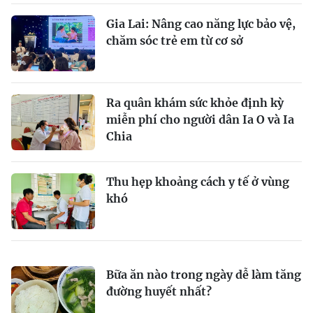
Gia Lai: Nâng cao năng lực bảo vệ,
chăm sóc trẻ em từ cơ sở
Ra quân khám sức khỏe định kỳ
miễn phí cho người dân Ia O và Ia
Chia
Thu hẹp khoảng cách y tế ở vùng
khó
Bữa ăn nào trong ngày dễ làm tăng
đường huyết nhất?