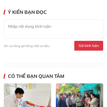
Ý KIẾN BẠN ĐỌC
Gửi bình luận
Xin vui lòng gõ tiếng Việt có dấu
CÓ THỂ BẠN QUAN TÂM