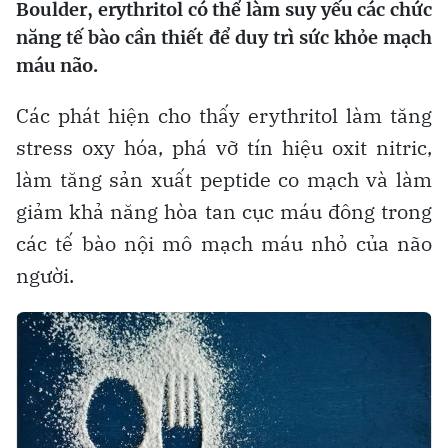
Boulder, erythritol có thể làm suy yếu các chức
năng tế bào cần thiết để duy trì sức khỏe mạch
máu não.
Các phát hiện cho thấy erythritol làm tăng
stress oxy hóa, phá vỡ tín hiệu oxit nitric,
làm tăng sản xuất peptide co mạch và làm
giảm khả năng hòa tan cục máu đông trong
các tế bào nội mô mạch máu nhỏ của não
người.