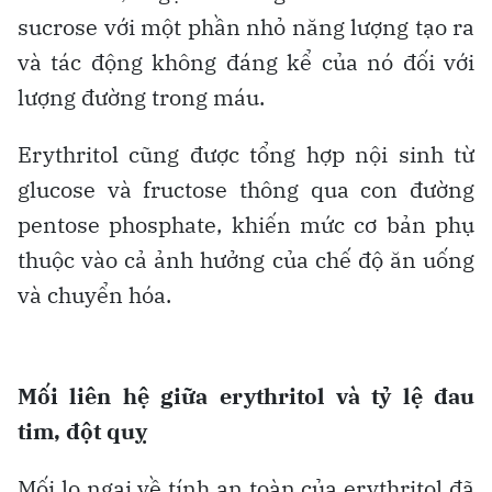
sucrose với một phần nhỏ năng lượng tạo ra
và tác động không đáng kể của nó đối với
lượng đường trong máu.
Erythritol cũng được tổng hợp nội sinh từ
glucose và fructose thông qua con đường
pentose phosphate, khiến mức cơ bản phụ
thuộc vào cả ảnh hưởng của chế độ ăn uống
và chuyển hóa.
Mối liên hệ giữa erythritol và tỷ lệ đau
tim, đột quỵ
Mối lo ngại về tính an toàn của erythritol đã