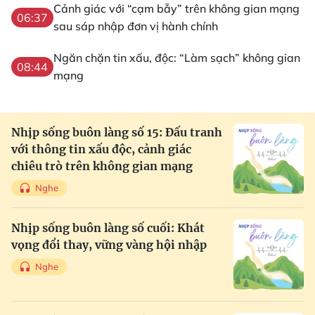
Cảnh giác với “cạm bẫy” trên không gian mạng
06:37
sau sáp nhập đơn vị hành chính
Ngăn chặn tin xấu, độc: “Làm sạch” không gian
08:44
mạng
Nhịp sống buôn làng số 15: Đấu tranh
với thông tin xấu độc, cảnh giác
chiêu trò trên không gian mạng
Nghe
Nhịp sống buôn làng số cuối: Khát
vọng đổi thay, vững vàng hội nhập
Nghe