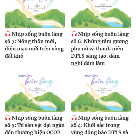
Nhịp sống buôn làng
Nhịp sống buôn làng
số 7: Nông thôn mới,
số 6: Những tấm gương
diện mạo mới trên vùng
phụ nữ và thanh niên
đất khó
DTTS sáng tạo, dám
nghĩ dám làm
Nhịp sống buôn làng
Nhịp sống buôn làng
số 5: Từ sản vật đại ngàn
số 4: Khởi sắc trong
đến thương hiệu OCOP
vùng đồng bào DTTS và