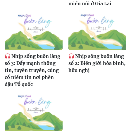
miền núi ở Gia Lai
Nhịp sống buôn làng
Nhịp sống buôn làng
số 3: Đẩy mạnh thông
số 2: Biên giới hòa bình,
tin, tuyên truyền, củng
hữu nghị
cố niềm tin nơi phên
dậu Tổ quốc