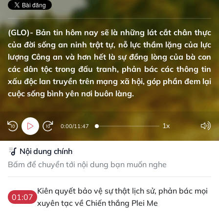
(GLO)- Bản tin hôm nay sẽ là những lát cắt chân thực
của đời sống an ninh trật tự, nỗ lực thầm lặng của lực
lượng Công an và hơn hết là sự đồng lòng của bà con
các dân tộc trong đấu tranh, phản bác các thông tin
xấu độc lan truyền trên mạng xã hội, góp phần đem lại
cuộc sống bình yên nơi buôn làng.
1x
0:00
/
11:47
Nội dung chính
Bấm để chuyển tới nội dung bạn muốn nghe
Kiên quyết bảo vệ sự thật lịch sử, phản bác mọi
01:07
xuyên tạc về Chiến thắng Plei Me