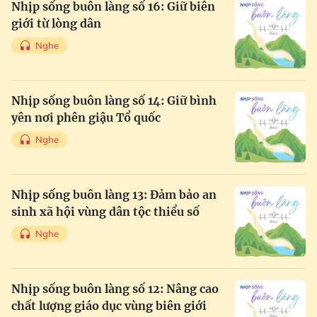
Nhịp sống buôn làng số 16: Giữ biên
giới từ lòng dân
Nghe
Nhịp sống buôn làng số 14: Giữ bình
yên nơi phên giậu Tổ quốc
Nghe
Nhịp sống buôn làng 13: Đảm bảo an
sinh xã hội vùng dân tộc thiểu số
Nghe
Nhịp sống buôn làng số 12: Nâng cao
chất lượng giáo dục vùng biên giới