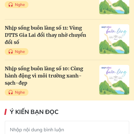
Nghe
Nhịp sống buôn làng số 11: Vùng
DTTS Gia Lai đổi thay nhờ chuyển
đổi số
Nghe
Nhịp sống buôn làng số 10: Cùng
hành động vì môi trường xanh-
sạch-đẹp
Nghe
Ý KIẾN BẠN ĐỌC