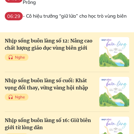
Prông
- Cô hiệu trưởng “giữ lửa” cho học trò vùng biên
06:29
Nhịp sống buôn làng số 12: Nâng cao
chất lượng giáo dục vùng biên giới
Nghe
Nhịp sống buôn làng số cuối: Khát
vọng đổi thay, vững vàng hội nhập
Nghe
Nhịp sống buôn làng số 16: Giữ biên
giới từ lòng dân