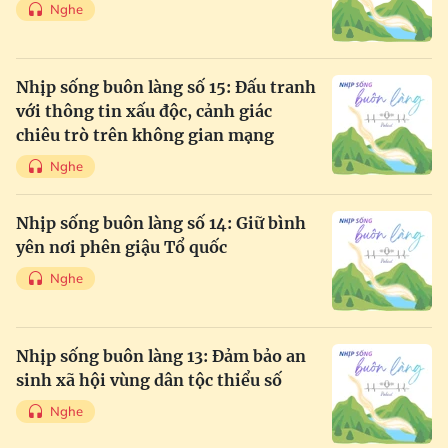
Nghe
Nhịp sống buôn làng số 15: Đấu tranh
với thông tin xấu độc, cảnh giác
chiêu trò trên không gian mạng
Nghe
Nhịp sống buôn làng số 14: Giữ bình
yên nơi phên giậu Tổ quốc
Nghe
Nhịp sống buôn làng 13: Đảm bảo an
sinh xã hội vùng dân tộc thiểu số
Nghe