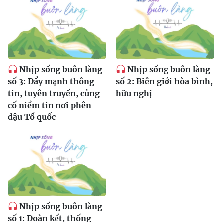
Nhịp sống buôn làng
Nhịp sống buôn làng
số 3: Đẩy mạnh thông
số 2: Biên giới hòa bình,
tin, tuyên truyền, củng
hữu nghị
cố niềm tin nơi phên
dậu Tổ quốc
Nhịp sống buôn làng
số 1: Đoàn kết, thống