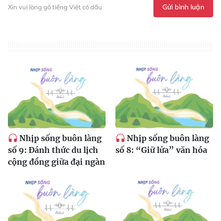
Gửi bình luận
Xin vui lòng gõ tiếng Việt có dấu
Nhịp sống buôn làng
Nhịp sống buôn làng
số 9: Đánh thức du lịch
số 8: “Giữ lửa” văn hóa
cộng đồng giữa đại ngàn