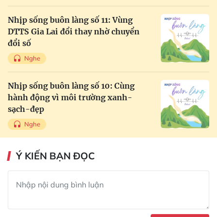
Nhịp sống buôn làng số 11: Vùng
DTTS Gia Lai đổi thay nhờ chuyển
đổi số
Nghe
Nhịp sống buôn làng số 10: Cùng
hành động vì môi trường xanh-
sạch-đẹp
Nghe
Ý KIẾN BẠN ĐỌC