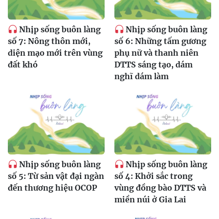
Nhịp sống buôn làng
Nhịp sống buôn làng
số 7: Nông thôn mới,
số 6: Những tấm gương
diện mạo mới trên vùng
phụ nữ và thanh niên
đất khó
DTTS sáng tạo, dám
nghĩ dám làm
Nhịp sống buôn làng
Nhịp sống buôn làng
số 5: Từ sản vật đại ngàn
số 4: Khởi sắc trong
đến thương hiệu OCOP
vùng đồng bào DTTS và
miền núi ở Gia Lai