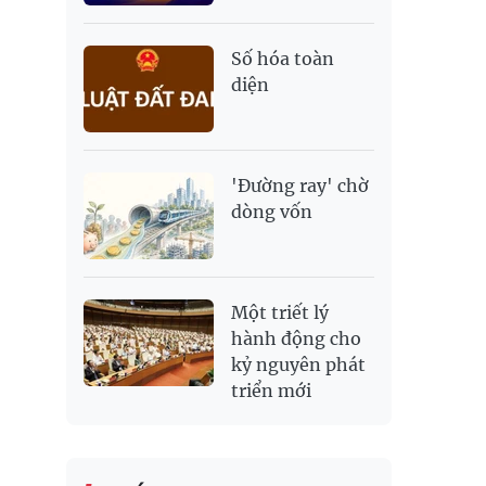
Số hóa toàn
diện
'Đường ray' chờ
dòng vốn
Một triết lý
hành động cho
kỷ nguyên phát
triển mới