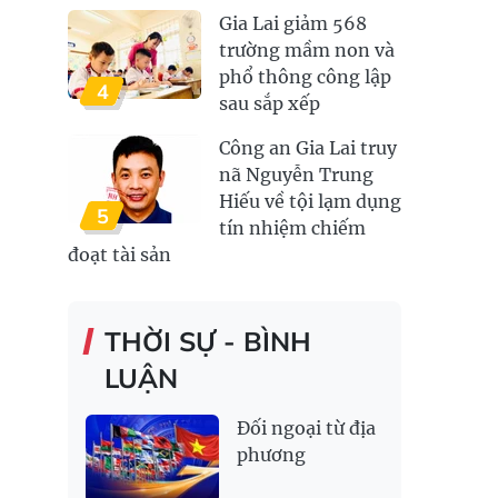
Gia Lai giảm 568
trường mầm non và
phổ thông công lập
4
sau sắp xếp
Công an Gia Lai truy
nã Nguyễn Trung
Hiếu về tội lạm dụng
5
tín nhiệm chiếm
đoạt tài sản
THỜI SỰ - BÌNH
LUẬN
Đối ngoại từ địa
phương