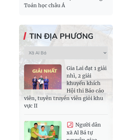
Toán học châu Á
TIN ĐỊA PHƯƠNG
Gia Lai đạt 1 giải
nhì, 2 giải
khuyến khích
Hội thi Báo cáo
viên, tuyên truyền viên giỏi khu
vực II
Người dân
xã Al Bá tự
nguyện giao