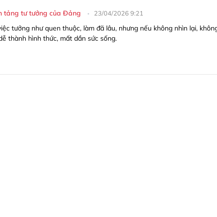
n tảng tư tưởng của Đảng
23/04/2026 9:21
iệc tưởng như quen thuộc, làm đã lâu, nhưng nếu không nhìn lại, khôn
dễ thành hình thức, mất dần sức sống.