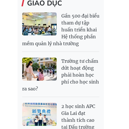
GIÁO DỤC
Gần 500 đại biểu
tham dự tập
huấn triển khai
Hệ thống phần
mềm quản lý nhà trường
Trường tư chấm
dứt hoạt động
phải hoàn học
phí cho học sinh
ra sao?
2 học sinh APC
Gia Lai đạt
thành tích cao
tại Đấu trường