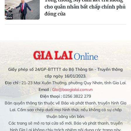
cho quân nhân bất chấp chính phủ
đóng cửa
Giấy phép số 24/GP-BTTTT do Bộ Thông tin - Truyền thông
cấp ngày 16/01/2023.
Địa chỉ :
21-23 Mai Xuân Thưởng, phường Quy Nhơn, tỉnh Gia Lai.
Email :
Glo@baogialai.com.vn
Điện thoại :
0256 3822 279
Bản quyền thông tin thuộc về Báo và phát thanh, truyền hình Gia
Lai. Cấm sao chép dưới mọi hình thức nếu không có sự chấp
thuận bằng văn bản.
Các trang sẽ mở ra tại cửa sổ mới. Báo và phát thanh, truyền
hình Gia Lai không chịu trách nhiệm nội dung các trang này.