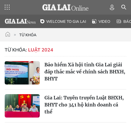
WELCOME TO GIA LAI
VIDEO
BÁ
TỪ KHÓA
TỪ KHÓA:
LUẬT 2024
Bảo hiểm Xã hội tỉnh Gia Lai giải
đáp thắc mắc về chính sách BHXH,
BHYT
Gia Lai: Tuyên truyền Luật BHXH,
BHYT cho 341 hộ kinh doanh cá
thể