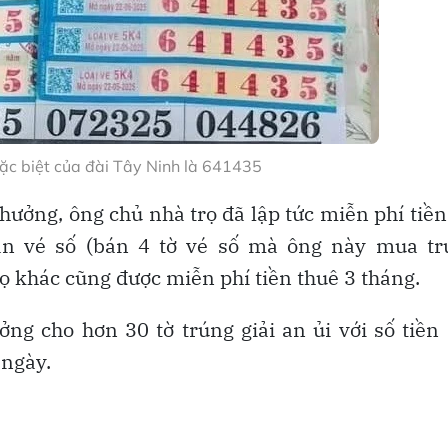
đặc biệt của đài Tây Ninh là 641435
thưởng, ông chủ nhà trọ đã lập tức miễn phí tiền
n vé số (bán 4 tờ vé số mà ông này mua tr
rọ khác cũng được miễn phí tiền thuê 3 tháng.
ng cho hơn 30 tờ trúng giải an ủi với số tiền 
ngày.