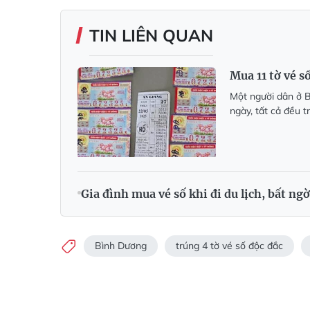
TIN LIÊN QUAN
Mua 11 tờ vé số
Một người dân ở Bạ
ngày, tất cả đều tr
Gia đình mua vé số khi đi du lịch, bất ngờ
Bình Dương
trúng 4 tờ vé số độc đắc