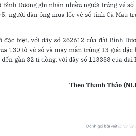
 ở Bình Dương ghi nhận nhiều người trúng vé số
 5-5, người đàn ông mua lốc vé số tỉnh Cà Mau t
 đặc biệt, với dãy số 262612 của đài Bình Dư
a 130 tờ vé số và may mắn trúng 13 giải đặc 
n đến gần 32 tỉ đồng, với dãy số 113338 của đài
Theo Thanh Thảo (NL
Đánh giá bài viết