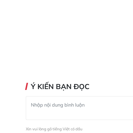
Ý KIẾN BẠN ĐỌC
Xin vui lòng gõ tiếng Việt có dấu