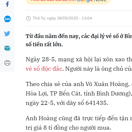
Thứ Tư, ngày 28/05/2025 - 13:04
Từ đầu năm đến nay, các đại lý vé số ở B
số tiền rất lớn.
Ngày 28-5, mạng xã hội lại xôn xao t
vé số độc đắc
. Người này là ông chủ củ
Theo chia sẻ của anh Võ Xuân Hoàng, 
Hòa Lợi, TP Bến Cát, tỉnh Bình Dương)
ngày 22-5, với dãy số 641435.
Anh Hoàng cũng đã trực tiếp đến tận nơi
trị giá 8 tỉ đồng cho người mua.