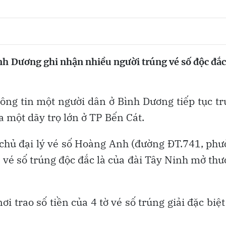
ình Dương ghi nhận nhiều người trúng vé số độc đắc
hông tin một người dân ở Bình Dương tiếp tục t
a một dãy trọ lớn ở TP Bến Cát.
chủ đại lý vé số Hoàng Anh (đường ĐT.741, ph
, vé số trúng độc đắc là của đài Tây Ninh mở th
 trao số tiền của 4 tờ vé số trúng giải đặc biệt