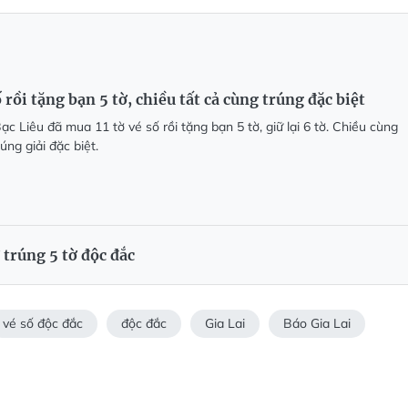
 rồi tặng bạn 5 tờ, chiều tất cả cùng trúng đặc biệt
c Liêu đã mua 11 tờ vé số rồi tặng bạn 5 tờ, giữ lại 6 tờ. Chiều cùng
úng giải đặc biệt.
 trúng 5 tờ độc đắc
vé số độc đắc
độc đắc
Gia Lai
Báo Gia Lai