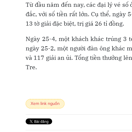
Từ đầu năm đến nay, các đại lý vé số
đắc, với số tiền rất lớn. Cụ thể, ngày
13 tờ giải đặc biệt, trị giá 26 tỉ đồng.
Ngày 25-4, một khách khác trúng 3 tờ
ngày 25-2, một người đàn ông khác mu
và 117 giải an ủi. Tổng tiền thưởng lê
Tre.
Xem link nguồn