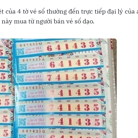
 của 4 tờ vé số thường đến trực tiếp đại lý của
này mua từ người bán vé số dạo.