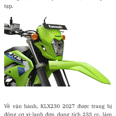
tạp.
Về vận hành, KLX230 2027 được trang bị
động cơ xi-lanh đơn dung tích 233 cc, làm