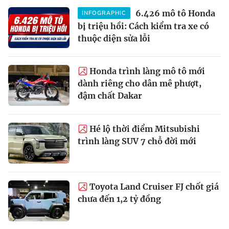
6.426 mô tô Honda
INFOGRAPHIC
bị triệu hồi: Cách kiểm tra xe có
thuộc diện sửa lỗi
Honda trình làng mô tô mới
dành riêng cho dân mê phượt,
đậm chất Dakar
Hé lộ thời điểm Mitsubishi
trình làng SUV 7 chỗ đời mới
Toyota Land Cruiser FJ chốt giá
chưa đến 1,2 tỷ đồng