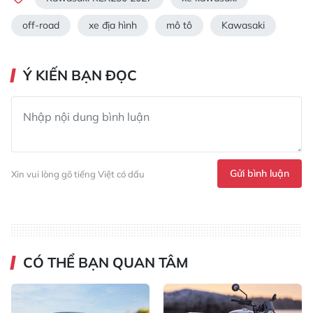
off-road
xe địa hình
mô tô
Kawasaki
Ý KIẾN BẠN ĐỌC
Gửi bình luận
Xin vui lòng gõ tiếng Việt có dấu
CÓ THỂ BẠN QUAN TÂM