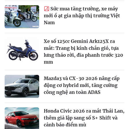
Sức mua tăng trưởng, xe máy
mới ồ ạt gia nhập thị trường Việt
Nam
Xe số 125cc Gemini Ark125X ra
mắt: Trang bị kính chắn gió, tựa
lưng tháo rời, đĩa phanh trước 320
mm
Mazda3 và CX-30 2026 nâng cấp
động cơ hybrid mới, tăng cường
công nghệ an toàn ADAS
Honda Civic 2026 ra mắt Thái Lan,
thêm giả lập sang số S+ Shift và
cảnh báo điểm mù