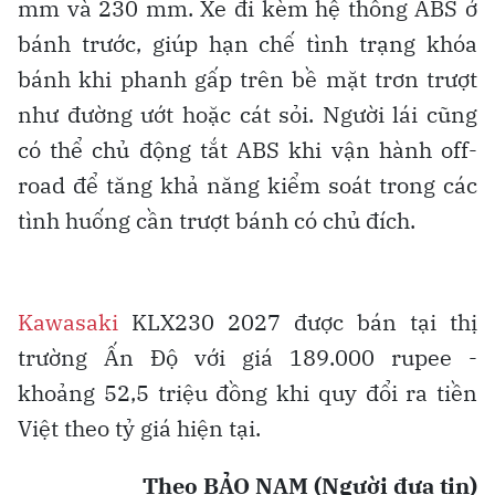
mm và 230 mm. Xe đi kèm hệ thống ABS ở
bánh trước, giúp hạn chế tình trạng khóa
bánh khi phanh gấp trên bề mặt trơn trượt
như đường ướt hoặc cát sỏi. Người lái cũng
có thể chủ động tắt ABS khi vận hành off-
road để tăng khả năng kiểm soát trong các
tình huống cần trượt bánh có chủ đích.
Kawasaki
KLX230 2027 được bán tại thị
trường Ấn Độ với giá 189.000 rupee -
khoảng 52,5 triệu đồng khi quy đổi ra tiền
Việt theo tỷ giá hiện tại.
Theo BẢO NAM (Người đưa tin)