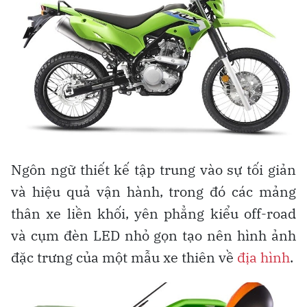
Ngôn ngữ thiết kế tập trung vào sự tối giản
và hiệu quả vận hành, trong đó các mảng
thân xe liền khối, yên phẳng kiểu off-road
và cụm đèn LED nhỏ gọn tạo nên hình ảnh
đặc trưng của một mẫu xe thiên về
địa hình
.