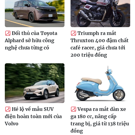
Đối thủ của Toyota
Triumph ra mắt
Alphard sở hữu công
Thruxton 400 đậm chất
nghệ chưa từng có
café racer, giá chưa tới
200 triệu đồng
Hé lộ về mẫu SUV
Vespa ra mắt dàn xe
điện hoàn toàn mới của
ga 180 cc, nâng cấp
Volvo
trang bị, giá từ 138 triệu
đồng