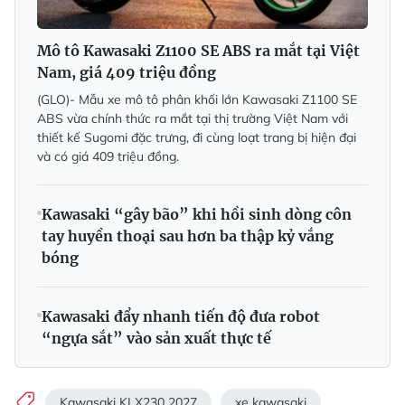
Mô tô Kawasaki Z1100 SE ABS ra mắt tại Việt
Nam, giá 409 triệu đồng
(GLO)- Mẫu xe mô tô phân khối lớn Kawasaki Z1100 SE
ABS vừa chính thức ra mắt tại thị trường Việt Nam với
thiết kế Sugomi đặc trưng, đi cùng loạt trang bị hiện đại
và có giá 409 triệu đồng.
Kawasaki “gây bão” khi hồi sinh dòng côn
tay huyền thoại sau hơn ba thập kỷ vắng
bóng
Kawasaki đẩy nhanh tiến độ đưa robot
“ngựa sắt” vào sản xuất thực tế
Kawasaki KLX230 2027
xe kawasaki