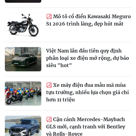
Mô tô cổ điển Kawasaki Meguro
S1 2026 trình làng, đẹp hút mắt
Việt Nam lần đầu tiên quy định
phân loại xe điện mở rộng, dự báo
siêu "hot"
Xe máy điện đua mẫu mã mùa
tựu trường, nhiều lựa chọn giá chỉ
hơn 11 triệu
Cận cảnh Mercedes-Maybach
GLS mới, cạnh tranh với Bentley
và Rolls-Royce