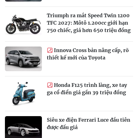
Triumph ra mắt Speed Twin 1200
TFC 2027: Môtô 1.200cc giới hạn
750 chiếc, giá hơn 650 triệu đồng
Innova Cross bản nâng cấp, rõ
thiết kế mới của Toyota
Honda F125 trình làng, xe tay
ga cổ điển giá gần 39 triệu đồng
Siêu xe điện Ferrari Luce đầu tiên
được đấu giá