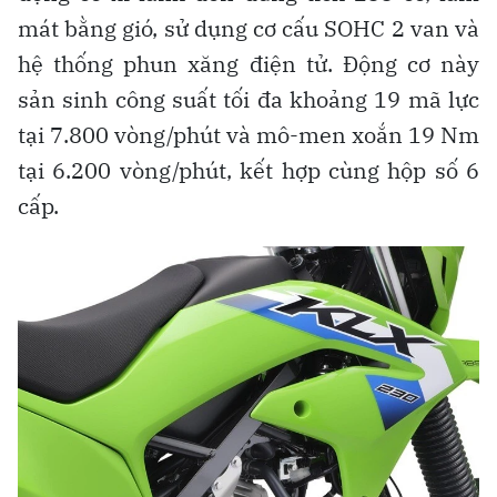
mát bằng gió, sử dụng cơ cấu SOHC 2 van và
hệ thống phun xăng điện tử. Động cơ này
sản sinh công suất tối đa khoảng 19 mã lực
tại 7.800 vòng/phút và mô-men xoắn 19 Nm
tại 6.200 vòng/phút, kết hợp cùng hộp số 6
cấp.