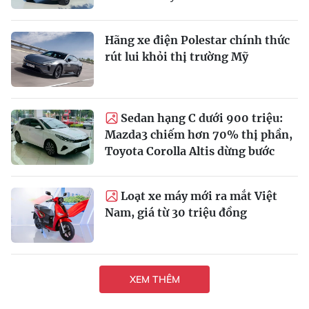
Hãng xe điện Polestar chính thức
rút lui khỏi thị trường Mỹ
Sedan hạng C dưới 900 triệu:
Mazda3 chiếm hơn 70% thị phần,
Toyota Corolla Altis dừng bước
Loạt xe máy mới ra mắt Việt
Nam, giá từ 30 triệu đồng
XEM THÊM