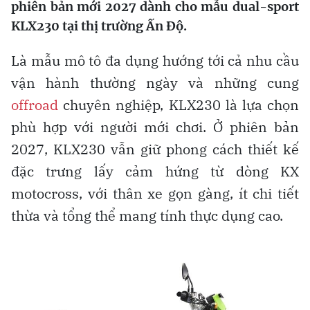
phiên bản mới 2027 dành cho mẫu dual-sport
KLX230 tại thị trường Ấn Độ.
Là mẫu mô tô đa dụng hướng tới cả nhu cầu
vận hành thường ngày và những cung
offroad
chuyên nghiệp, KLX230 là lựa chọn
phù hợp với người mới chơi. Ở phiên bản
2027, KLX230 vẫn giữ phong cách thiết kế
đặc trưng lấy cảm hứng từ dòng KX
motocross, với thân xe gọn gàng, ít chi tiết
thừa và tổng thể mang tính thực dụng cao.