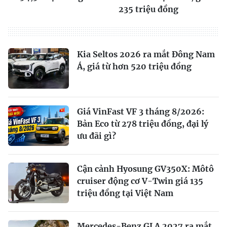
235 triệu đồng
Kia Seltos 2026 ra mắt Đông Nam
Á, giá từ hơn 520 triệu đồng
Giá VinFast VF 3 tháng 8/2026:
Bản Eco từ 278 triệu đồng, đại lý
ưu đãi gì?
Cận cảnh Hyosung GV350X: Môtô
cruiser động cơ V-Twin giá 135
triệu đồng tại Việt Nam
Mercedes-Benz GLA 2027 ra mắt