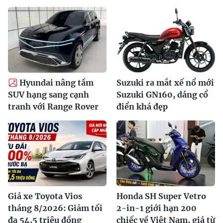
Hyundai nâng tầm
Suzuki ra mắt xế nổ mới
SUV hạng sang cạnh
Suzuki GN160, dáng cổ
tranh với Range Rover
điển khá đẹp
Giá xe Toyota Vios
Honda SH Super Vetro
tháng 8/2026: Giảm tối
2-in-1 giới hạn 200
đa 54,5 triệu đồng
chiếc về Việt Nam, giá từ