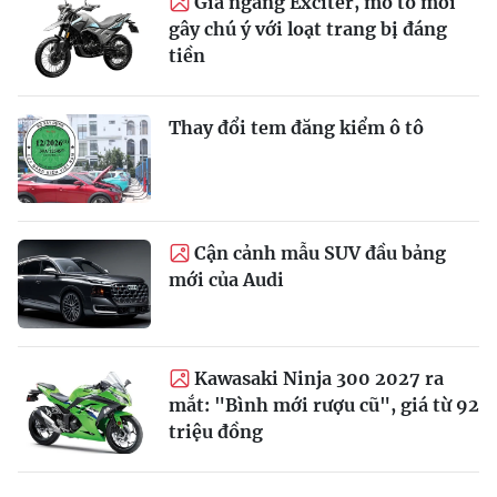
Giá ngang Exciter, mô tô mới
gây chú ý với loạt trang bị đáng
tiền
Thay đổi tem đăng kiểm ô tô
Cận cảnh mẫu SUV đầu bảng
mới của Audi
Kawasaki Ninja 300 2027 ra
mắt: "Bình mới rượu cũ", giá từ 92
triệu đồng