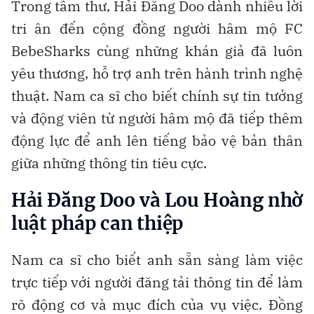
Trong tâm thư, Hải Đăng Doo dành nhiều lời
tri ân đến cộng đồng người hâm mộ FC
BebeSharks cùng những khán giả đã luôn
yêu thương, hỗ trợ anh trên hành trình nghệ
thuật. Nam ca sĩ cho biết chính sự tin tưởng
và động viên từ người hâm mộ đã tiếp thêm
động lực để anh lên tiếng bảo vệ bản thân
giữa những thông tin tiêu cực.
Hải Đăng Doo và Lou Hoàng nhờ
luật pháp can thiệp
Nam ca sĩ cho biết anh sẵn sàng làm việc
trực tiếp với người đăng tải thông tin để làm
rõ động cơ và mục đích của vụ việc. Đồng