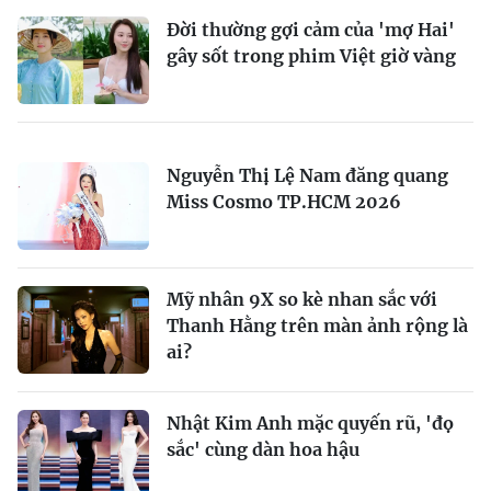
Đời thường gợi cảm của 'mợ Hai'
gây sốt trong phim Việt giờ vàng
Nguyễn Thị Lệ Nam đăng quang
Miss Cosmo TP.HCM 2026
Mỹ nhân 9X so kè nhan sắc với
Thanh Hằng trên màn ảnh rộng là
ai?
Nhật Kim Anh mặc quyến rũ, 'đọ
sắc' cùng dàn hoa hậu