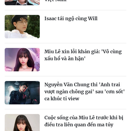
Isaac tái ngộ cùng Will
Miu Lê xin lỗi khán giả: 'Vô cùng
xấu hổ và ân hận'
Nguyễn Văn Chung thi 'Anh trai
vượt ngàn chông gai' sau 'cơn sốt'
ca khúc tỉ view
Cuộc sống của Miu Lê trước khi bị
điều tra liên quan đến ma túy