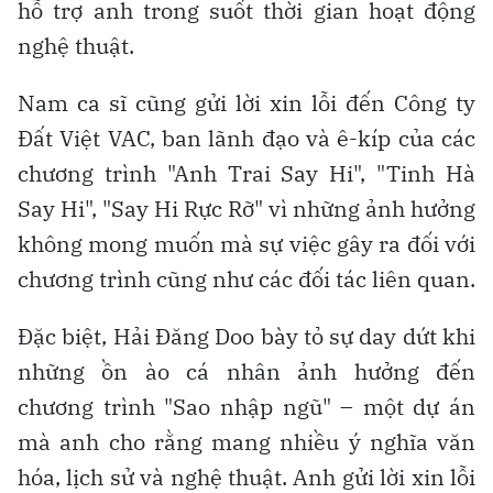
hỗ trợ anh trong suốt thời gian hoạt động
nghệ thuật.
Nam ca sĩ cũng gửi lời xin lỗi đến Công ty
Đất Việt VAC, ban lãnh đạo và ê-kíp của các
chương trình "Anh Trai Say Hi", "Tinh Hà
Say Hi", "Say Hi Rực Rỡ" vì những ảnh hưởng
không mong muốn mà sự việc gây ra đối với
chương trình cũng như các đối tác liên quan.
Đặc biệt, Hải Đăng Doo bày tỏ sự day dứt khi
những ồn ào cá nhân ảnh hưởng đến
chương trình "Sao nhập ngũ" – một dự án
mà anh cho rằng mang nhiều ý nghĩa văn
hóa, lịch sử và nghệ thuật. Anh gửi lời xin lỗi