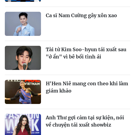
Ca sĩ Nam Cường gây xôn xao
Tài tử Kim Soo-hyun tái xuất sau
"ở ẩn" vì bê bối tình ái
H'Hen Niê mang con theo khi làm
giám khảo
Anh Thư gợi cảm tại sự kiện, nói
về chuyện tái xuất showbiz