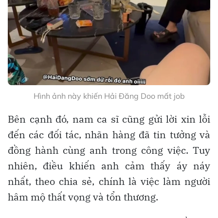
Hình ảnh này khiến Hải Đăng Doo mất job
Bên cạnh đó, nam ca sĩ cũng gửi lời xin lỗi
đến các đối tác, nhãn hàng đã tin tưởng và
đồng hành cùng anh trong công việc. Tuy
nhiên, điều khiến anh cảm thấy áy náy
nhất, theo chia sẻ, chính là việc làm người
hâm mộ thất vọng và tổn thương.