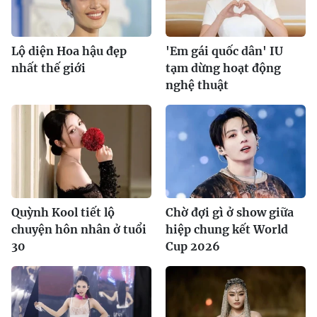
Lộ diện Hoa hậu đẹp
'Em gái quốc dân' IU
nhất thế giới
tạm dừng hoạt động
nghệ thuật
Quỳnh Kool tiết lộ
Chờ đợi gì ở show giữa
chuyện hôn nhân ở tuổi
hiệp chung kết World
30
Cup 2026