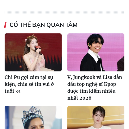
CÓ THỂ BẠN QUAN TÂM
Chi Pu gợi cảm tại sự
V, Jungkook và Lisa dẫn
kiện, chia sẻ tin vui ở
đầu top nghệ sĩ Kpop
tuổi 33
được tìm kiếm nhiều
nhất 2026