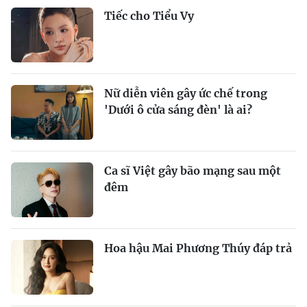
Tiếc cho Tiểu Vy
Nữ diễn viên gây ức chế trong
'Dưới ô cửa sáng đèn' là ai?
Ca sĩ Việt gây bão mạng sau một
đêm
Hoa hậu Mai Phương Thúy đáp trả