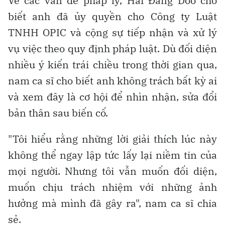
Về các vấn đề pháp lý, Hải Đăng Doo cho
biết anh đã ủy quyền cho Công ty Luật
TNHH OPIC và cộng sự tiếp nhận và xử lý
vụ việc theo quy định pháp luật. Dù đối diện
nhiều ý kiến trái chiều trong thời gian qua,
nam ca sĩ cho biết anh không trách bất kỳ ai
và xem đây là cơ hội để nhìn nhận, sửa đổi
bản thân sau biến cố.
"Tôi hiểu rằng những lời giải thích lúc này
không thể ngay lập tức lấy lại niềm tin của
mọi người. Nhưng tôi vẫn muốn đối diện,
muốn chịu trách nhiệm với những ảnh
hưởng mà mình đã gây ra", nam ca sĩ chia
sẻ.