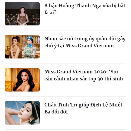
Á hậu Hoàng Thanh Nga vừa bị bắt
là ai?
Nhan sắc nữ trung úy quân đội gây
chú ý tại Miss Grand Vietnam
Miss Grand Vietnam 2026: 'Soi'
cận cảnh nhan sắc top 30 thí sinh
Châu Tinh Trì giúp Địch Lệ Nhiệt
Ba đổi đời