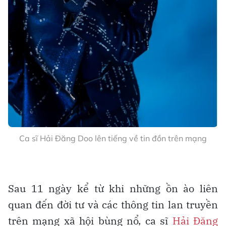
Ca sĩ Hải Đăng Doo lên tiếng về tin đồn trên mạng
Sau 11 ngày kể từ khi những ồn ào liên
quan đến đời tư và các thông tin lan truyền
trên mạng xã hội bùng nổ, ca sĩ
Hải Đăng