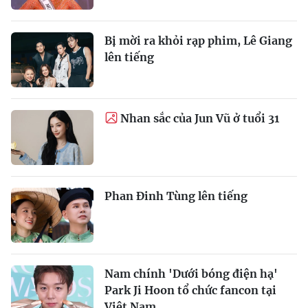
Bị mời ra khỏi rạp phim, Lê Giang
lên tiếng
Nhan sắc của Jun Vũ ở tuổi 31
Phan Đinh Tùng lên tiếng
Nam chính 'Dưới bóng điện hạ'
Park Ji Hoon tổ chức fancon tại
Việt Nam