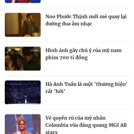
Noo Phước Thịnh mới mẻ quay lại
đường đua âm nhạc
Hình ảnh gây chú ý của mỹ nam
phim 700 tỉ đồng
Hà Anh Tuấn là một 'thương hiệu'
rất 'hời'
Vẻ quyến rũ của mỹ nhân
Colombia vừa đăng quang MGI All
stars