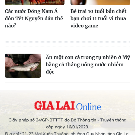
Các nước Đông Nam Á
Bé trai 10 tuổi bắn chết
đón Tết Nguyên đán thế
bạn chơi 11 tuổi vì thua
nào?
video game
Ăn một con cá trong tự nhiên ở Mỹ
bằng cả tháng uống nước nhiễm
độc
Giấy phép số 24/GP-BTTTT do Bộ Thông tin - Truyền thông
cấp ngày 16/01/2023.
Địa chỉ :
21-23 Mai Xuân Thưởng, phường Quy Nhơn, tỉnh Gia Lai.