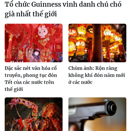
Tổ chức Guinness vinh danh chú chó
già nhất thế giới
Đặc sắc nét văn hóa cổ
Chùm ảnh: Rộn ràng
truyền, phong tục đón
không khí đón năm mới
Tết của các nước trên
ở các nước
thế giới