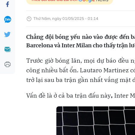
Thứ Năm, ngày 01/05/2025 - 01:14
Chẳng đội bóng yếu nào vào được đến 
Barcelona và Inter Milan cho thấy trận lư
Trước giờ bóng lăn, mọi dự báo đều n
công nhiều bất ổn. Lautaro Martinez c
trở lại sau ba trận gần nhất vắng mặt 
Vấn đề là ở cả ba trận đấu này
,
Inter M