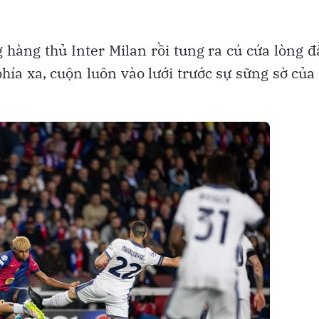
g hàng thủ Inter Milan rồi tung ra cú cứa lòng 
hía xa, cuộn luôn vào lưới trước sự sững sờ của