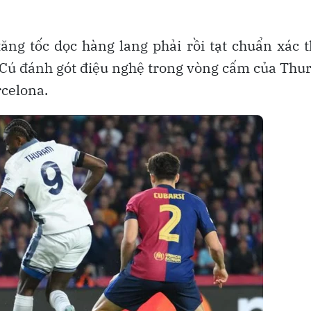
ng tốc dọc hàng lang phải rồi tạt chuẩn xác 
Cú đánh gót điệu nghệ trong vòng cấm của Th
rcelona.