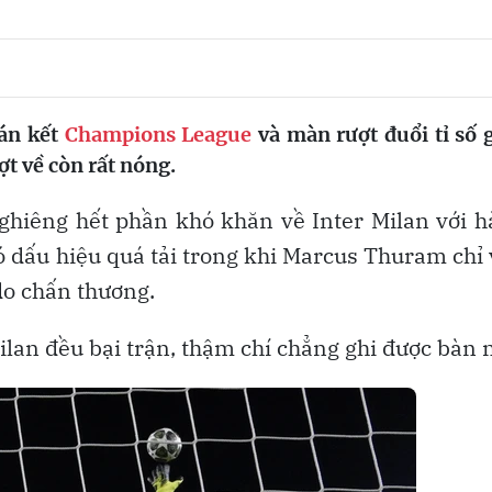
bán kết
Champions League
và màn rượt đuổi tỉ số 
ợt về còn rất nóng.
ghiêng hết phần khó khăn về Inter Milan với 
ó dấu hiệu quá tải trong khi Marcus Thuram chỉ
do chấn thương.
ilan đều bại trận, thậm chí chẳng ghi được bàn 