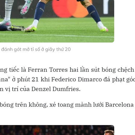
đánh gót mở tỉ số ở giây thứ 20
g tiếc là Ferran Torres hai lần sút bóng chệch
rana" ở phút 21 khi Federico Dimarco đá phạt gó
 vị trí của Denzel Dumfries.
bóng trên không, xé toang mành lưới Barcelona