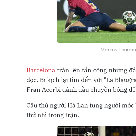
Marcus Thuram 
Barcelona
tràn lên tấn công nhưng đán
dọc. Bi kịch lại tìm đến với "La Blaug
Fran Acerbi đánh đầu chuyền bóng đến
Cầu thủ người Hà Lan tung người móc 
thứ nhì trong trận.