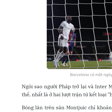
Barcelona có một ngày
Ngôi sao người Pháp trở lại và Inter 
thế, nhất là ở hai lượt trận tứ kết loạ
Bóng lăn trên sân Montjuic chỉ khoản