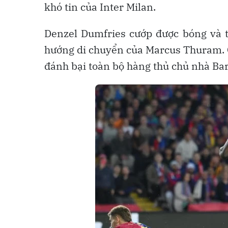
khó tin của Inter Milan.
Denzel Dumfries cướp được bóng và tă
hướng di chuyển của Marcus Thuram. 
đánh bại toàn bộ hàng thủ chủ nhà Ba