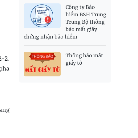
Công ty Bảo
hiểm BSH Trung
Trung Bộ thông
báo mất giấy
chứng nhận bảo hiểm
Thông báo mất
2-2.
giấy tờ
 pha
gang