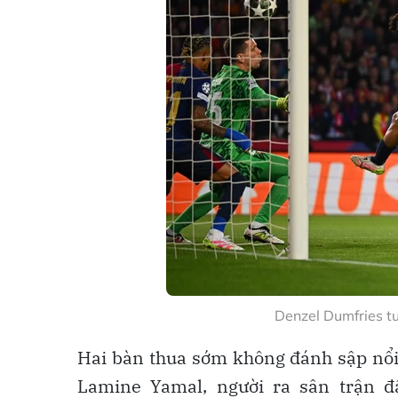
Denzel Dumfries t
Hai bàn thua sớm không đánh sập nổi 
Lamine Yamal, người ra sân trận đ