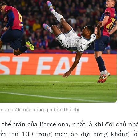
ung người móc bóng ghi bàn thứ nhì
thế trận của Barcelona, nhất là khi đội chủ nh
ấu thứ 100 trong màu áo đội bóng khổng lồ