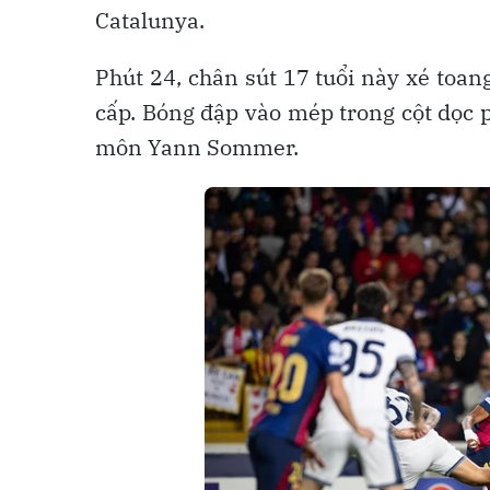
Catalunya.
Phút 24, chân sút 17 tuổi này xé toan
cấp. Bóng đập vào mép trong cột dọc p
môn Yann Sommer.